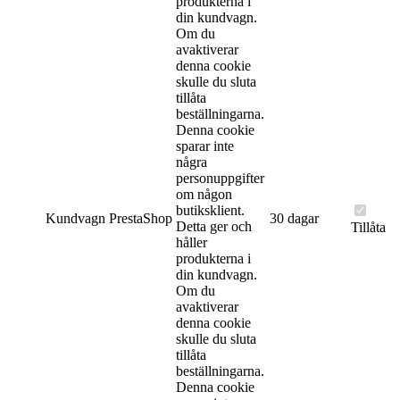
produkterna i
din kundvagn.
Om du
avaktiverar
denna cookie
skulle du sluta
tillåta
beställningarna.
Denna cookie
sparar inte
några
personuppgifter
om någon
butiksklient.
Kundvagn
PrestaShop
30 dagar
Detta ger och
Tillåta
håller
produkterna i
din kundvagn.
Om du
avaktiverar
denna cookie
skulle du sluta
tillåta
beställningarna.
Denna cookie