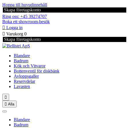
Hoppa till huvudinnehåll
Skapa företagskonto
Ring oss: +45 39274707
Boka ett showroom-besök

Logga in

Varukorg
0
Skapa företagskonto
Blandare
Badrum
Kök och Vitvaror
Bottenventil för diskbänk
Avloppsgaller
Reservdelar
Lavasten


Alla
Blandare
Badrum