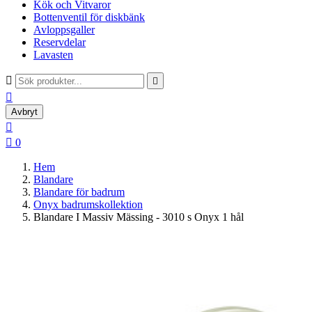
Kök och Vitvaror
Bottenventil för diskbänk
Avloppsgaller
Reservdelar
Lavasten



Avbryt


0
Hem
Blandare
Blandare för badrum
Onyx badrumskollektion
Blandare I Massiv Mässing - 3010 s Onyx 1 hål