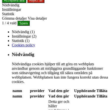
Acceptera alla
Reject all
Nödvändig
Inställningar
Statistik
Gömma detaljer
Visa detaljer
1
/
4
vald
Spara
Nödvändig (1)
Inställningar (2)
Statistik (1)
Cookies policy
Nödvändig
Nödvändiga cookies hjälper till att göra en webbplats
användbar genom att möjliggöra grundläggande funktioner
som sidnavigering och tillgång till säkra områden på
webbplatsen. Webbplatsen kan inte fungera korrekt utan dessa
cookies.
namn
provider
Vad den gör
Upphörande
Tillåta
namn
provider
Vad den gör
Upphörande
Tillåta
Detta ger och
håller