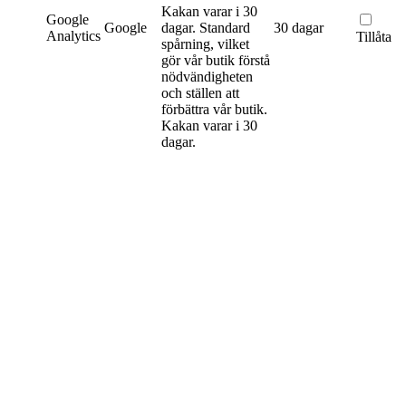
Kakan varar i 30
Google
Google
dagar.
Standard
30 dagar
Analytics
Tillåta
spårning, vilket
gör vår butik förstå
nödvändigheten
och ställen att
förbättra vår butik.
Kakan varar i 30
dagar.