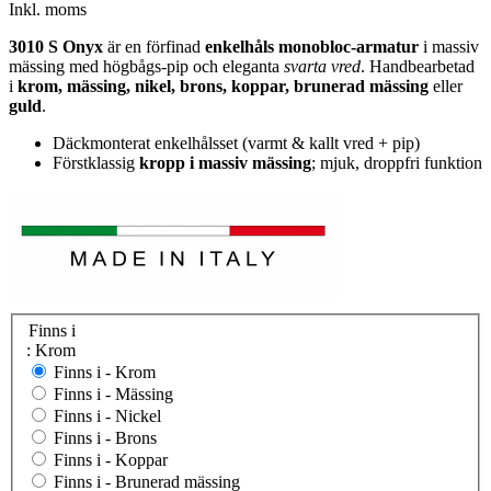
Inkl. moms
3010 S Onyx
är en förfinad
enkelhåls monobloc-armatur
i massiv
mässing med högbågs-pip och eleganta
svarta vred
. Handbearbetad
i
krom, mässing, nikel, brons, koppar, brunerad mässing
eller
guld
.
Däckmonterat enkelhålsset (varmt & kallt vred + pip)
Förstklassig
kropp i massiv mässing
; mjuk, droppfri funktion
Finns i
: Krom
Finns i -
Krom
Finns i -
Mässing
Finns i -
Nickel
Finns i -
Brons
Finns i -
Koppar
Finns i -
Brunerad mässing