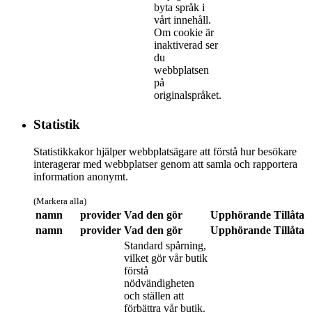
byta språk i
vårt innehåll.
Om cookie är
inaktiverad ser
du
webbplatsen
på
originalspråket.
Statistik
Statistikkakor hjälper webbplatsägare att förstå hur besökare
interagerar med webbplatser genom att samla och rapportera
information anonymt.
(Markera alla)
namn
provider
Vad den gör
Upphörande
Tillåta
namn
provider
Vad den gör
Upphörande
Tillåta
Standard spårning,
vilket gör vår butik
förstå
nödvändigheten
och ställen att
förbättra vår butik.