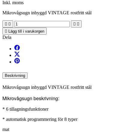
Inkl. moms
Mikrovågsugn inbyggd VINTAGE rostfritt stål





Lägg till i varukorgen
Dela
Beskrivning
Mikrovågsugn inbyggd VINTAGE rostfritt stål
Mikrovågsugn beskrivning:
* 6 tillagningsfunktioner
* automatisk programmering för 8 typer
mat