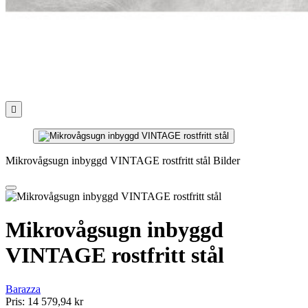

Mikrovågsugn inbyggd VINTAGE rostfritt stål Bilder
Mikrovågsugn inbyggd
VINTAGE rostfritt stål
Barazza
Pris:
14 579,94 kr