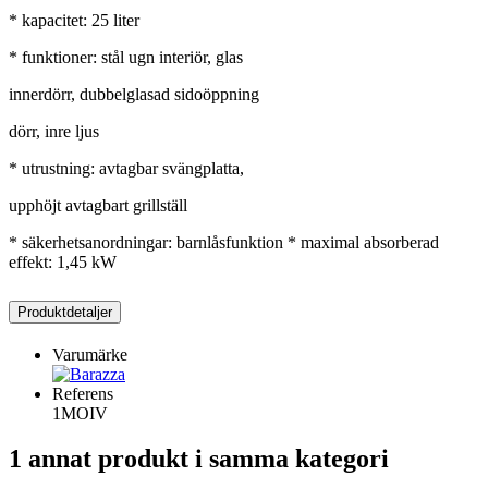
* kapacitet: 25 liter
* funktioner: stål ugn interiör, glas
innerdörr, dubbelglasad sidoöppning
dörr, inre ljus
* utrustning: avtagbar svängplatta,
upphöjt avtagbart grillställ
* säkerhetsanordningar: barnlåsfunktion * maximal absorberad
effekt: 1,45 kW
Produktdetaljer
Varumärke
Referens
1MOIV
1 annat produkt i samma kategori