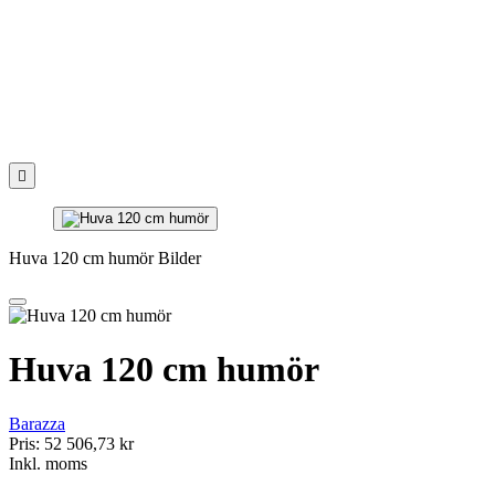

Huva 120 cm humör Bilder
Huva 120 cm humör
Barazza
Pris:
52 506,73 kr
Inkl. moms