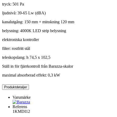
tryck: 501 Pa
ljudnivå: 39-65 Lw (dBA)
kanalutgång: 150 mm + minskning 120 mm
belysning: 4000K LED strip belysning
elektroniska kontroller
filter: rostfritt stål
teleskopslang: h 74,5 x 102,5
Ställ in för fjärrkontroll från Barazza-skalor
maximal absorberad effekt: 0,3 kW
Produktdetaljer
Varumärke
Referens
1KMDI12