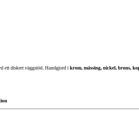
 ett diskret väggstöd. Handgjord i
krom, mässing, nickel, brons, k
tion