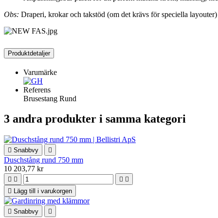
Obs:
Draperi, krokar och takstöd (om det krävs för speciella layouter) 
Produktdetaljer
Varumärke
Referens
Brusestang Rund
3 andra produkter i samma kategori

Snabbvy

Duschstång rund 750 mm
10 203,77 kr





Lägg till i varukorgen

Snabbvy
