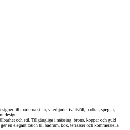
ner till moderna stilar, vi erbjuder tvättställ, badkar, speglar,
nt design.
et och stil. Tillgängliga i mässing, brons, koppar och guld
er en elegant touch till badrum, kök, terrasser och kommersiella