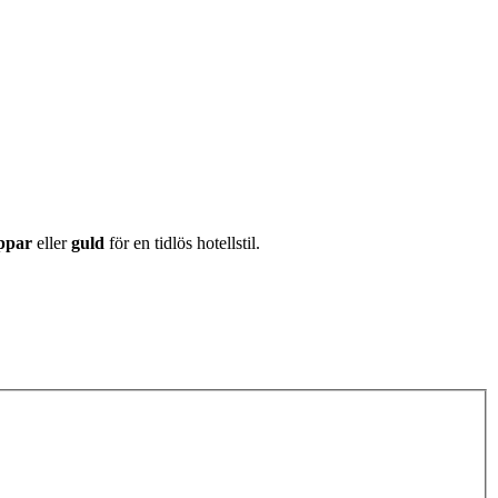
oppar
eller
guld
för en tidlös hotellstil.