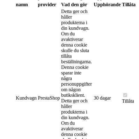
namn
provider
Vad den gör
Upphörande
Tillåta
Detta ger och
håller
produkterna i
din kundvagn.
Om du
avaktiverar
denna cookie
skulle du sluta
tillåta
beställningarna.
Denna cookie
sparar inte
några
personuppgifter
om någon
butiksklient.
Kundvagn
PrestaShop
30 dagar
Detta ger och
Tillåta
håller
produkterna i
din kundvagn.
Om du
avaktiverar
denna cookie