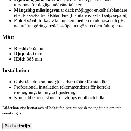
utrymme för dagliga nödvändigheter.
Mångsidig mässingsvara:
däck möjliggör enkelhålsblandare
eller klassiska trehålsblandare (blandare & avfall säljs separat).
Enkel vård:
torka av keramiken med en mjuk trasa och pH-
neutral rengöringsmedel; skåpet rengörs med en fuktig trasa.
Mått
Bredd:
965 mm
Djup:
480 mm
Höjd:
885 mm
Installation
Golvstående kommod; justerbara fötter för stabilitet.
Professionell installation rekommenderas för korrekt
rördragning, tätning och justering.
Kompatibel med standard avloppsavfall och fälla.
Bilder kan visa kranar och tillbehör för inspiration; dessa ingår inte om inte
annat anges.
Produktdetaljer