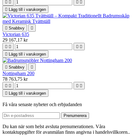





Lägg till i varukorgen

Snabbvy

Victorian 635
29 167,17 kr





Lägg till i varukorgen

Snabbvy

Nottingham 200
78 763,75 kr





Lägg till i varukorgen
Få våra senaste nyheter och erbjudanden
Du kan när som helst avsluta prenumerationen. Våra
kontaktuppgifter för avanmälan finns angivna i handelsvillkoren..