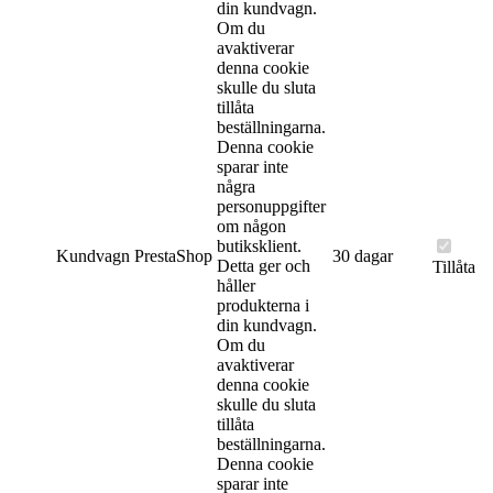
din kundvagn.
Om du
avaktiverar
denna cookie
skulle du sluta
tillåta
beställningarna.
Denna cookie
sparar inte
några
personuppgifter
om någon
butiksklient.
Kundvagn
PrestaShop
30 dagar
Detta ger och
Tillåta
håller
produkterna i
din kundvagn.
Om du
avaktiverar
denna cookie
skulle du sluta
tillåta
beställningarna.
Denna cookie
sparar inte