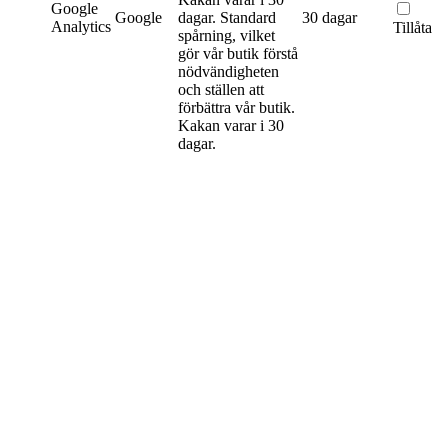
Google
Google
dagar.
Standard
30 dagar
Analytics
Tillåta
spårning, vilket
gör vår butik förstå
nödvändigheten
och ställen att
förbättra vår butik.
Kakan varar i 30
dagar.