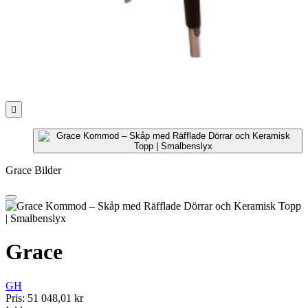

Grace Bilder
Grace
GH
Pris:
51 048,01 kr