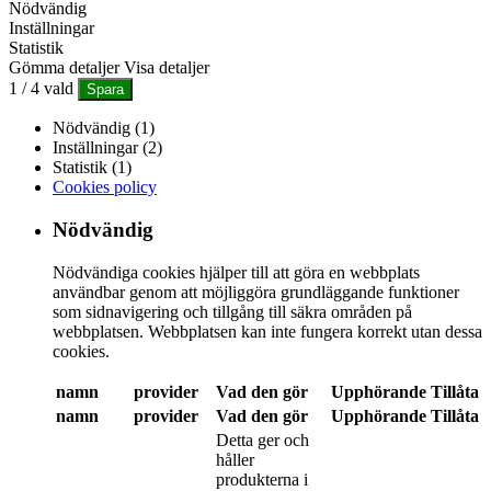
Nödvändig
Inställningar
Statistik
Gömma detaljer
Visa detaljer
1
/
4
vald
Spara
Nödvändig (1)
Inställningar (2)
Statistik (1)
Cookies policy
Nödvändig
Nödvändiga cookies hjälper till att göra en webbplats
användbar genom att möjliggöra grundläggande funktioner
som sidnavigering och tillgång till säkra områden på
webbplatsen. Webbplatsen kan inte fungera korrekt utan dessa
cookies.
namn
provider
Vad den gör
Upphörande
Tillåta
namn
provider
Vad den gör
Upphörande
Tillåta
Detta ger och
håller
produkterna i