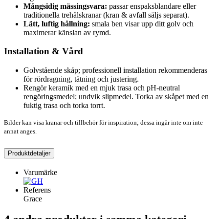
Mångsidig mässingsvara:
passar enspaksblandare eller
traditionella trehålskranar (kran & avfall säljs separat).
Lätt, luftig hållning:
smala ben visar upp ditt golv och
maximerar känslan av rymd.
Installation & Vård
Golvstående skåp; professionell installation rekommenderas
för rördragning, tätning och justering.
Rengör keramik med en mjuk trasa och pH-neutral
rengöringsmedel; undvik slipmedel. Torka av skåpet med en
fuktig trasa och torka torrt.
Bilder kan visa kranar och tillbehör för inspiration; dessa ingår inte om inte
annat anges.
Produktdetaljer
Varumärke
Referens
Grace