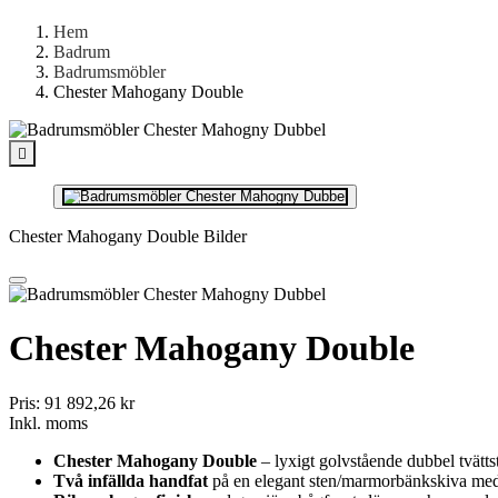
Hem
Badrum
Badrumsmöbler
Chester Mahogany Double

Chester Mahogany Double Bilder
Chester Mahogany Double
Pris:
91 892,26 kr
Inkl. moms
Chester Mahogany Double
– lyxigt golvstående dubbel tvättst
Två infällda handfat
på en elegant sten/marmorbänkskiva med