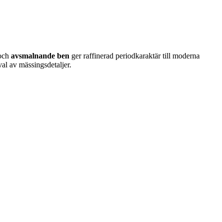
 och
avsmalnande ben
ger raffinerad periodkaraktär till moderna
al av mässingsdetaljer.