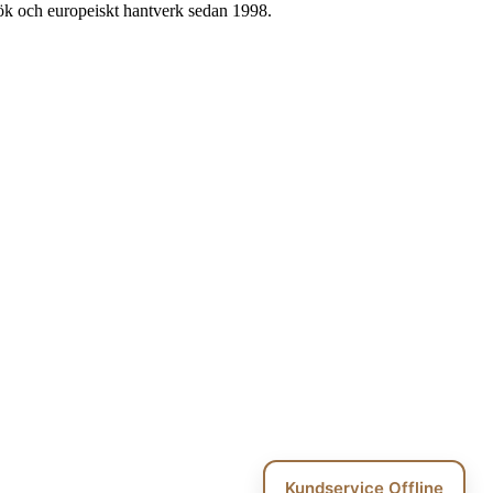
kök och europeiskt hantverk sedan 1998.
Kundservice Offline