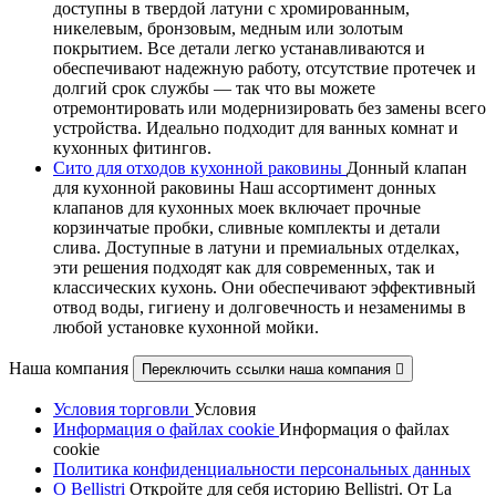
доступны в твердой латуни с хромированным,
никелевым, бронзовым, медным или золотым
покрытием. Все детали легко устанавливаются и
обеспечивают надежную работу, отсутствие протечек и
долгий срок службы — так что вы можете
отремонтировать или модернизировать без замены всего
устройства. Идеально подходит для ванных комнат и
кухонных фитингов.
Сито для отходов кухонной раковины
Донный клапан
для кухонной раковины Наш ассортимент донных
клапанов для кухонных моек включает прочные
корзинчатые пробки, сливные комплекты и детали
слива. Доступные в латуни и премиальных отделках,
эти решения подходят как для современных, так и
классических кухонь. Они обеспечивают эффективный
отвод воды, гигиену и долговечность и незаменимы в
любой установке кухонной мойки.
Наша компания
Переключить ссылки наша компания

Условия торговли
Условия
Информация о файлах cookie
Информация о файлах
cookie
Политика конфиденциальности персональных данных
О Bellistri
Откройте для себя историю Bellistri. От La