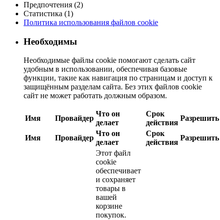
Предпочтения (2)
Статистика (1)
Политика использования файлов cookie
Необходимы
Необходимые файлы cookie помогают сделать сайт
удобным в использовании, обеспечивая базовые
функции, такие как навигация по страницам и доступ к
защищённым разделам сайта. Без этих файлов cookie
сайт не может работать должным образом.
Что он
Срок
Имя
Провайдер
Разрешить
делает
действия
Что он
Срок
Имя
Провайдер
Разрешить
делает
действия
Этот файл
cookie
обеспечивает
и сохраняет
товары в
вашей
корзине
покупок.