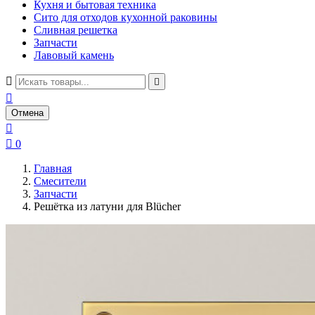
Кухня и бытовая техника
Сито для отходов кухонной раковины
Сливная решетка
Запчасти
Лавовый камень



Отмена


0
Главная
Смесители
Запчасти
Решётка из латуни для Blücher