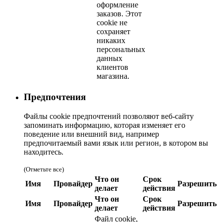
оформление
заказов. Этот
cookie не
сохраняет
никаких
персональных
данных
клиентов
магазина.
Предпочтения
Файлы cookie предпочтений позволяют веб-сайту
запоминать информацию, которая изменяет его
поведение или внешний вид, например
предпочитаемый вами язык или регион, в котором вы
находитесь.
(Отметьте все)
Что он
Срок
Имя
Провайдер
Разрешить
делает
действия
Что он
Срок
Имя
Провайдер
Разрешить
делает
действия
Файл cookie,