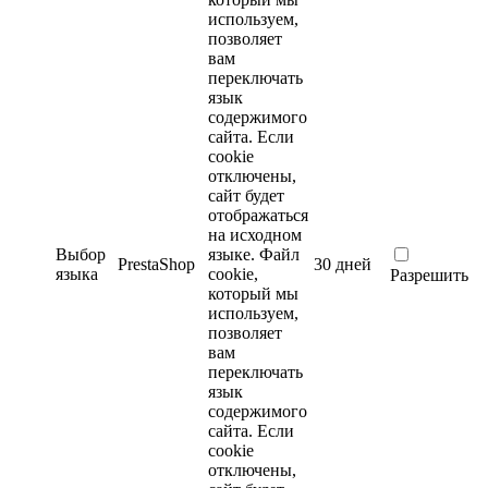
используем,
позволяет
вам
переключать
язык
содержимого
сайта. Если
cookie
отключены,
сайт будет
отображаться
на исходном
Выбор
языке.
Файл
PrestaShop
30 дней
языка
cookie,
Разрешить
который мы
используем,
позволяет
вам
переключать
язык
содержимого
сайта. Если
cookie
отключены,