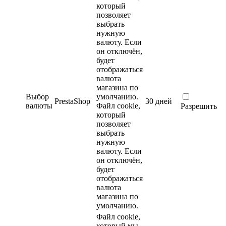
который
позволяет
выбрать
нужную
валюту. Если
он отключён,
будет
отображаться
валюта
магазина по
Выбор
умолчанию.
PrestaShop
30 дней
валюты
Файл cookie,
Разрешить
который
позволяет
выбрать
нужную
валюту. Если
он отключён,
будет
отображаться
валюта
магазина по
умолчанию.
Файл cookie,
который мы