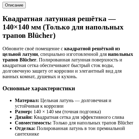
Описание
Квадратная латунная решётка —
140×140 мм (Только для напольных
трапов Blücher)
Обновите своё помещение с
квадратной решёткой из
цельной латуни
, специально изготовленной для
напольных
трапов Blücher
. Полированная латунная поверхность и
квадратная сетка обеспечивают быстрый сток воды,
долговечную защиту от коррозии и элегантный вид для
ванных комнат, душевых и кухонь.
Основные характеристики
Материал:
Цельная латунь — долговечная и
устойчивая к коррозии
Размер:
140 × 140 мм (точная подгонка)
Дизайн:
Квадратная сетка для эффективного слива
Совместимость:
Только для напольных трапов Blücher
Отделка:
Полированная латунь в тон премиальной
сантехнике