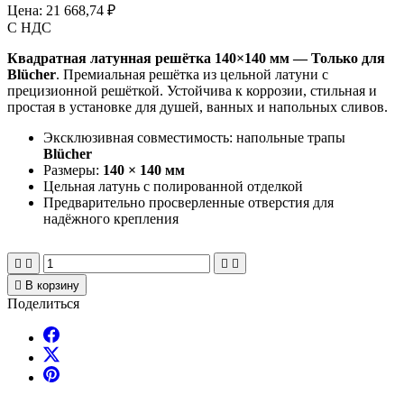
Цена:
21 668,74 ₽
С НДС
Квадратная латунная решётка 140×140 мм — Только для
Blücher
. Премиальная решётка из цельной латуни с
прецизионной решёткой. Устойчива к коррозии, стильная и
простая в установке для душей, ванных и напольных сливов.
Эксклюзивная совместимость: напольные трапы
Blücher
Размеры:
140 × 140 мм
Цельная латунь с полированной отделкой
Предварительно просверленные отверстия для
надёжного крепления





В корзину
Поделиться