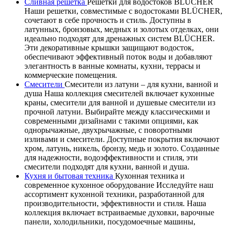
Сливная решетка
Решетки для водостоков BLÜCHER
Наши решетки, совместимые с водостоками BLÜCHER,
сочетают в себе прочность и стиль. Доступны в
латунных, бронзовых, медных и золотых отделках, они
идеально подходят для дренажных систем BLÜCHER.
Эти декоративные крышки защищают водосток,
обеспечивают эффективный поток воды и добавляют
элегантность в ванные комнаты, кухни, террасы и
коммерческие помещения.
Смесители
Смесители из латуни – для кухни, ванной и
душа Наша коллекция смесителей включает кухонные
краны, смесители для ванной и душевые смесители из
прочной латуни. Выбирайте между классическими и
современными дизайнами с такими опциями, как
однорычажные, двухрычажные, с поворотными
изливами и смесители. Доступные покрытия включают
хром, латунь, никель, бронзу, медь и золото. Созданные
для надежности, водоэффективности и стиля, эти
смесители подходят для кухни, ванной и душа.
Кухня и бытовая техника
Кухонная техника и
современное кухонное оборудование Исследуйте наш
ассортимент кухонной техники, разработанной для
производительности, эффективности и стиля. Наша
коллекция включает встраиваемые духовки, варочные
панели, холодильники, посудомоечные машины,