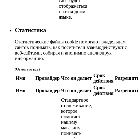
сайт будет
отображаться
на исходном
языке.
Статистика
Статистические файлы cookie помогают владельцам
сайтов понимать, как посетители взаимодействуют с
веб-сайтами, собирая и анонимно анализируя
информацию.
(Отметьте все)
Срок
Имя
Провайдер
Что он делает
Разрешит
действия
Срок
Имя
Провайдер
Что он делает
Разрешит
действия
Стандартное
отслеживание,
которое
помогает
нашему
магазину
понимать