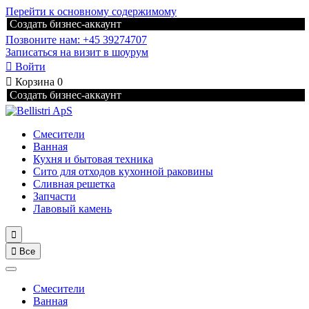
Перейти к основному содержимому
Создать бизнес-аккаунт
Позвоните нам: +45 39274707
Записаться на визит в шоурум

Войти

Корзина
0
Создать бизнес-аккаунт
Смесители
Ванная
Кухня и бытовая техника
Сито для отходов кухонной раковины
Сливная решетка
Запчасти
Лавовый камень


Все
Смесители
Ванная