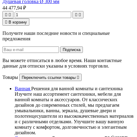
Душевая головка Ø 300 мм
44 477,94 ₽





В корзину
Получите наши последние новости и специальные
предложения
Вы можете отписаться в любое время. Наши контактные
данные для отписки указаны в условиях торговли.
Товары
Переключить ссылки товары

Ванная
Решения для ванной комнаты и сантехника
Изучите наш ассортимент сантехники, мебели для
ванной комнаты и аксессуаров. От классических
дизайнов до современных стилей, мы предлагаем
умывальники, ванны, зеркала, душевые двери и
полотенцесушители из высококачественных материалов
и с различными отделками. Улучшите вашу ванную
комнату с комфортом, долговечностью и элегантным
дизайном.