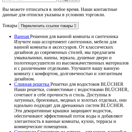
Вы можете отписаться в любое время. Наши контактные
данные для отписки указаны в условиях торговли.
Товары
Переключить ссылки товары

Ванная
Решения для ванной комнаты и сантехника
Изучите наш ассортимент сантехники, мебели для
ванной комнаты и аксессуаров. От классических
дизайнов до современных стилей, мы предлагаем
умывальники, ванны, зеркала, душевые двери и
полотенцесушители из высококачественных материалов
и с различными отделками. Улучшите вашу ванную
комнату с комфортом, долговечностью и элегантным
дизайном.
Сливная решетка
Решетки для водостоков BLÜCHER
Наши решетки, совместимые с водостоками BLÜCHER,
сочетают в себе прочность и стиль. Доступны в
латунных, бронзовых, медных и золотых отделках, они
идеально подходят для дренажных систем BLÜCHER.
Эти декоративные крышки защищают водосток,
обеспечивают эффективный поток воды и добавляют
элегантность в ванные комнаты, кухни, террасы и
коммерческие помещения.
Смесители
Смесители из латуни – для кухни, ванной и