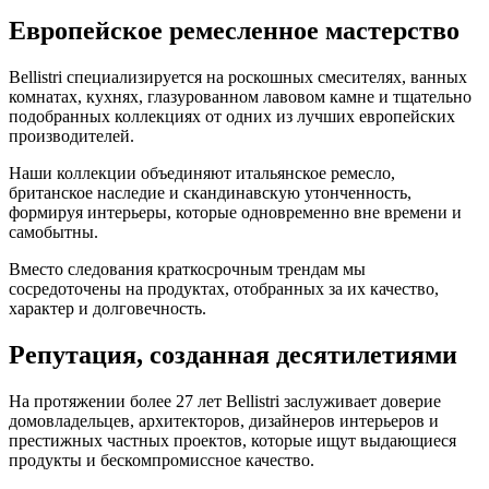
Европейское ремесленное мастерство
Bellistri специализируется на роскошных смесителях, ванных
комнатах, кухнях, глазурованном лавовом камне и тщательно
подобранных коллекциях от одних из лучших европейских
производителей.
Наши коллекции объединяют итальянское ремесло,
британское наследие и скандинавскую утонченность,
формируя интерьеры, которые одновременно вне времени и
самобытны.
Вместо следования краткосрочным трендам мы
сосредоточены на продуктах, отобранных за их качество,
характер и долговечность.
Репутация, созданная десятилетиями
На протяжении более 27 лет Bellistri заслуживает доверие
домовладельцев, архитекторов, дизайнеров интерьеров и
престижных частных проектов, которые ищут выдающиеся
продукты и бескомпромиссное качество.