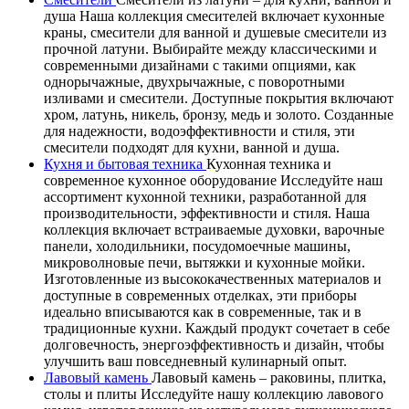
душа Наша коллекция смесителей включает кухонные
краны, смесители для ванной и душевые смесители из
прочной латуни. Выбирайте между классическими и
современными дизайнами с такими опциями, как
однорычажные, двухрычажные, с поворотными
изливами и смесители. Доступные покрытия включают
хром, латунь, никель, бронзу, медь и золото. Созданные
для надежности, водоэффективности и стиля, эти
смесители подходят для кухни, ванной и душа.
Кухня и бытовая техника
Кухонная техника и
современное кухонное оборудование Исследуйте наш
ассортимент кухонной техники, разработанной для
производительности, эффективности и стиля. Наша
коллекция включает встраиваемые духовки, варочные
панели, холодильники, посудомоечные машины,
микроволновые печи, вытяжки и кухонные мойки.
Изготовленные из высококачественных материалов и
доступные в современных отделках, эти приборы
идеально вписываются как в современные, так и в
традиционные кухни. Каждый продукт сочетает в себе
долговечность, энергоэффективность и дизайн, чтобы
улучшить ваш повседневный кулинарный опыт.
Лавовый камень
Лавовый камень – раковины, плитка,
столы и плиты Исследуйте нашу коллекцию лавового