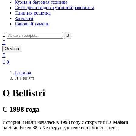
Кухня и бытовая техника
Сито для отходов кухонной раковины
Сливная решетка
Запчасти
Лавовый камень



Отмена


0
Главная
О Bellistri
О Bellistri
С 1998 года
История Bellistri началась в 1998 году с открытия
La Maison
на Strandvejen 38 в Хеллерупе, к северу от Копенгагена.