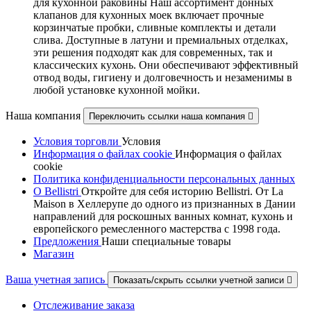
для кухонной раковины Наш ассортимент донных
клапанов для кухонных моек включает прочные
корзинчатые пробки, сливные комплекты и детали
слива. Доступные в латуни и премиальных отделках,
эти решения подходят как для современных, так и
классических кухонь. Они обеспечивают эффективный
отвод воды, гигиену и долговечность и незаменимы в
любой установке кухонной мойки.
Наша компания
Переключить ссылки наша компания

Условия торговли
Условия
Информация о файлах cookie
Информация о файлах
cookie
Политика конфиденциальности персональных данных
О Bellistri
Откройте для себя историю Bellistri. От La
Maison в Хеллерупе до одного из признанных в Дании
направлений для роскошных ванных комнат, кухонь и
европейского ремесленного мастерства с 1998 года.
Предложения
Наши специальные товары
Магазин
Ваша учетная запись
Показать/скрыть ссылки учетной записи

Отслеживание заказа