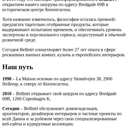
открытием нашего шоурума по адресу Bredgade 69B в
историческом центре Копенгагена.
Хотя название изменилось, философия осталась прежней:
предлагать тщательно отобранные продукты, которые
выдерживают испытание временем, и обеспечивать уровень
экспертизы и персонального сервиса, недоступный в обычной
розничной среде.
Сегодня Bellistri олицетворяет более 27 лет опыта в сфере
роскошных ванных комнат, кухонь и европейских интерьеров.
Наш путь
1998
– La Maison основан по адресу Strandvejen 38, 2900
Hellerup, к северу от Копенгагена.
2010
– Bellistri открывает свой шоурум по адресу Bredgade
69B, 1260 Copenhagen K.
Сегодня
– Bellistri обслуживает домовладельцев,
архитекторов, дизайнеров интерьеров и частные проекты по
всей Дании и за рубежом через свои специализированные
веб‑сайты и курируемые коллекции.