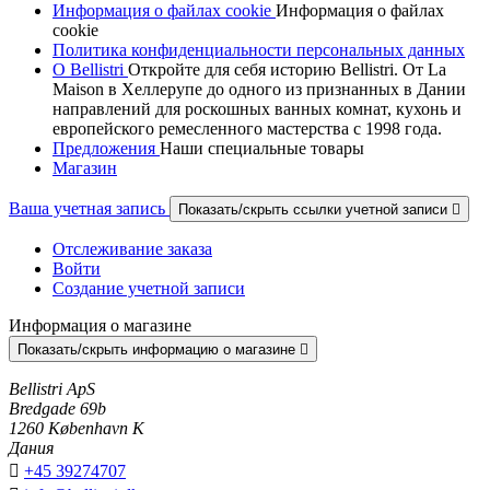
Информация о файлах cookie
Информация о файлах
cookie
Политика конфиденциальности персональных данных
О Bellistri
Откройте для себя историю Bellistri. От La
Maison в Хеллерупе до одного из признанных в Дании
направлений для роскошных ванных комнат, кухонь и
европейского ремесленного мастерства с 1998 года.
Предложения
Наши специальные товары
Магазин
Ваша учетная запись
Показать/скрыть ссылки учетной записи

Отслеживание заказа
Войти
Создание учетной записи
Информация о магазине
Показать/скрыть информацию о магазине

Bellistri ApS
Bredgade 69b
1260 København K
Дания

+45 39274707