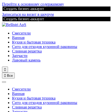
Перейти к основному содержимому
Создать бизнес-аккаунт
Записаться на визит в шоурум
Создать бизнес-аккаунт
Смесители
Ванная
Кухня и бытовая техника
Сито для отходов кухонной раковины
Сливная решетка
Запчасти
Лавовый камень


Все
Смесители
Ванная
Кухня и бытовая техника
Сито для отходов кухонной раковины
Сливная решетка
Запчасти