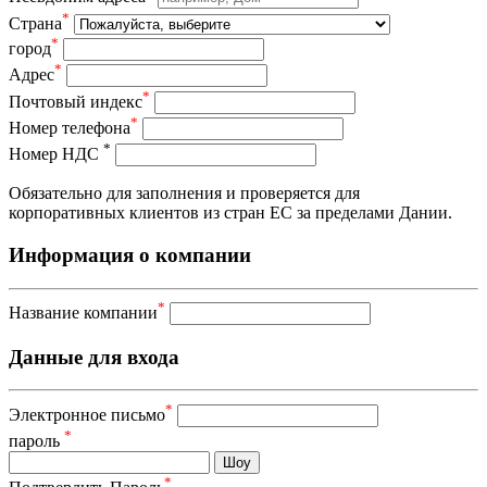
*
Страна
*
город
*
Адрес
*
Почтовый индекс
*
Номер телефона
*
Номер НДС
Обязательно для заполнения и проверяется для
корпоративных клиентов из стран ЕС за пределами Дании.
Информация о компании
*
Название компании
Данные для входа
*
Электронное письмо
*
пароль
Шоу
*