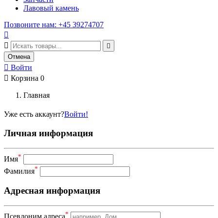
Лавовый камень
Позвоните нам: +45 39274707



Отмена

Войти

Корзина
0
Главная
Уже есть аккаунт?
Войти!
Личная информация
*
Имя
*
Фамилия
Адресная информация
*
Псевдоним адреса