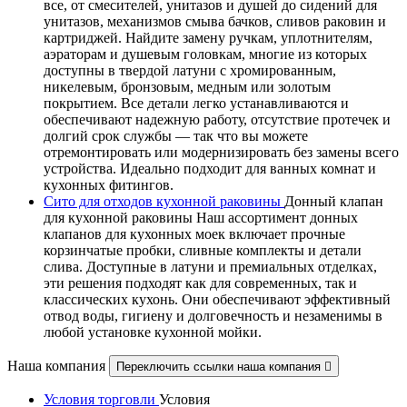
все, от смесителей, унитазов и душей до сидений для
унитазов, механизмов смыва бачков, сливов раковин и
картриджей. Найдите замену ручкам, уплотнителям,
аэраторам и душевым головкам, многие из которых
доступны в твердой латуни с хромированным,
никелевым, бронзовым, медным или золотым
покрытием. Все детали легко устанавливаются и
обеспечивают надежную работу, отсутствие протечек и
долгий срок службы — так что вы можете
отремонтировать или модернизировать без замены всего
устройства. Идеально подходит для ванных комнат и
кухонных фитингов.
Сито для отходов кухонной раковины
Донный клапан
для кухонной раковины Наш ассортимент донных
клапанов для кухонных моек включает прочные
корзинчатые пробки, сливные комплекты и детали
слива. Доступные в латуни и премиальных отделках,
эти решения подходят как для современных, так и
классических кухонь. Они обеспечивают эффективный
отвод воды, гигиену и долговечность и незаменимы в
любой установке кухонной мойки.
Наша компания
Переключить ссылки наша компания

Условия торговли
Условия