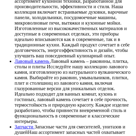
ассортимент кухонной техники, разработанной для
производительности, эффективности и стиля. Наша
коллекция включает встраиваемые духовки, варочные
панели, холодильники, посудомоечные машины,
микроволновые печи, вытяжки и кухонные мойки.
Изготовленные из высококачественных материалов и
доступные в современных отделках, эти приборы
идеально вписываются как в современные, так и в
традиционные кухни. Каждый продукт сочетает в себе
долговечность, энергоэффективность и дизайн, чтобы
улучшить ваш повседневный кулинарный опыт.
Лавовый камень
Лавовый камень – раковины, плитка,
столы и плиты Исследуйте нашу коллекцию лавового
камня, изготовленную из натурального вулканического
камня. Выбирайте из раковин, умывальников, плитки,
плит и столешниц из лавового камня, включая
глазурованные версии для уникальных отделок.
Идеально подходит для ванных комнат, кухонь и
гостиных, лавовый камень сочетает в себе прочность,
термостойкость и природную красоту. Каждое изделие
разработано, чтобы привнести вневременной стиль и
функциональность в современные и классические
интерьеры.
Запчасти
Запасные части для смесителей, унитазов и
душейНаш ассортимент запасных частей охватывает