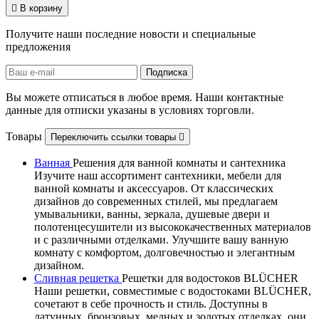

В корзину
Получите наши последние новости и специальные
предложения
Вы можете отписаться в любое время. Наши контактные
данные для отписки указаны в условиях торговли.
Товары
Переключить ссылки товары

Ванная
Решения для ванной комнаты и сантехника
Изучите наш ассортимент сантехники, мебели для
ванной комнаты и аксессуаров. От классических
дизайнов до современных стилей, мы предлагаем
умывальники, ванны, зеркала, душевые двери и
полотенцесушители из высококачественных материалов
и с различными отделками. Улучшите вашу ванную
комнату с комфортом, долговечностью и элегантным
дизайном.
Сливная решетка
Решетки для водостоков BLÜCHER
Наши решетки, совместимые с водостоками BLÜCHER,
сочетают в себе прочность и стиль. Доступны в
латунных, бронзовых, медных и золотых отделках, они