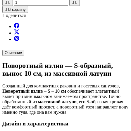





В корзину
Поделиться
Описание
Поворотный излив — S-образный,
вынос 10 см, из массивной латуни
Созданный для компактных раковин и гостевых санузлов,
Поворотный излив – S – 10 см
обеспечивает элегантный
вылет при минимальном занимаемом пространстве. Точно
обработанный из
массивной латуни
, его S-образная кривая
даёт комфортный просвет, а поворотный узел направляет воду
именно туда, где она вам нужна.
Дизайн и характеристики