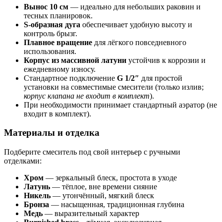
Вынос 10 см
— идеально для небольших раковин и
тесных планировок.
S-образная дуга
обеспечивает удобную высоту и
контроль брызг.
Плавное вращение
для лёгкого повседневного
использования.
Корпус из массивной латуни
устойчив к коррозии и
ежедневному износу.
Стандартное подключение
G 1/2″
для простой
установки на совместимые смесители (только излив;
корпус клапана не входит в комплект
).
При необходимости принимает стандартный аэратор (не
входит в комплект).
Материалы и отделка
Подберите смеситель под свой интерьер с ручными
отделками:
Хром
— зеркальный блеск, простота в уходе
Латунь
— тёплое, вне времени сияние
Никель
— утончённый, мягкий блеск
Бронза
— насыщенная, традиционная глубина
Медь
— выразительный характер