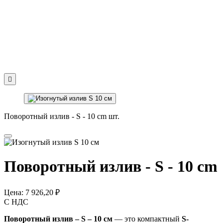

Поворотный излив - S - 10 cm шт.
Поворотный излив - S - 10 cm
Цена:
7 926,20 ₽
С НДС
Поворотный излив – S – 10 см
— это компактный
S-