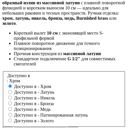
образный излив из массивной латуни
с плавной поворотной
функцией и коротким выносом 10 см — идеально для
небольших раковин и тесных пространств. Ручная отделка:
хром, латунь, никель, бронза, медь, Burnished brass
или
золото
.
Короткий вылет
10 см
с экономящей место S-
профильной формой
Плавное поворотное движение для точного
позиционирования
Прочная конструкция из
массивной латуни
Стандартное подключение
G 1/2″
для совместимых
смесителей
Доступно в
: Хром
Доступно в -
Хром
Доступно в -
Латунь
Доступно в -
Никель
Доступно в -
Бронза
Доступно в -
Медь
Доступно в -
Патинированная латунь
Доступно в -
Золото