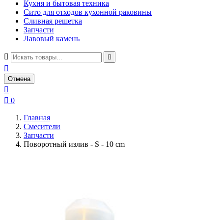
Кухня и бытовая техника
Сито для отходов кухонной раковины
Сливная решетка
Запчасти
Лавовый камень



Отмена


0
Главная
Смесители
Запчасти
Поворотный излив - S - 10 cm