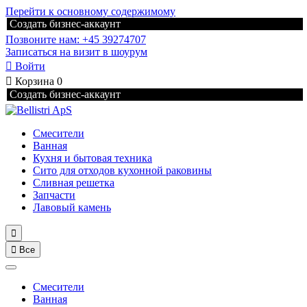
Перейти к основному содержимому
Создать бизнес-аккаунт
Позвоните нам: +45 39274707
Записаться на визит в шоурум

Войти

Корзина
0
Создать бизнес-аккаунт
Смесители
Ванная
Кухня и бытовая техника
Сито для отходов кухонной раковины
Сливная решетка
Запчасти
Лавовый камень


Все
Смесители
Ванная