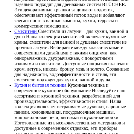
идеально подходят для дренажных систем BLÜCHER.
Эти декоративные крышки защищают водосток,
обеспечивают эффективный поток воды и добавляют
элегантность в ванные комнаты, кухни, террасы и
коммерческие помещения.
Смесители
Смесители из латуни – для кухни, ванной и
душа Наша коллекция смесителей включает кухонные
краны, смесители для ванной и душевые смесители из
прочной латуни. Выбирайте между классическими и
современными дизайнами с такими опциями, как
однорычажные, двухрычажные, с поворотными
изливами и смесители. Доступные покрытия включают
хром, латунь, никель, бронзу, медь и золото. Созданные
для надежности, водоэффективности и стиля, эти
смесители подходят для кухни, ванной и душа.
Кухня и бытовая техника
Кухонная техника и
современное кухонное оборудование Исследуйте наш
ассортимент кухонной техники, разработанной для
производительности, эффективности и стиля. Наша
коллекция включает встраиваемые духовки, варочные
панели, холодильники, посудомоечные машины,
микроволновые печи, вытяжки и кухонные мойки.
Изготовленные из высококачественных материалов и
доступные в современных отделках, эти приборы
идеально вписываются как в современные, так и в