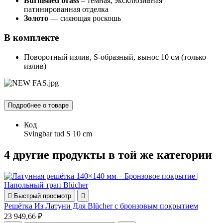
Burnished brass
– тёмная, эксклюзивная
патинированная отделка
Золото
— сияющая роскошь
В комплекте
Поворотный излив, S-образный, вынос 10 см (только
излив)
Подробнее о товаре
Код
Svingbar tud S 10 cm
4 другие продукты в той же категории

Быстрый просмотр

Решётка Из Латуни Для Blücher с бронзовым покрытием
23 949,66 ₽