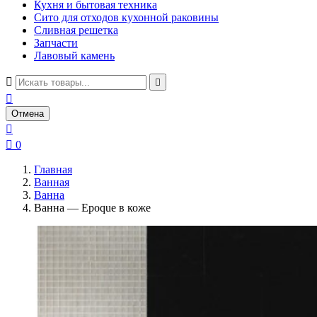
Кухня и бытовая техника
Сито для отходов кухонной раковины
Сливная решетка
Запчасти
Лавовый камень



Отмена


0
Главная
Ванная
Ванна
Ванна — Epoque в коже