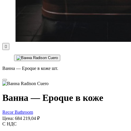

Ванна — Epoque в коже шт.
Ванна — Epoque в коже
Recor Bathroom
Цена:
684 219,04 ₽
С НДС