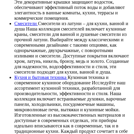
Эти декоративные крышки защищают водосток,
обеспечивают эффективный поток воды и добавляют
элегантность в ванные комнаты, кухни, террасы и
коммерческие помещения.
Смесители
Смесители из латуни – для кухни, ванной и
душа Наша коллекция смесителей включает кухонные
краны, смесители для ванной и душевые смесители из
прочной латуни. Выбирайте между классическими и
современными дизайнами с такими опциями, как
однорычажные, двухрычажные, с поворотными
изливами и смесители. Доступные покрытия включают
хром, латунь, никель, бронзу, медь и золото. Созданные
для надежности, водоэффективности и стиля, эти
смесители подходят для кухни, ванной и душа.
Кухня и бытовая техника
Кухонная техника и
современное кухонное оборудование Исследуйте наш
ассортимент кухонной техники, разработанной для
производительности, эффективности и стиля. Наша
коллекция включает встраиваемые духовки, варочные
панели, холодильники, посудомоечные машины,
микроволновые печи, вытяжки и кухонные мойки.
Изготовленные из высококачественных материалов и
доступные в современных отделках, эти приборы
идеально вписываются как в современные, так и в
традиционные кухни. Каждый продукт сочетает в себе