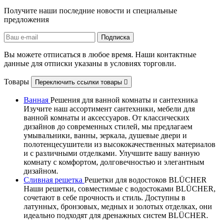
Получите наши последние новости и специальные
предложения
Вы можете отписаться в любое время. Наши контактные
данные для отписки указаны в условиях торговли.
Товары
Переключить ссылки товары

Ванная
Решения для ванной комнаты и сантехника
Изучите наш ассортимент сантехники, мебели для
ванной комнаты и аксессуаров. От классических
дизайнов до современных стилей, мы предлагаем
умывальники, ванны, зеркала, душевые двери и
полотенцесушители из высококачественных материалов
и с различными отделками. Улучшите вашу ванную
комнату с комфортом, долговечностью и элегантным
дизайном.
Сливная решетка
Решетки для водостоков BLÜCHER
Наши решетки, совместимые с водостоками BLÜCHER,
сочетают в себе прочность и стиль. Доступны в
латунных, бронзовых, медных и золотых отделках, они
идеально подходят для дренажных систем BLÜCHER.