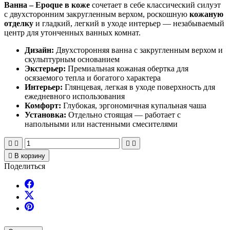
Ванна – Epoque в коже
сочетает в себе классический силуэт
с двухсторонним закругленным верхом, роскошную
кожаную
отделку
и гладкий, легкий в уходе интерьер — незабываемый
центр для утонченных ванных комнат.
Дизайн:
Двухсторонняя ванна с закругленным верхом и
скульптурным основанием
Экстерьер:
Премиальная кожаная обертка для
осязаемого тепла и богатого характера
Интерьер:
Глянцевая, легкая в уходе поверхность для
ежедневного использования
Комфорт:
Глубокая, эргономичная купальная чаша
Установка:
Отдельно стоящая — работает с
напольными или настенными смесителями





В корзину
Поделиться