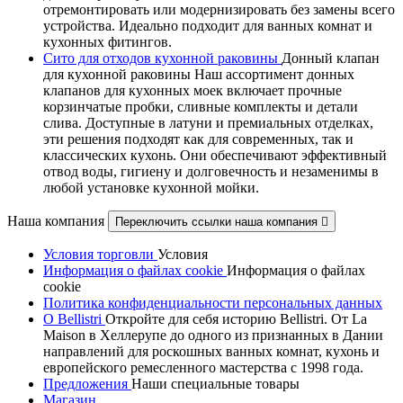
отремонтировать или модернизировать без замены всего
устройства. Идеально подходит для ванных комнат и
кухонных фитингов.
Сито для отходов кухонной раковины
Донный клапан
для кухонной раковины Наш ассортимент донных
клапанов для кухонных моек включает прочные
корзинчатые пробки, сливные комплекты и детали
слива. Доступные в латуни и премиальных отделках,
эти решения подходят как для современных, так и
классических кухонь. Они обеспечивают эффективный
отвод воды, гигиену и долговечность и незаменимы в
любой установке кухонной мойки.
Наша компания
Переключить ссылки наша компания

Условия торговли
Условия
Информация о файлах cookie
Информация о файлах
cookie
Политика конфиденциальности персональных данных
О Bellistri
Откройте для себя историю Bellistri. От La
Maison в Хеллерупе до одного из признанных в Дании
направлений для роскошных ванных комнат, кухонь и
европейского ремесленного мастерства с 1998 года.
Предложения
Наши специальные товары
Магазин