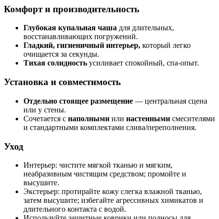
Комфорт и производительность
Глубокая купальная чаша
для длительных,
восстанавливающих погружений.
Гладкий, гигиеничный интерьер,
который легко
очищается за секунды.
Тихая солидность
усиливает спокойный, спа-опыт.
Установка и совместимость
Отдельно стоящее размещение
— центральная сцена
или у стены.
Сочетается с
наполными
или
настенными
смесителями
и стандартными комплектами слива/переполнения.
Уход
Интерьер: чистите мягкой тканью и мягким,
неабразивным чистящим средством; промойте и
высушите.
Экстерьер: протирайте кожу слегка влажной тканью,
затем высушите; избегайте агрессивных химикатов и
длительного контакта с водой.
Используйте защитные коврики или подносы для