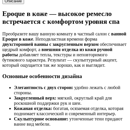
Описание
Epoque в коже — высокое ремесло
встречается с комфортом уровня спа
Преобразите вашу ванную комнату в частный салон с
ванной
Epoque в коже
. Неподвластная времени форма
двухсторонней ванны с закругленным верхом
обеспечивает
щедрый комфорт, а
внешняя отделка из кожи ручной
работы
добавляет тепла, текстуры и неповторимого
бутикового характера. Результат — скульптурный акцент,
который ощущается так же хорошо, как и выглядит.
Основные особенности дизайна
Элегантность с двух сторон:
удобно лежать с любой
стороны.
Закругленный верх:
мягкий, округлый край для
роскошной поддержки рук и шеи.
Кожаная отделка:
богатая, осязаемая отделка, которая
поднимает классический и современный интерьер.
Скульптурное основание:
утонченные тени придают
ванне вид мебели.