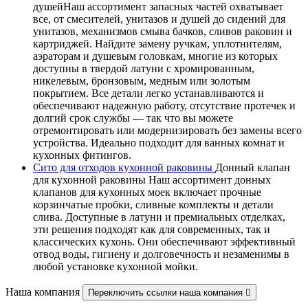
душейНаш ассортимент запасных частей охватывает
все, от смесителей, унитазов и душей до сидений для
унитазов, механизмов смыва бачков, сливов раковин и
картриджей. Найдите замену ручкам, уплотнителям,
аэраторам и душевым головкам, многие из которых
доступны в твердой латуни с хромированным,
никелевым, бронзовым, медным или золотым
покрытием. Все детали легко устанавливаются и
обеспечивают надежную работу, отсутствие протечек и
долгий срок службы — так что вы можете
отремонтировать или модернизировать без замены всего
устройства. Идеально подходит для ванных комнат и
кухонных фитингов.
Сито для отходов кухонной раковины
Донный клапан
для кухонной раковины Наш ассортимент донных
клапанов для кухонных моек включает прочные
корзинчатые пробки, сливные комплекты и детали
слива. Доступные в латуни и премиальных отделках,
эти решения подходят как для современных, так и
классических кухонь. Они обеспечивают эффективный
отвод воды, гигиену и долговечность и незаменимы в
любой установке кухонной мойки.
Наша компания
Переключить ссылки наша компания
