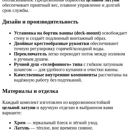
обеспечивает приятный вес, плавное управление и долгий
срок службы.
Дизайн и производительность
Установка на бортик ванны (deck-mount)
освобождает
стену и создаёт подлинный винтажный образ.
Двойные крестообразные рукоятки
обеспечивают
точную регулировку горячей/холодной воды.
Переключатель
легко переводит поток между изливом
и ручным душем.
Ручной душ «телефонного» типа
с гибким латунным
шлангом — для удобного купания и очистки ванны.
Качественные внутренние компоненты
рассчитаны на
надёжную работу без подтеканий.
Материалы и отделка
Каждый комплект изготовлен из коррозионностойкой
цельной латуни
и вручную отделан в выбранном вами
варианте:
Хром
— зеркальный блеск и лёгкий уход.
Латунь
— тёплое, вне времени сияние.