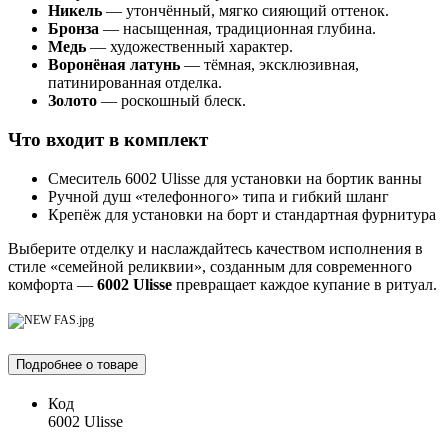
Никель
— утончённый, мягко сияющий оттенок.
Бронза
— насыщенная, традиционная глубина.
Медь
— художественный характер.
Воронёная латунь
— тёмная, эксклюзивная,
патинированная отделка.
Золото
— роскошный блеск.
Что входит в комплект
Смеситель 6002 Ulisse для установки на бортик ванны
Ручной душ «телефонного» типа и гибкий шланг
Крепёж для установки на борт и стандартная фурнитура
Выберите отделку и наслаждайтесь качеством исполнения в
стиле «семейной реликвии», созданным для современного
комфорта —
6002 Ulisse
превращает каждое купание в ритуал.
Подробнее о товаре
Код
6002 Ulisse