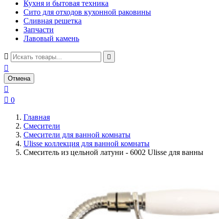
Кухня и бытовая техника
Сито для отходов кухонной раковины
Сливная решетка
Запчасти
Лавовый камень



Отмена


0
Главная
Смесители
Смесители для ванной комнаты
Ulisse коллекция для ванной комнаты
Смеситель из цельной латуни - 6002 Ulisse для ванны