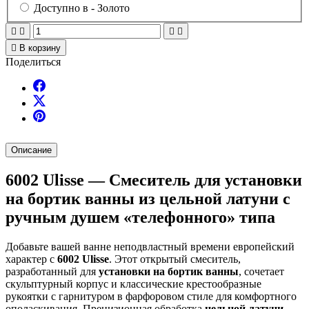
Доступно в -
Золото





В корзину
Поделиться
Описание
6002 Ulisse — Смеситель для установки
на бортик ванны из цельной латуни с
ручным душем «телефонного» типа
Добавьте вашей ванне неподвластный времени европейский
характер с
6002 Ulisse
. Этот открытый смеситель,
разработанный для
установки на бортик ванны
, сочетает
скульптурный корпус и классические крестообразные
рукоятки с гарнитуром в фарфоровом стиле для комфортного
ополаскивания. Прецизионная обработка
цельной латуни