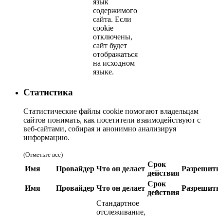
язык
содержимого
сайта. Если
cookie
отключены,
сайт будет
отображаться
на исходном
языке.
Статистика
Статистические файлы cookie помогают владельцам
сайтов понимать, как посетители взаимодействуют с
веб-сайтами, собирая и анонимно анализируя
информацию.
(Отметьте все)
Срок
Имя
Провайдер
Что он делает
Разрешит
действия
Срок
Имя
Провайдер
Что он делает
Разрешит
действия
Стандартное
отслеживание,