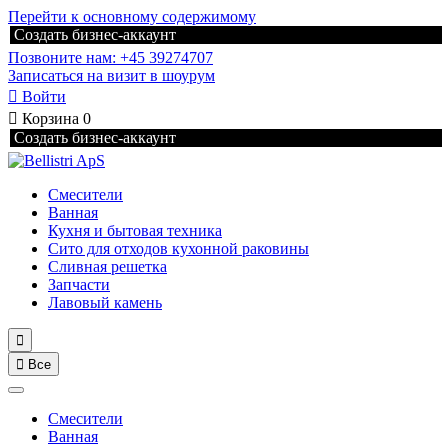
Перейти к основному содержимому
Создать бизнес-аккаунт
Позвоните нам: +45 39274707
Записаться на визит в шоурум

Войти

Корзина
0
Создать бизнес-аккаунт
Смесители
Ванная
Кухня и бытовая техника
Сито для отходов кухонной раковины
Сливная решетка
Запчасти
Лавовый камень


Все
Смесители
Ванная