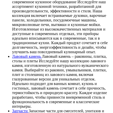
современное кухонное оборудование Исследуйте наш
ассортимент кухонной техники, разработанной для
производительности, эффективности и стиля. Наша
коллекция включает встраиваемые духовки, варочные
панели, холодильники, посудомоечные машины,
микроволновые печи, вытяжки и кухонные мойки.
Изготовленные из высококачественных материалов и
доступные в современных отделках, эти приборы
идеально вписываются как в современные, так и в
традиционные кухни. Каждый продукт сочетает в себе
долговечность, энергоэффективность и дизайн, чтобы
улучшить ваш повседневный кулинарный опыт.
Лавовый камень
Лавовый камень – раковины, плитка,
столы и плиты Исследуйте нашу коллекцию лавового
камня, изготовленную из натурального вулканического
камня. Выбирайте из раковин, умывальников, плитки,
плит и столешниц из лавового камня, включая
глазурованные версии для уникальных отделок.
Идеально подходит для ванных комнат, кухонь и
гостиных, лавовый камень сочетает в себе прочность,
термостойкость и природную красоту. Каждое изделие
разработано, чтобы привнести вневременной стиль и
функциональность в современные и классические
интерьеры.
Запчасти
Запасные части для смесителей, унитазов и