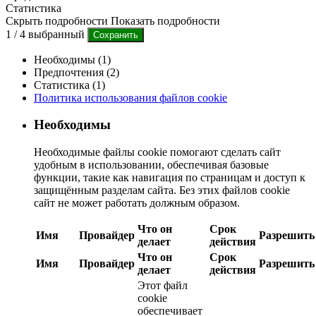
Статистика
Скрыть подробности
Показать подробности
1
/
4
выбранный
Сохранить
Необходимы (1)
Предпочтения (2)
Статистика (1)
Политика использования файлов cookie
Необходимы
Необходимые файлы cookie помогают сделать сайт
удобным в использовании, обеспечивая базовые
функции, такие как навигация по страницам и доступ к
защищённым разделам сайта. Без этих файлов cookie
сайт не может работать должным образом.
Что он
Срок
Имя
Провайдер
Разрешить
делает
действия
Что он
Срок
Имя
Провайдер
Разрешить
делает
действия
Этот файл
cookie
обеспечивает