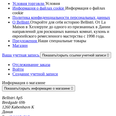
Условия торговли
Условия
Информация о файлах cookie
Информация о файлах
cookie
Политика конфиденциальности персональных данных
О Bellistri
Откройте для себя историю Bellistri. От La
Maison в Хеллерупе до одного из признанных в Дании
направлений для роскошных ванных комнат, кухонь и
европейского ремесленного мастерства с 1998 года.
Предложения
Наши специальные товары
Магазин
Ваша учетная запись
Показать/скрыть ссылки учетной записи

Отслеживание заказа
Войти
Создание учетной записи
Информация о магазине
Показать/скрыть информацию о магазине

Bellistri ApS
Bredgade 69b
1260 København K
Дания