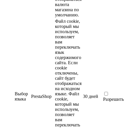
валюта
магазина по
умолчанию.
Файл cookie,
который мы
используем,
позволяет
вам
переключать
язык
содержимого
сайта. Если
cookie
отключены,
сайт будет
отображаться
на исходном
Выбор
языке.
Файл
PrestaShop
30 дней
языка
cookie,
Разрешить
который мы
используем,
позволяет
вам
переключать