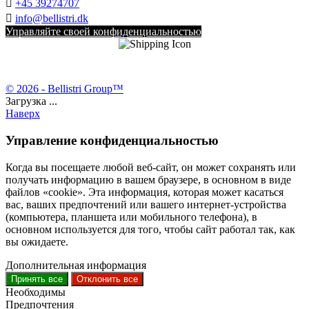

+45 39274707

info@bellistri.dk
Управляйте своей конфиденциальностью
© 2026 - Bellistri Group™
Загрузка ...
Наверх
Управление конфиденциальностью
Когда вы посещаете любой веб-сайт, он может сохранять или
получать информацию в вашем браузере, в основном в виде
файлов «cookie». Эта информация, которая может касаться
вас, ваших предпочтений или вашего интернет-устройства
(компьютера, планшета или мобильного телефона), в
основном используется для того, чтобы сайт работал так, как
вы ожидаете.
Дополнительная информация
Принять все
Отклонить все
Необходимы
Предпочтения