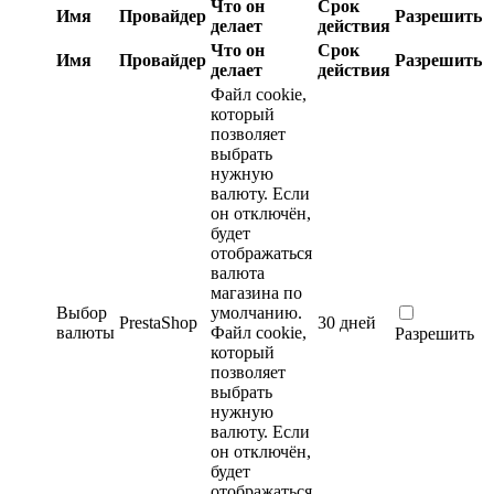
Что он
Срок
Имя
Провайдер
Разрешить
делает
действия
Что он
Срок
Имя
Провайдер
Разрешить
делает
действия
Файл cookie,
который
позволяет
выбрать
нужную
валюту. Если
он отключён,
будет
отображаться
валюта
магазина по
Выбор
умолчанию.
PrestaShop
30 дней
валюты
Файл cookie,
Разрешить
который
позволяет
выбрать
нужную
валюту. Если
он отключён,
будет
отображаться