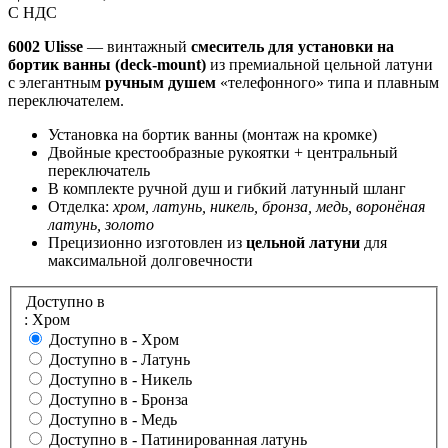
С НДС
6002 Ulisse
— винтажный
смеситель для установки на
бортик ванны (deck-mount)
из премиальной цельной латуни
с элегантным
ручным душем
«телефонного» типа и плавным
переключателем.
Установка на бортик ванны (монтаж на кромке)
Двойные крестообразные рукоятки + центральный
переключатель
В комплекте ручной душ и гибкий латунный шланг
Отделка:
хром, латунь, никель, бронза, медь, воронёная
латунь, золото
Прецизионно изготовлен из
цельной латуни
для
максимальной долговечности
Доступно в
: Хром
Доступно в -
Хром
Доступно в -
Латунь
Доступно в -
Никель
Доступно в -
Бронза
Доступно в -
Медь
Доступно в -
Патинированная латунь