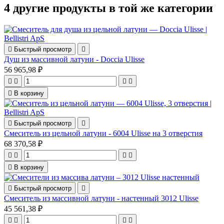
4 другие продукты в той же категории

Быстрый просмотр

Душ из массивной латуни - Doccia Ulisse
56 965,98 ₽





В корзину

Быстрый просмотр

Смеситель из цельной латуни - 6004 Ulisse на 3 отверстия
68 370,58 ₽





В корзину

Быстрый просмотр

Смеситель из массивной латуни - настенный 3012 Ulisse
45 561,38 ₽



