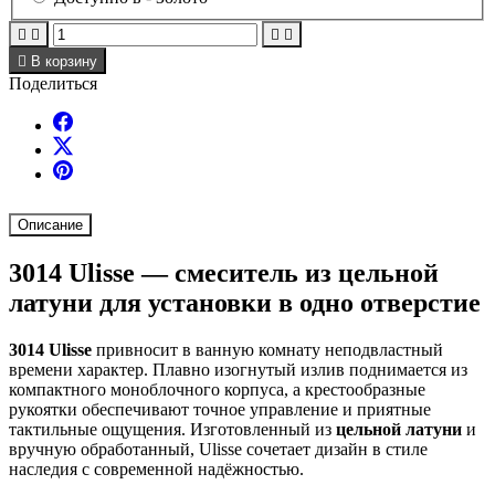





В корзину
Поделиться
Описание
3014 Ulisse — смеситель из цельной
латуни для установки в одно отверстие
3014 Ulisse
привносит в ванную комнату неподвластный
времени характер. Плавно изогнутый излив поднимается из
компактного моноблочного корпуса, а крестообразные
рукоятки обеспечивают точное управление и приятные
тактильные ощущения. Изготовленный из
цельной латуни
и
вручную обработанный, Ulisse сочетает дизайн в стиле
наследия с современной надёжностью.