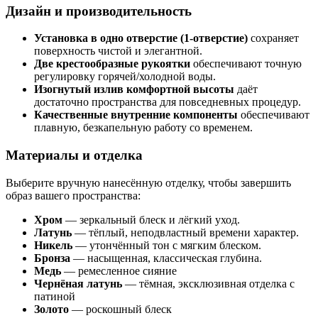
Дизайн и производительность
Установка в одно отверстие (1-отверстие)
сохраняет
поверхность чистой и элегантной.
Две крестообразные рукоятки
обеспечивают точную
регулировку горячей/холодной воды.
Изогнутый излив комфортной высоты
даёт
достаточно пространства для повседневных процедур.
Качественные внутренние компоненты
обеспечивают
плавную, безкапельную работу со временем.
Материалы и отделка
Выберите вручную нанесённую отделку, чтобы завершить
образ вашего пространства:
Хром
— зеркальный блеск и лёгкий уход.
Латунь
— тёплый, неподвластный времени характер.
Никель
— утончённый тон с мягким блеском.
Бронза
— насыщенная, классическая глубина.
Медь
— ремесленное сияние
Чернёная латунь
— тёмная, эксклюзивная отделка с
патиной
Золото
— роскошный блеск