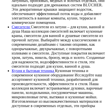
латунных, бронзовых, медных и золотых отделках, они
идеально подходят для дренажных систем BLÜCHER.
Эти декоративные крышки защищают водосток,
обеспечивают эффективный поток воды и добавляют
элегантность в ванные комнаты, кухни, террасы и
коммерческие помещения.
Смесители
Смесители из латуни – для кухни, ванной и
душа Наша коллекция смесителей включает кухонные
краны, смесители для ванной и душевые смесители из
прочной латуни. Выбирайте между классическими и
современными дизайнами с такими опциями, как
однорычажные, двухрычажные, с поворотными
изливами и смесители. Доступные покрытия включают
хром, латунь, никель, бронзу, медь и золото. Созданные
для надежности, водоэффективности и стиля, эти
смесители подходят для кухни, ванной и душа.
Кухня и бытовая техника
Кухонная техника и
современное кухонное оборудование Исследуйте наш
ассортимент кухонной техники, разработанной для
производительности, эффективности и стиля. Наша
коллекция включает встраиваемые духовки, варочные
панели, холодильники, посудомоечные машины,
микроволновые печи, вытяжки и кухонные мойки.
Изготовленные из высококачественных материалов и
доступные в современных отделках, эти приборы