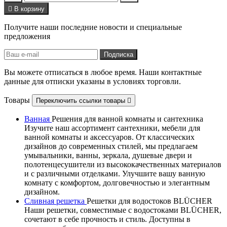

В корзину
Получите наши последние новости и специальные
предложения
Вы можете отписаться в любое время. Наши контактные
данные для отписки указаны в условиях торговли.
Товары
Переключить ссылки товары

Ванная
Решения для ванной комнаты и сантехника
Изучите наш ассортимент сантехники, мебели для
ванной комнаты и аксессуаров. От классических
дизайнов до современных стилей, мы предлагаем
умывальники, ванны, зеркала, душевые двери и
полотенцесушители из высококачественных материалов
и с различными отделками. Улучшите вашу ванную
комнату с комфортом, долговечностью и элегантным
дизайном.
Сливная решетка
Решетки для водостоков BLÜCHER
Наши решетки, совместимые с водостоками BLÜCHER,
сочетают в себе прочность и стиль. Доступны в