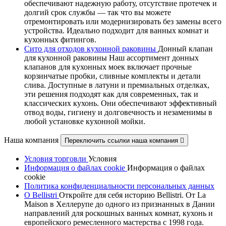
обеспечивают надежную работу, отсутствие протечек и
долгий срок службы — так что вы можете
отремонтировать или модернизировать без замены всего
устройства. Идеально подходит для ванных комнат и
кухонных фитингов.
Сито для отходов кухонной раковины
Донный клапан
для кухонной раковины Наш ассортимент донных
клапанов для кухонных моек включает прочные
корзинчатые пробки, сливные комплекты и детали
слива. Доступные в латуни и премиальных отделках,
эти решения подходят как для современных, так и
классических кухонь. Они обеспечивают эффективный
отвод воды, гигиену и долговечность и незаменимы в
любой установке кухонной мойки.
Наша компания
Переключить ссылки наша компания

Условия торговли
Условия
Информация о файлах cookie
Информация о файлах
cookie
Политика конфиденциальности персональных данных
О Bellistri
Откройте для себя историю Bellistri. От La
Maison в Хеллерупе до одного из признанных в Дании
направлений для роскошных ванных комнат, кухонь и
европейского ремесленного мастерства с 1998 года.