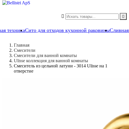


вая техника
Сито для отходов кухонной раковины
Сливная
Главная
Смесители
Смесители для ванной комнаты
Ulisse коллекция для ванной комнаты
Смеситель из цельной латуни - 3014 Ulisse на 1
отверстие