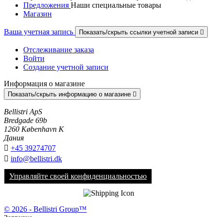
Предложения
Наши специальные товары
Магазин
Ваша учетная запись
Показать/скрыть ссылки учетной записи

Отслеживание заказа
Войти
Создание учетной записи
Информация о магазине
Показать/скрыть информацию о магазине

Bellistri ApS
Bredgade 69b
1260 København K
Дания

+45 39274707

info@bellistri.dk
Управляйте своей конфиденциальностью
© 2026 - Bellistri Group™