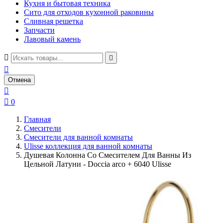
Кухня и бытовая техника
Сито для отходов кухонной раковины
Сливная решетка
Запчасти
Лавовый камень



Отмена


0
Главная
Смесители
Смесители для ванной комнаты
Ulisse коллекция для ванной комнаты
Душевая Колонна Со Смесителем Для Ванны Из
Цельной Латуни - Doccia arco + 6040 Ulisse