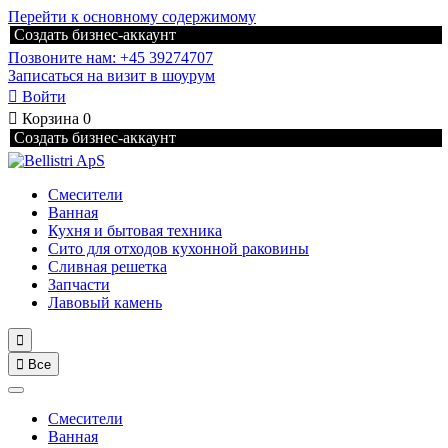
Перейти к основному содержимому
Создать бизнес-аккаунт
Позвоните нам: +45 39274707
Записаться на визит в шоурум

Войти

Корзина
0
Создать бизнес-аккаунт
Смесители
Ванная
Кухня и бытовая техника
Сито для отходов кухонной раковины
Сливная решетка
Запчасти
Лавовый камень


Все
Смесители
Ванная