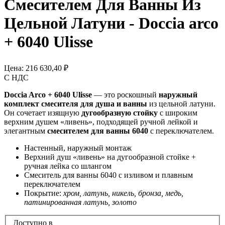
Смесителем Для Ванны Из
Цельной Латуни - Doccia arco
+ 6040 Ulisse
Цена:
216 630,40 ₽
С НДС
Doccia Arco + 6040 Ulisse
— это роскошный
наружный
комплект смесителя для душа и ванны
из цельной латуни.
Он сочетает изящную
дугообразную стойку
с широким
верхним душем «ливень», подходящей ручной лейкой и
элегантным
смесителем для ванны 6040
с переключателем.
Настенный, наружный монтаж
Верхний душ «ливень» на дугообразной стойке +
ручная лейка со шлангом
Смеситель для ванны 6040 с изливом и плавным
переключателем
Покрытие:
хром, латунь, никель, бронза, медь,
патинированная латунь, золото
Доступно в