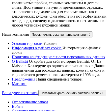
корзинчатые пробки, сливные комплекты и детали
слива. Доступные в латуни и премиальных отделках,
эти решения подходят как для современных, так и
классических кухонь. Они обеспечивают эффективный
отвод воды, гигиену и долговечность и незаменимы в
любой установке кухонной мойки.
Наша компания
Переключить ссылки наша компания

Условия торговли
Условия
Информация о файлах cookie
Информация о файлах
cookie
Политика конфиденциальности персональных данных
О Bellistri
Откройте для себя историю Bellistri. От La
Maison в Хеллерупе до одного из признанных в Дании
направлений для роскошных ванных комнат, кухонь и
европейского ремесленного мастерства с 1998 года.
Предложения
Наши специальные товары
Магазин
Ваша учетная запись
Показать/скрыть ссылки учетной записи

Отслеживание заказа
Войти
Создание учетной записи