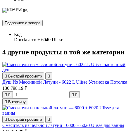
Подробнее о товаре
Код
Doccia arco + 6040 Ulisse
4 другие продукты в той же категории

Быстрый просмотр

Душ Из Массивной Латуни - 6022 L Ulisse Установка Потолка
136 798,19 ₽





В корзину

Быстрый просмотр

Смеситель из цельной латуни - 6000 + 6020 Ulisse для ванны