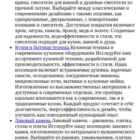
краны, смесители для ванной и душевые смесители из
прочной латуни. Выбирайте между классическими и
современными дизайнами с такими опциями, как
однорычажные, двухрычажные, с поворотными
изливами и смесители. Доступные покрытия включают
хром, латунь, никель, бронзу, медь и золото. Созданные
для надежности, водоэффективности и стиля, эти
смесители подходят для кухни, ванной и душа.
Кухня и бытовая техника
Кухонная техника и
современное кухонное оборудование Исследуйте наш
ассортимент кухонной техники, разработанной для
производительности, эффективности и стиля. Наша
коллекция включает встраиваемые духовки, варочные
панели, холодильники, посудомоечные машины,
микроволновые печи, вытяжки и кухонные мойки.
Изготовленные из высококачественных материалов и
доступные в современных отделках, эти приборы
идеально вписываются как в современные, так и в
традиционные кухни. Каждый продукт сочетает в себе
долговечность, энергоэффективность и дизайн, чтобы
улучшить ваш повседневный кулинарный опыт.
Лавовый камень
Лавовый камень – раковины, плитка,
столы и плиты Исследуйте нашу коллекцию лавового
камня, изготовленную из натурального вулканического
камня. Выбирайте из раковин, умывальников, плитки,