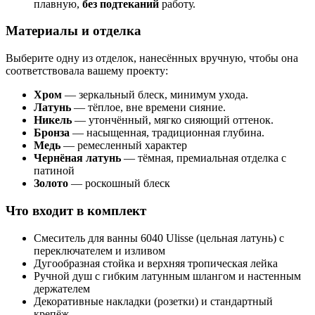
плавную,
без подтеканий
работу.
Материалы и отделка
Выберите одну из отделок, нанесённых вручную, чтобы она
соответствовала вашему проекту:
Хром
— зеркальный блеск, минимум ухода.
Латунь
— тёплое, вне времени сияние.
Никель
— утончённый, мягко сияющий оттенок.
Бронза
— насыщенная, традиционная глубина.
Медь
— ремесленный характер
Чернёная латунь
— тёмная, премиальная отделка с
патиной
Золото
— роскошный блеск
Что входит в комплект
Смеситель для ванны 6040 Ulisse (цельная латунь) с
переключателем и изливом
Дугообразная стойка и верхняя тропическая лейка
Ручной душ с гибким латунным шлангом и настенным
держателем
Декоративные накладки (розетки) и стандартный
крепёж