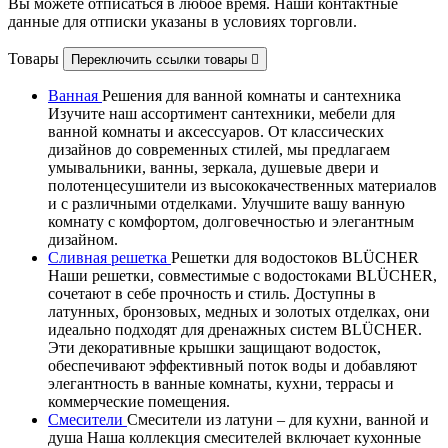
Вы можете отписаться в любое время. Наши контактные
данные для отписки указаны в условиях торговли.
Товары
Переключить ссылки товары

Ванная
Решения для ванной комнаты и сантехника
Изучите наш ассортимент сантехники, мебели для
ванной комнаты и аксессуаров. От классических
дизайнов до современных стилей, мы предлагаем
умывальники, ванны, зеркала, душевые двери и
полотенцесушители из высококачественных материалов
и с различными отделками. Улучшите вашу ванную
комнату с комфортом, долговечностью и элегантным
дизайном.
Сливная решетка
Решетки для водостоков BLÜCHER
Наши решетки, совместимые с водостоками BLÜCHER,
сочетают в себе прочность и стиль. Доступны в
латунных, бронзовых, медных и золотых отделках, они
идеально подходят для дренажных систем BLÜCHER.
Эти декоративные крышки защищают водосток,
обеспечивают эффективный поток воды и добавляют
элегантность в ванные комнаты, кухни, террасы и
коммерческие помещения.
Смесители
Смесители из латуни – для кухни, ванной и
душа Наша коллекция смесителей включает кухонные