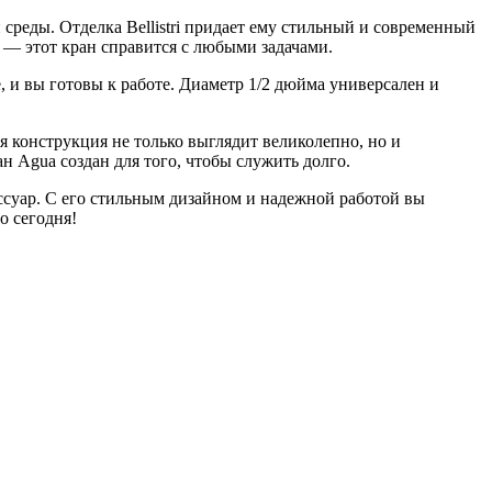
реды. Отделка Bellistri придает ему стильный и современный
 — этот кран справится с любыми задачами.
 и вы готовы к работе. Диаметр 1/2 дюйма универсален и
 конструкция не только выглядит великолепно, но и
 Agua создан для того, чтобы служить долго.
суар. С его стильным дизайном и надежной работой вы
о сегодня!