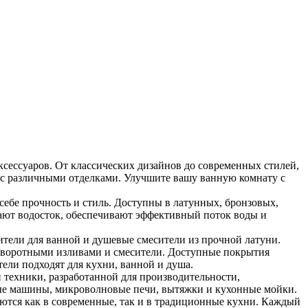
ксессуаров. От классических дизайнов до современных стилей,
 с различными отделками. Улучшите вашу ванную комнату с
бе прочность и стиль. Доступны в латунных, бронзовых,
ют водосток, обеспечивают эффективный поток воды и
ители для ванной и душевые смесители из прочной латуни.
оворотными изливами и смесители. Доступные покрытия
тели подходят для кухни, ванной и душа.
 техники, разработанной для производительности,
ные машины, микроволновые печи, вытяжки и кухонные мойки.
ются как в современные, так и в традиционные кухни. Каждый