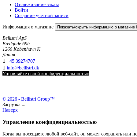
Отслеживание заказа
Войти
Создание учетной записи
Информация о магазине
Показать/скрыть информацию о магазине
Bellistri ApS
Bredgade 69b
1260 København K
Дания

+45 39274707

info@bellistri.dk
Управляйте своей конфиденциальностью
© 2026 - Bellistri Group™
Загрузка ...
Наверх
Управление конфиденциальностью
Когда вы посещаете любой веб-сайт, он может сохранять или п