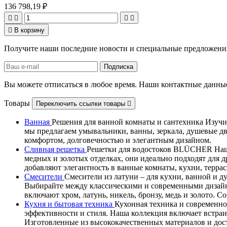
136 798,19 ₽





В корзину
Получите наши последние новости и специальные предложени
Вы можете отписаться в любое время. Наши контактные данные
Товары
Переключить ссылки товары

Ванная
Решения для ванной комнаты и сантехника Изучит
мы предлагаем умывальники, ванны, зеркала, душевые д
комфортом, долговечностью и элегантным дизайном.
Сливная решетка
Решетки для водостоков BLÜCHER Наши
медных и золотых отделках, они идеально подходят дл
добавляют элегантность в ванные комнаты, кухни, терра
Смесители
Смесители из латуни – для кухни, ванной и 
Выбирайте между классическими и современными дизайн
включают хром, латунь, никель, бронзу, медь и золото. 
Кухня и бытовая техника
Кухонная техника и современно
эффективности и стиля. Наша коллекция включает встра
Изготовленные из высококачественных материалов и дос