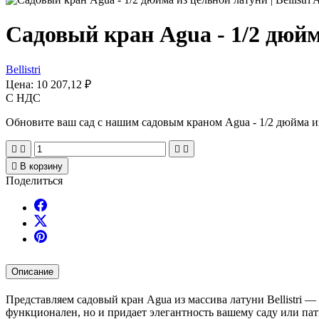
Садовый кран Agua - 1/2 дюйм
Bellistri
Цена:
10 207,12 ₽
С НДС
Обновите ваш сад с нашим садовым краном Agua - 1/2 дюйма и





В корзину
Поделиться
Описание
Представляем садовый кран Agua из массива латуни Bellistri 
функционален, но и придает элегантность вашему саду или пат