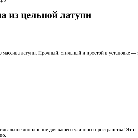
а из цельной латуни
з массива латуни. Прочный, стильный и простой в установке — 
— идеальное дополнение для вашего уличного пространства! Это
ио.