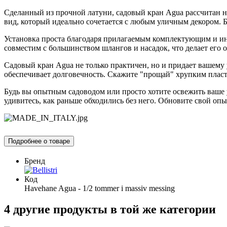
Сделанный из прочной латуни, садовый кран Agua рассчитан н
вид, который идеально сочетается с любым уличным декором. Б
Установка проста благодаря прилагаемым комплектующим и инс
совместим с большинством шлангов и насадок, что делает его
Садовый кран Agua не только практичен, но и придает вашему
обеспечивает долговечность. Скажите "прощай" хрупким пласт
Будь вы опытным садоводом или просто хотите освежить ваше
удивитесь, как раньше обходились без него. Обновите свой опыт
Подробнее о товаре
Бренд
Код
Havehane Agua - 1/2 tommer i massiv messing
4 другие продукты в той же категории