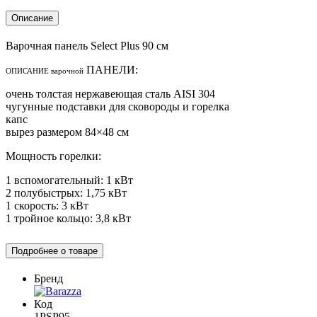
Описание
Варочная панель Select Plus 90 см
ПАНЕЛИ:
ОПИСАНИЕ варочной
очень толстая нержавеющая сталь AISI 304
чугунные подставки для сковороды и горелка
капс
вырез размером 84×48 см
Мощность горелки:
1 вспомогательный: 1 кВт
2 полубыстрых: 1,75 кВт
1 скорость: 3 кВт
1 тройное кольцо: 3,8 кВт
Подробнее о товаре
Бренд
Код
1PSP95