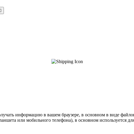

олучать информацию в вашем браузере, в основном в виде файлов
ншета или мобильного телефона), в основном используется для т