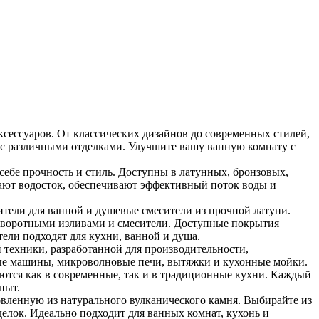
ксессуаров. От классических дизайнов до современных стилей,
 с различными отделками. Улучшите вашу ванную комнату с
бе прочность и стиль. Доступны в латунных, бронзовых,
ют водосток, обеспечивают эффективный поток воды и
ители для ванной и душевые смесители из прочной латуни.
оворотными изливами и смесители. Доступные покрытия
тели подходят для кухни, ванной и душа.
 техники, разработанной для производительности,
ные машины, микроволновые печи, вытяжки и кухонные мойки.
ются как в современные, так и в традиционные кухни. Каждый
пыт.
овленную из натурального вулканического камня. Выбирайте из
елок. Идеально подходит для ванных комнат, кухонь и