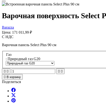
Варочная поверхность Select P
Barazza
Цена:
171 011,99 ₽
С НДС
Варочная панель Select Plus 90 см
Газ
: Природный газ G20





В корзину
Поделиться