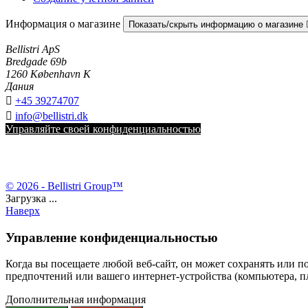
Информация о магазине
Показать/скрыть информацию о магазине
Bellistri ApS
Bredgade 69b
1260 København K
Дания

+45 39274707

info@bellistri.dk
Управляйте своей конфиденциальностью
© 2026 - Bellistri Group™
Загрузка ...
Наверх
Управление конфиденциальностью
Когда вы посещаете любой веб-сайт, он может сохранять или п
предпочтений или вашего интернет-устройства (компьютера, пла
Дополнительная информация