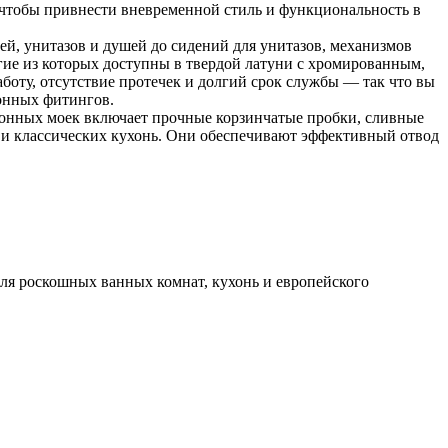
, чтобы привнести вневременной стиль и функциональность в
ей, унитазов и душей до сидений для унитазов, механизмов
гие из которых доступны в твердой латуни с хромированным,
оту, отсутствие протечек и долгий срок службы — так что вы
хонных фитингов.
онных моек включает прочные корзинчатые пробки, сливные
к и классических кухонь. Они обеспечивают эффективный отвод
 для роскошных ванных комнат, кухонь и европейского