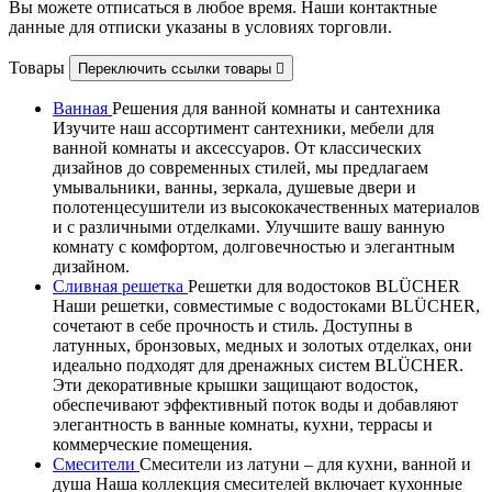
Вы можете отписаться в любое время. Наши контактные
данные для отписки указаны в условиях торговли.
Товары
Переключить ссылки товары

Ванная
Решения для ванной комнаты и сантехника
Изучите наш ассортимент сантехники, мебели для
ванной комнаты и аксессуаров. От классических
дизайнов до современных стилей, мы предлагаем
умывальники, ванны, зеркала, душевые двери и
полотенцесушители из высококачественных материалов
и с различными отделками. Улучшите вашу ванную
комнату с комфортом, долговечностью и элегантным
дизайном.
Сливная решетка
Решетки для водостоков BLÜCHER
Наши решетки, совместимые с водостоками BLÜCHER,
сочетают в себе прочность и стиль. Доступны в
латунных, бронзовых, медных и золотых отделках, они
идеально подходят для дренажных систем BLÜCHER.
Эти декоративные крышки защищают водосток,
обеспечивают эффективный поток воды и добавляют
элегантность в ванные комнаты, кухни, террасы и
коммерческие помещения.
Смесители
Смесители из латуни – для кухни, ванной и
душа Наша коллекция смесителей включает кухонные