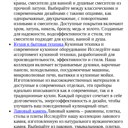
краны, смесители для ванной и душевые смесители из
прочной латуни. Выбирайте между классическими и
современными дизайнами с такими опциями, как
однорычажные, двухрычажные, с поворотными
изливами и смесители. Доступные покрытия включают
хром, латунь, никель, бронзу, медь и золото. Созданные
для надежности, водоэффективности и стиля, эти
смесители подходят для кухни, ванной и душа.
Кухня и бытовая техника
Кухонная техника и
современное кухонное оборудование Исследуйте наш
ассортимент кухонной техники, разработанной для
производительности, эффективности и стиля. Наша
коллекция включает встраиваемые духовки, варочные
панели, холодильники, посудомоечные машины,
микроволновые печи, вытяжки и кухонные мойки.
Изготовленные из высококачественных материалов и
доступные в современных отделках, эти приборы
идеально вписываются как в современные, так и в
традиционные кухни. Каждый продукт сочетает в себе
долговечность, энергоэффективность и дизайн, чтобы
улучшить ваш повседневный кулинарный опыт.
Лавовый камень
Лавовый камень – раковины, плитка,
столы и плиты Исследуйте нашу коллекцию лавового
камня, изготовленную из натурального вулканического
камня. Выбирайте из раковин, умывальников, плитки,