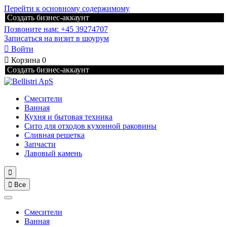
Перейти к основному содержимому
Создать бизнес-аккаунт
Позвоните нам: +45 39274707
Записаться на визит в шоурум

Войти

Корзина
0
Создать бизнес-аккаунт
Смесители
Ванная
Кухня и бытовая техника
Сито для отходов кухонной раковины
Сливная решетка
Запчасти
Лавовый камень


Все
Смесители
Ванная