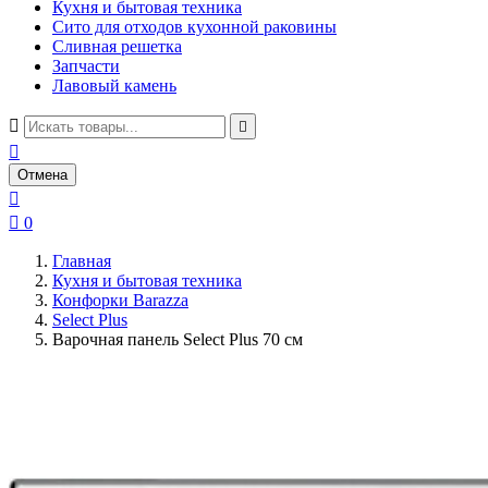
Кухня и бытовая техника
Сито для отходов кухонной раковины
Сливная решетка
Запчасти
Лавовый камень



Отмена


0
Главная
Кухня и бытовая техника
Конфорки Barazza
Select Plus
Варочная панель Select Plus 70 см