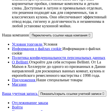
корзинчатые пробки, сливные комплекты и детали
слива. Доступные в латуни и премиальных отделках,
эти решения подходят как для современных, так и
классических кухонь. Они обеспечивают эффективный
отвод воды, гигиену и долговечность и незаменимы в
любой установке кухонной мойки.
Наша компания
Переключить ссылки наша компания

Условия торговли
Условия
Информация о файлах cookie
Информация о файлах
cookie
Политика конфиденциальности персональных данных
О Bellistri
Откройте для себя историю Bellistri. От La
Maison в Хеллерупе до одного из признанных в Дании
направлений для роскошных ванных комнат, кухонь и
европейского ремесленного мастерства с 1998 года.
Предложения
Наши специальные товары
Магазин
Ваша учетная запись
Показать/скрыть ссылки учетной записи

Отслеживание заказа
Войти