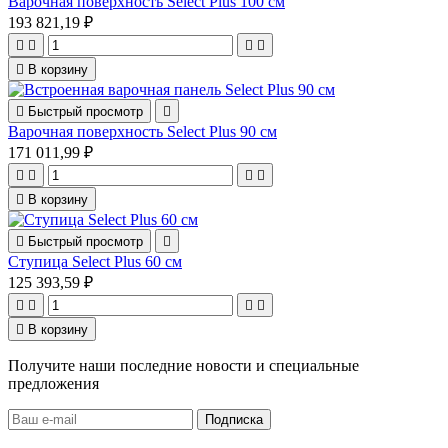
Варочная поверхность Select Plus 100 см
193 821,19 ₽





В корзину

Быстрый просмотр

Варочная поверхность Select Plus 90 см
171 011,99 ₽





В корзину

Быстрый просмотр

Ступица Select Plus 60 см
125 393,59 ₽





В корзину
Получите наши последние новости и специальные
предложения