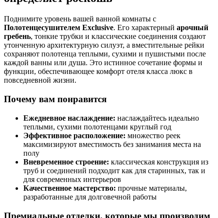
Поднимите уровень вашей ванной комнаты с
Полотенцесушителем Exclusive
. Его характерный
арочный
гребень
, тонкие трубки и классические соединения создают
утонченную архитектурную силуэт, а вместительные рейки
сохраняют полотенца теплыми, сухими и пушистыми после
каждой ванны или душа. Это истинное сочетание формы и
функции, обеспечивающее комфорт отеля класса люкс в
повседневной жизни.
Почему вам понравится
Ежедневное наслаждение:
наслаждайтесь идеально
теплыми, сухими полотенцами круглый год
Эффективное расположение:
множество реек
максимизируют вместимость без занимания места на
полу
Вневременное строение:
классическая конструкция из
труб и соединений подходит как для старинных, так и
для современных интерьеров
Качественное мастерство:
прочные материалы,
разработанные для долговечной работы
Премиальные отделки, которые мы производим