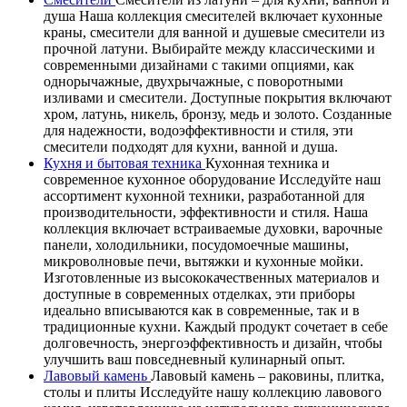
душа Наша коллекция смесителей включает кухонные
краны, смесители для ванной и душевые смесители из
прочной латуни. Выбирайте между классическими и
современными дизайнами с такими опциями, как
однорычажные, двухрычажные, с поворотными
изливами и смесители. Доступные покрытия включают
хром, латунь, никель, бронзу, медь и золото. Созданные
для надежности, водоэффективности и стиля, эти
смесители подходят для кухни, ванной и душа.
Кухня и бытовая техника
Кухонная техника и
современное кухонное оборудование Исследуйте наш
ассортимент кухонной техники, разработанной для
производительности, эффективности и стиля. Наша
коллекция включает встраиваемые духовки, варочные
панели, холодильники, посудомоечные машины,
микроволновые печи, вытяжки и кухонные мойки.
Изготовленные из высококачественных материалов и
доступные в современных отделках, эти приборы
идеально вписываются как в современные, так и в
традиционные кухни. Каждый продукт сочетает в себе
долговечность, энергоэффективность и дизайн, чтобы
улучшить ваш повседневный кулинарный опыт.
Лавовый камень
Лавовый камень – раковины, плитка,
столы и плиты Исследуйте нашу коллекцию лавового