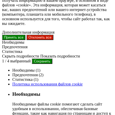
получать информацию в вашем браузере, в основном в виде
файлов «cookie». Эта информация, которая может касаться
вас, ваших предпочтений или вашего интернет-устройства
(компьютера, планшета или мобильного телефона), в
основном используется для того, чтобы сайт работал так, как
вы ожидаете.
Дополнительная информация
Принять все
Отклонить все
Необходимы
Предпочтения
Статистика
Скрыть подробности
Показать подробности
1
/
4
выбранный
Сохранить
Необходимы (1)
Предпочтения (2)
Статистика (1)
Политика использования файлов cookie
Необходимы
Необходимые файлы cookie помогают сделать сайт
удобным в использовании, обеспечивая базовые
функции, такие как навигация по страницам и доступ к