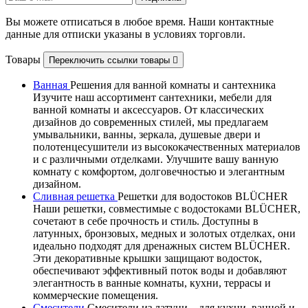
Вы можете отписаться в любое время. Наши контактные
данные для отписки указаны в условиях торговли.
Товары
Переключить ссылки товары

Ванная
Решения для ванной комнаты и сантехника
Изучите наш ассортимент сантехники, мебели для
ванной комнаты и аксессуаров. От классических
дизайнов до современных стилей, мы предлагаем
умывальники, ванны, зеркала, душевые двери и
полотенцесушители из высококачественных материалов
и с различными отделками. Улучшите вашу ванную
комнату с комфортом, долговечностью и элегантным
дизайном.
Сливная решетка
Решетки для водостоков BLÜCHER
Наши решетки, совместимые с водостоками BLÜCHER,
сочетают в себе прочность и стиль. Доступны в
латунных, бронзовых, медных и золотых отделках, они
идеально подходят для дренажных систем BLÜCHER.
Эти декоративные крышки защищают водосток,
обеспечивают эффективный поток воды и добавляют
элегантность в ванные комнаты, кухни, террасы и
коммерческие помещения.
Смесители
Смесители из латуни – для кухни, ванной и