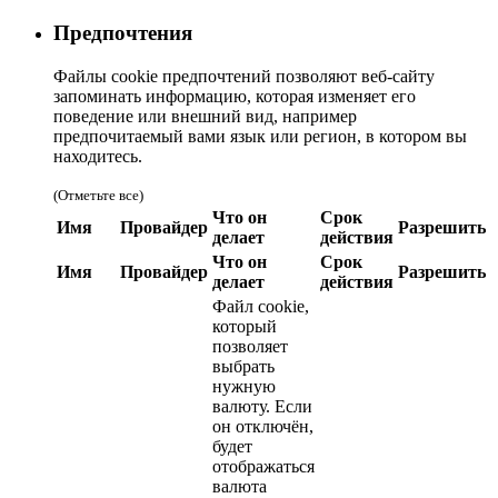
Предпочтения
Файлы cookie предпочтений позволяют веб-сайту
запоминать информацию, которая изменяет его
поведение или внешний вид, например
предпочитаемый вами язык или регион, в котором вы
находитесь.
(Отметьте все)
Что он
Срок
Имя
Провайдер
Разрешить
делает
действия
Что он
Срок
Имя
Провайдер
Разрешить
делает
действия
Файл cookie,
который
позволяет
выбрать
нужную
валюту. Если
он отключён,
будет
отображаться
валюта