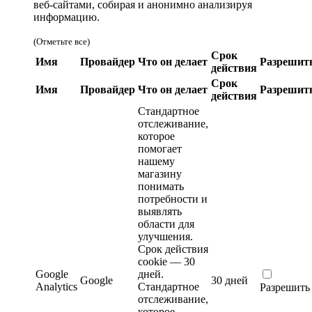
веб-сайтами, собирая и анонимно анализируя
информацию.
(Отметьте все)
Срок
Имя
Провайдер
Что он делает
Разрешит
действия
Срок
Имя
Провайдер
Что он делает
Разрешит
действия
Стандартное
отслеживание,
которое
помогает
нашему
магазину
понимать
потребности и
выявлять
области для
улучшения.
Срок действия
cookie — 30
Google
дней.
Google
30 дней
Analytics
Стандартное
Разрешить
отслеживание,
которое