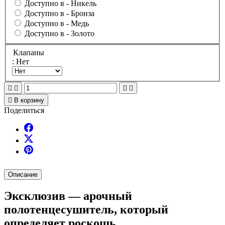
Доступно в -
Никель
Доступно в -
Бронза
Доступно в -
Медь
Доступно в -
Золото
Клапаны
: Нет





В корзину
Поделиться
Описание
Эксклюзив — арочный
полотенцесушитель, который
определяет роскошь