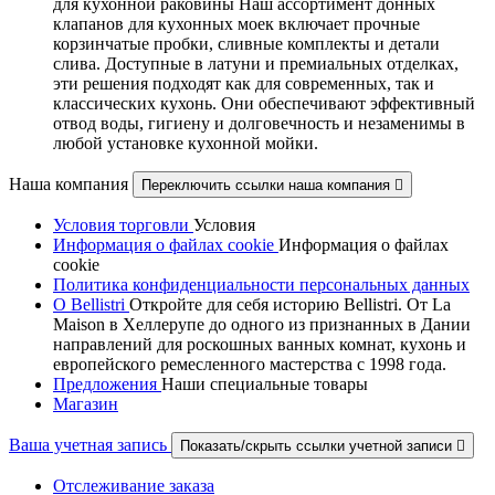
для кухонной раковины Наш ассортимент донных
клапанов для кухонных моек включает прочные
корзинчатые пробки, сливные комплекты и детали
слива. Доступные в латуни и премиальных отделках,
эти решения подходят как для современных, так и
классических кухонь. Они обеспечивают эффективный
отвод воды, гигиену и долговечность и незаменимы в
любой установке кухонной мойки.
Наша компания
Переключить ссылки наша компания

Условия торговли
Условия
Информация о файлах cookie
Информация о файлах
cookie
Политика конфиденциальности персональных данных
О Bellistri
Откройте для себя историю Bellistri. От La
Maison в Хеллерупе до одного из признанных в Дании
направлений для роскошных ванных комнат, кухонь и
европейского ремесленного мастерства с 1998 года.
Предложения
Наши специальные товары
Магазин
Ваша учетная запись
Показать/скрыть ссылки учетной записи

Отслеживание заказа