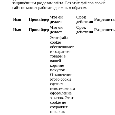
защищённым разделам сайта. Без этих файлов cookie
сайт не может работать должным образом.
Что он
Срок
Имя
Провайдер
Разрешить
делает
действия
Что он
Срок
Имя
Провайдер
Разрешить
делает
действия
Этот файл
cookie
обеспечивает
и сохраняет
товары в
вашей
корзине
покупок.
Отключение
этого cookie
сделает
невозможным
оформление
заказов. Этот
cookie не
сохраняет
никаких