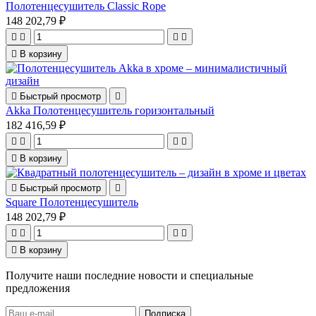
Полотенцесушитель Classic Rope
148 202,79 ₽





В корзину

Быстрый просмотр

Akka Полотенцесушитель горизонтальный
182 416,59 ₽





В корзину

Быстрый просмотр

Square Полотенцесушитель
148 202,79 ₽





В корзину
Получите наши последние новости и специальные
предложения