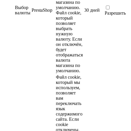
магазина по
Выбор
умолчанию.
PrestaShop
30 дней
валюты
Файл cookie,
Разрешить
который
позволяет
выбрать
нужную
валюту. Если
он отключён,
будет
отображаться
валюта
магазина по
умолчанию.
Файл cookie,
который мы
используем,
позволяет
вам
переключать
язык
содержимого
сайта. Если
cookie
отключены,