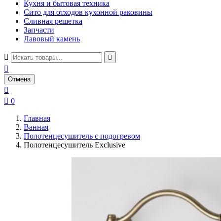
Кухня и бытовая техника
Сито для отходов кухонной раковины
Сливная решетка
Запчасти
Лавовый камень



Отмена


0
Главная
Ванная
Полотенцесушитель с подогревом
Полотенцесушитель Exclusive