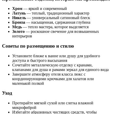
Хром
— яркий и современный
Латунь
— теплый, традиционный характер
Никель
— универсальный сатиновый блеск
Бронза
— насыщенная, сдержанная глубина
Медь
— тепло мастера, которое выделяется
Золото
— роскошное свечение для возвышенных
интерьеров
Советы по размещению и стилю
Установите ближе к ванне или душу для удобного
доступа и быстрого высыхания
Сочетайте металлическую отделку с кранами,
клапанами для душа и рамами зеркал для единого вида
Завершите атмосферу отеля класса люкс с
координирующими крючками для халатов или
маленькой полкой
Уход
Протирайте мягкой сухой или слегка влажной
микрофиброй
Избегайте абразивных чистящих средств, чтобы