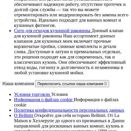
обеспечивают надежную работу, отсутствие протечек и
долгий срок службы — так что вы можете
отремонтировать или модернизировать без замены всего
устройства. Идеально подходит для ванных комнат и
кухонных фитингов.
Сито для отходов кухонной раковины
Донный клапан
для кухонной раковины Наш ассортимент донных
клапанов для кухонных моек включает прочные
корзинчатые пробки, сливные комплекты и детали
слива. Доступные в латуни и премиальных отделках,
эти решения подходят как для современных, так и
классических кухонь. Они обеспечивают эффективный
отвод воды, гигиену и долговечность и незаменимы в
любой установке кухонной мойки.
Наша компания
Переключить ссылки наша компания

Условия торговли
Условия
Информация о файлах cookie
Информация о файлах
cookie
Политика конфиденциальности персональных данных
О Bellistri
Откройте для себя историю Bellistri. От La
Maison в Хеллерупе до одного из признанных в Дании
направлений для роскошных ванных комнат, кухонь и