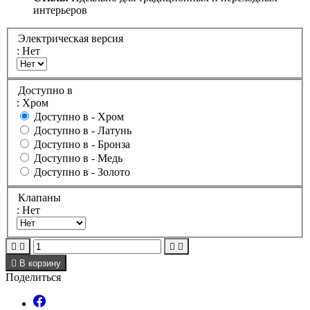
интерьеров
Электрическая версия
: Нет
Доступно в
: Хром
Доступно в -
Хром
Доступно в -
Латунь
Доступно в -
Бронза
Доступно в -
Медь
Доступно в -
Золото
Клапаны
: Нет





В корзину
Поделиться