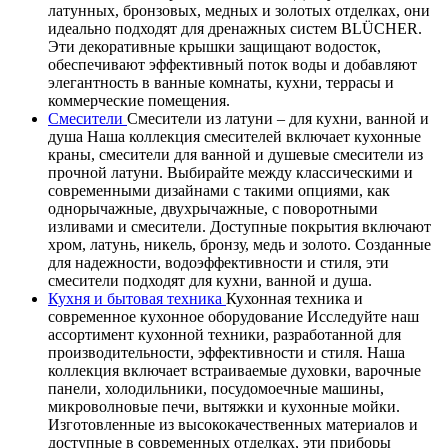
латунных, бронзовых, медных и золотых отделках, они
идеально подходят для дренажных систем BLÜCHER.
Эти декоративные крышки защищают водосток,
обеспечивают эффективный поток воды и добавляют
элегантность в ванные комнаты, кухни, террасы и
коммерческие помещения.
Смесители
Смесители из латуни – для кухни, ванной и
душа Наша коллекция смесителей включает кухонные
краны, смесители для ванной и душевые смесители из
прочной латуни. Выбирайте между классическими и
современными дизайнами с такими опциями, как
однорычажные, двухрычажные, с поворотными
изливами и смесители. Доступные покрытия включают
хром, латунь, никель, бронзу, медь и золото. Созданные
для надежности, водоэффективности и стиля, эти
смесители подходят для кухни, ванной и душа.
Кухня и бытовая техника
Кухонная техника и
современное кухонное оборудование Исследуйте наш
ассортимент кухонной техники, разработанной для
производительности, эффективности и стиля. Наша
коллекция включает встраиваемые духовки, варочные
панели, холодильники, посудомоечные машины,
микроволновые печи, вытяжки и кухонные мойки.
Изготовленные из высококачественных материалов и
доступные в современных отделках, эти приборы