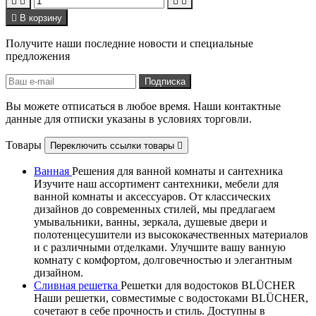





В корзину
Получите наши последние новости и специальные
предложения
Вы можете отписаться в любое время. Наши контактные
данные для отписки указаны в условиях торговли.
Товары
Переключить ссылки товары

Ванная
Решения для ванной комнаты и сантехника
Изучите наш ассортимент сантехники, мебели для
ванной комнаты и аксессуаров. От классических
дизайнов до современных стилей, мы предлагаем
умывальники, ванны, зеркала, душевые двери и
полотенцесушители из высококачественных материалов
и с различными отделками. Улучшите вашу ванную
комнату с комфортом, долговечностью и элегантным
дизайном.
Сливная решетка
Решетки для водостоков BLÜCHER
Наши решетки, совместимые с водостоками BLÜCHER,
сочетают в себе прочность и стиль. Доступны в