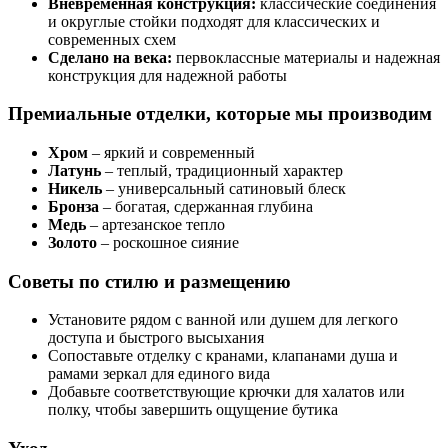
Вневременная конструкция:
классические соединения
и округлые стойки подходят для классических и
современных схем
Сделано на века:
первоклассные материалы и надежная
конструкция для надежной работы
Премиальные отделки, которые мы производим
Хром
– яркий и современный
Латунь
– теплый, традиционный характер
Никель
– универсальный сатиновый блеск
Бронза
– богатая, сдержанная глубина
Медь
– артезанское тепло
Золото
– роскошное сияние
Советы по стилю и размещению
Установите рядом с ванной или душем для легкого
доступа и быстрого высыхания
Сопоставьте отделку с кранами, клапанами душа и
рамами зеркал для единого вида
Добавьте соответствующие крючки для халатов или
полку, чтобы завершить ощущение бутика