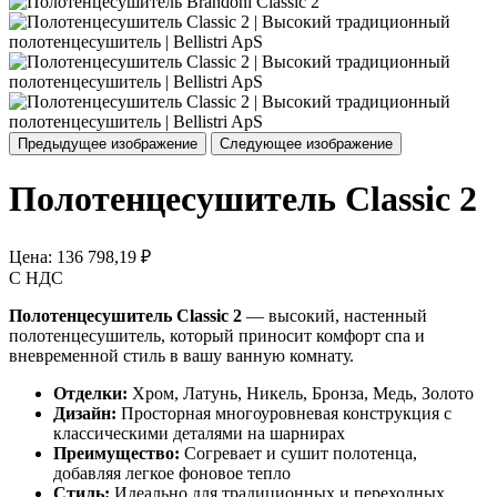
Предыдущее изображение
Следующее изображение
Полотенцесушитель Classic 2
Цена:
136 798,19 ₽
С НДС
Полотенцесушитель Classic 2
— высокий, настенный
полотенцесушитель, который приносит комфорт спа и
вневременной стиль в вашу ванную комнату.
Отделки:
Хром, Латунь, Никель, Бронза, Медь, Золото
Дизайн:
Просторная многоуровневая конструкция с
классическими деталями на шарнирах
Преимущество:
Согревает и сушит полотенца,
добавляя легкое фоновое тепло
Стиль:
Идеально для традиционных и переходных