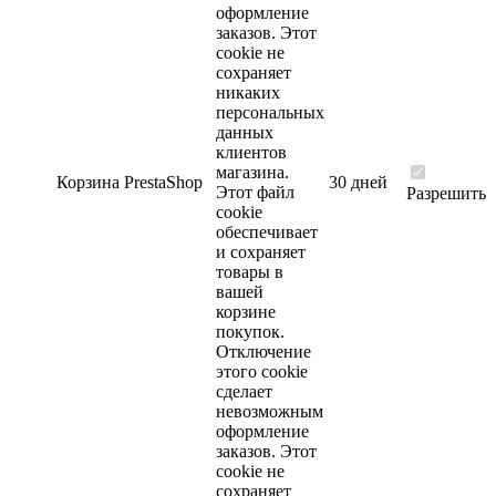
оформление
заказов. Этот
cookie не
сохраняет
никаких
персональных
данных
клиентов
магазина.
Корзина
PrestaShop
30 дней
Этот файл
Разрешить
cookie
обеспечивает
и сохраняет
товары в
вашей
корзине
покупок.
Отключение
этого cookie
сделает
невозможным
оформление
заказов. Этот
cookie не
сохраняет