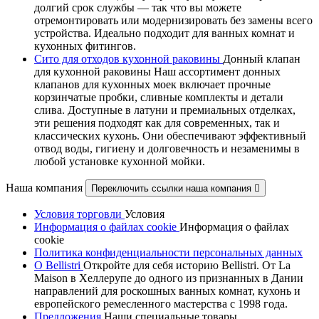
долгий срок службы — так что вы можете
отремонтировать или модернизировать без замены всего
устройства. Идеально подходит для ванных комнат и
кухонных фитингов.
Сито для отходов кухонной раковины
Донный клапан
для кухонной раковины Наш ассортимент донных
клапанов для кухонных моек включает прочные
корзинчатые пробки, сливные комплекты и детали
слива. Доступные в латуни и премиальных отделках,
эти решения подходят как для современных, так и
классических кухонь. Они обеспечивают эффективный
отвод воды, гигиену и долговечность и незаменимы в
любой установке кухонной мойки.
Наша компания
Переключить ссылки наша компания

Условия торговли
Условия
Информация о файлах cookie
Информация о файлах
cookie
Политика конфиденциальности персональных данных
О Bellistri
Откройте для себя историю Bellistri. От La
Maison в Хеллерупе до одного из признанных в Дании
направлений для роскошных ванных комнат, кухонь и
европейского ремесленного мастерства с 1998 года.
Предложения
Наши специальные товары