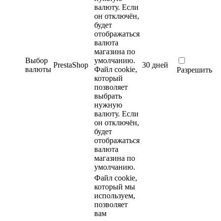
валюту. Если
он отключён,
будет
отображаться
валюта
магазина по
Выбор
умолчанию.
PrestaShop
30 дней
валюты
Файл cookie,
Разрешить
который
позволяет
выбрать
нужную
валюту. Если
он отключён,
будет
отображаться
валюта
магазина по
умолчанию.
Файл cookie,
который мы
используем,
позволяет
вам