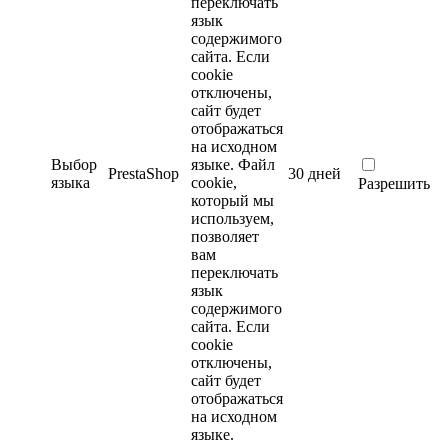
переключать
язык
содержимого
сайта. Если
cookie
отключены,
сайт будет
отображаться
на исходном
Выбор
языке.
Файл
PrestaShop
30 дней
языка
cookie,
Разрешить
который мы
используем,
позволяет
вам
переключать
язык
содержимого
сайта. Если
cookie
отключены,
сайт будет
отображаться
на исходном
языке.