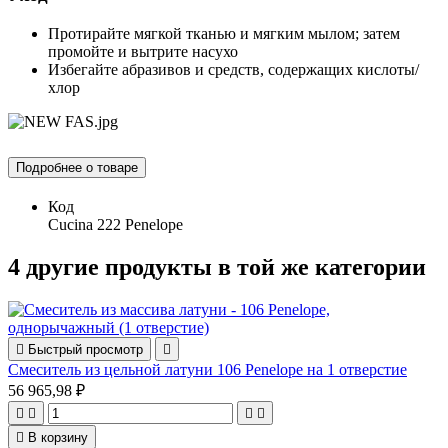
Протирайте мягкой тканью и мягким мылом; затем
промойте и вытрите насухо
Избегайте абразивов и средств, содержащих кислоты/
хлор
Подробнее о товаре
Код
Cucina 222 Penelope
4 другие продукты в той же категории

Быстрый просмотр

Смеситель из цельной латуни 106 Penelope на 1 отверстие
56 965,98 ₽





В корзину