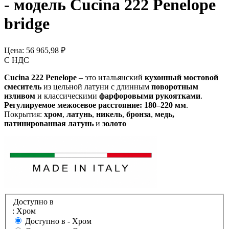
- модель Cucina 222 Penelope
bridge
Цена:
56 965,98 ₽
С НДС
Cucina 222 Penelope
– это итальянский
кухонный мостовой
смеситель
из цельной латуни с длинным
поворотным
изливом
и классическими
фарфоровыми рукоятками
.
Регулируемое межосевое расстояние: 180–220 мм
.
Покрытия:
хром
,
латунь
,
никель
,
бронза
,
медь,
патинированная латунь
и
золото
Доступно в
: Хром
Доступно в -
Хром