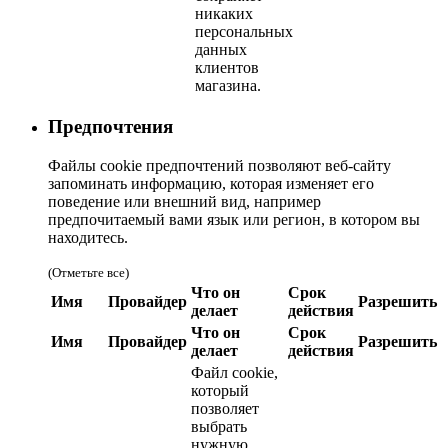
никаких
персональных
данных
клиентов
магазина.
Предпочтения
Файлы cookie предпочтений позволяют веб-сайту
запоминать информацию, которая изменяет его
поведение или внешний вид, например
предпочитаемый вами язык или регион, в котором вы
находитесь.
(Отметьте все)
Что он
Срок
Имя
Провайдер
Разрешить
делает
действия
Что он
Срок
Имя
Провайдер
Разрешить
делает
действия
Файл cookie,
который
позволяет
выбрать
нужную