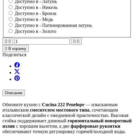
Доступно в -
Латунь
Доступно в -
Никель
Доступно в -
Бронза
Доступно в -
Медь
Доступно в -
Патинированная латунь
Доступно в -
Золото





В корзину
Поделиться
Описание
Обновите кухню с
Cucina 222 Penelope
— изысканным
итальянским
смесителем мостового типа
, сочетающим
классический дизайн с ежедневной практичностью. Высокая
стойка поддерживает длинный
горизонтальный поворотный
излив
с хорошим вылетом, а две
фарфоровые рукоятки
обеспечивают точную регулировку горячей/холодной воды.