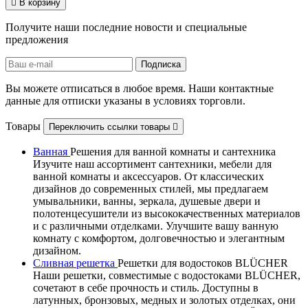

В корзину
Получите наши последние новости и специальные
предложения
Вы можете отписаться в любое время. Наши контактные
данные для отписки указаны в условиях торговли.
Товары
Переключить ссылки товары

Ванная
Решения для ванной комнаты и сантехника
Изучите наш ассортимент сантехники, мебели для
ванной комнаты и аксессуаров. От классических
дизайнов до современных стилей, мы предлагаем
умывальники, ванны, зеркала, душевые двери и
полотенцесушители из высококачественных материалов
и с различными отделками. Улучшите вашу ванную
комнату с комфортом, долговечностью и элегантным
дизайном.
Сливная решетка
Решетки для водостоков BLÜCHER
Наши решетки, совместимые с водостоками BLÜCHER,
сочетают в себе прочность и стиль. Доступны в
латунных, бронзовых, медных и золотых отделках, они