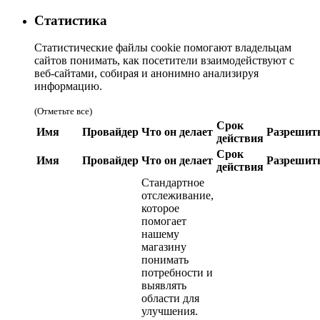
Статистика
Статистические файлы cookie помогают владельцам
сайтов понимать, как посетители взаимодействуют с
веб-сайтами, собирая и анонимно анализируя
информацию.
(Отметьте все)
Срок
Имя
Провайдер
Что он делает
Разрешит
действия
Срок
Имя
Провайдер
Что он делает
Разрешит
действия
Стандартное
отслеживание,
которое
помогает
нашему
магазину
понимать
потребности и
выявлять
области для
улучшения.