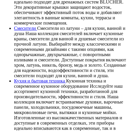
идеально подходят для дренажных систем BLÜCHER.
Эти декоративные крышки защищают водосток,
обеспечивают эффективный поток воды и добавляют
элегантность в ванные комнаты, кухни, террасы и
коммерческие помещения.
Смесители
Смесители из латуни – для кухни, ванной и
душа Наша коллекция смесителей включает кухонные
краны, смесители для ванной и душевые смесители из
прочной латуни. Выбирайте между классическими и
современными дизайнами с такими опциями, как
однорычажные, двухрычажные, с поворотными
изливами и смесители. Доступные покрытия включают
хром, латунь, никель, бронзу, медь и золото. Созданные
для надежности, водоэффективности и стиля, эти
смесители подходят для кухни, ванной и душа.
Кухня и бытовая техника
Кухонная техника и
современное кухонное оборудование Исследуйте наш
ассортимент кухонной техники, разработанной для
производительности, эффективности и стиля. Наша
коллекция включает встраиваемые духовки, варочные
панели, холодильники, посудомоечные машины,
микроволновые печи, вытяжки и кухонные мойки.
Изготовленные из высококачественных материалов и
доступные в современных отделках, эти приборы
идеально вписываются как в современные, так и в