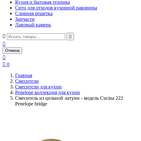
Кухня и бытовая техника
Сито для отходов кухонной раковины
Сливная решетка
Запчасти
Лавовый камень



Отмена


0
Главная
Смесители
Смесители для кухни
Penelope коллекция для кухни
Смеситель из цельной латуни - модель Cucina 222
Penelope bridge