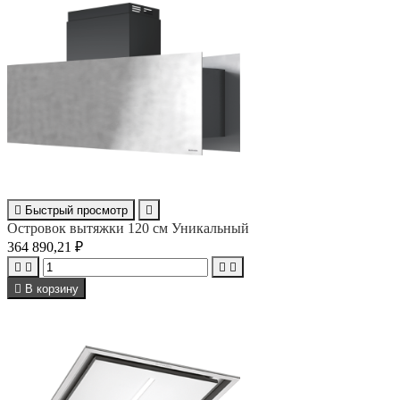

Быстрый просмотр

Островок вытяжки 120 см Уникальный
364 890,21 ₽





В корзину