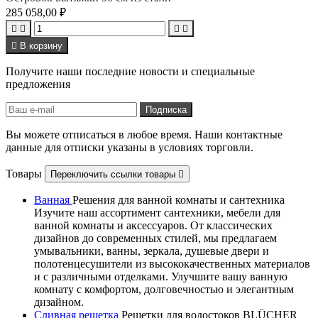
285 058,00 ₽





В корзину
Получите наши последние новости и специальные
предложения
Вы можете отписаться в любое время. Наши контактные
данные для отписки указаны в условиях торговли.
Товары
Переключить ссылки товары

Ванная
Решения для ванной комнаты и сантехника
Изучите наш ассортимент сантехники, мебели для
ванной комнаты и аксессуаров. От классических
дизайнов до современных стилей, мы предлагаем
умывальники, ванны, зеркала, душевые двери и
полотенцесушители из высококачественных материалов
и с различными отделками. Улучшите вашу ванную
комнату с комфортом, долговечностью и элегантным
дизайном.
Сливная решетка
Решетки для водостоков BLÜCHER