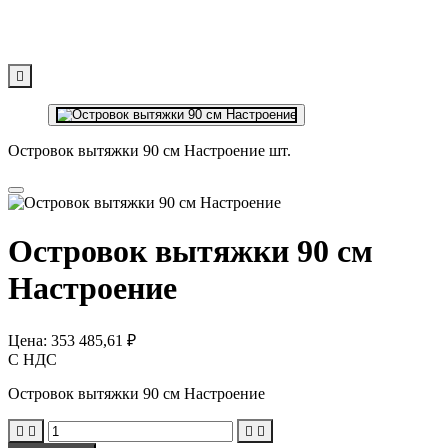

Островок вытяжки 90 см Настроение шт.
Островок вытяжки 90 см
Настроение
Цена:
353 485,61 ₽
С НДС
Островок вытяжки 90 см Настроение



