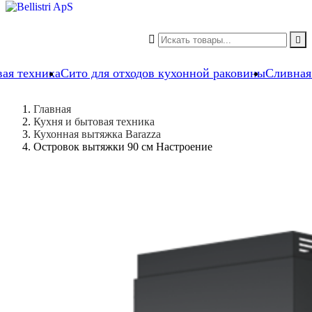


вая техника
Сито для отходов кухонной раковины
Сливная
Главная
Кухня и бытовая техника
Кухонная вытяжка Barazza
Островок вытяжки 90 см Настроение