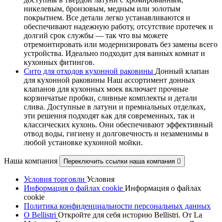
никелевым, бронзовым, медным или золотым
покрытием. Все детали легко устанавливаются и
обеспечивают надежную работу, отсутствие протечек и
долгий срок службы — так что вы можете
отремонтировать или модернизировать без замены всего
устройства. Идеально подходит для ванных комнат и
кухонных фитингов.
Сито для отходов кухонной раковины
Донный клапан
для кухонной раковины Наш ассортимент донных
клапанов для кухонных моек включает прочные
корзинчатые пробки, сливные комплекты и детали
слива. Доступные в латуни и премиальных отделках,
эти решения подходят как для современных, так и
классических кухонь. Они обеспечивают эффективный
отвод воды, гигиену и долговечность и незаменимы в
любой установке кухонной мойки.
Наша компания
Переключить ссылки наша компания

Условия торговли
Условия
Информация о файлах cookie
Информация о файлах
cookie
Политика конфиденциальности персональных данных
О Bellistri
Откройте для себя историю Bellistri. От La