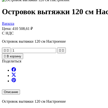
Островок вытяжки 120 см На
Barazza
Цена:
410 508,61 ₽
С НДС
Островок вытяжки 120 см Настроение





В корзину
Поделиться
Описание
Островок вытяжки 120 см Настроение