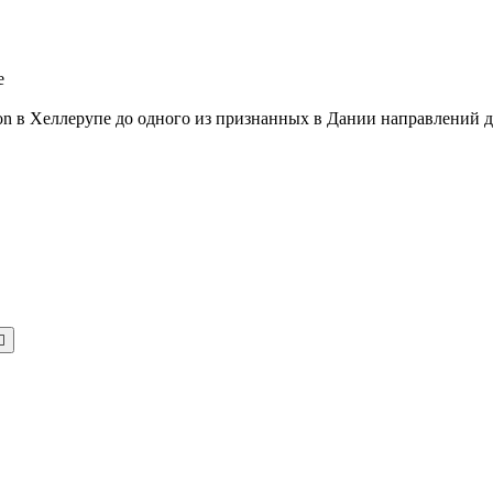
e
aison в Хеллерупе до одного из признанных в Дании направлений
