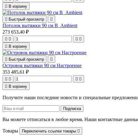

В корзину

Быстрый просмотр

Потолок вытяжки 90 см B_Ambient
273 653,40 ₽





В корзину

Быстрый просмотр

Островок вытяжки 90 см Настроение
353 485,61 ₽





В корзину
Получите наши последние новости и специальные предложени
Вы можете отписаться в любое время. Наши контактные данные
Товары
Переключить ссылки товары
