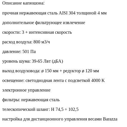
Описание капюшона:
прочная нержавеющая сталь AISI 304 толщиной 4 мм
дополнительное фильтрующее извлечение
скорости: 3 + интенсивная скорость
расход воздуха: 800 м3/ч
давление: 501 Па
уровень шума: 39-65 Лвт (дБА)
выход воздуховода: ø 150 мм + редуктор ø 120 мм
освещение: светодиодная лента с подсветкой 4000 K
электронное управление
фильтры: нержавеющая сталь
телескопический шланг: H 74,5 ÷ 102,5
настройка для дистанционного управления весами Barazza