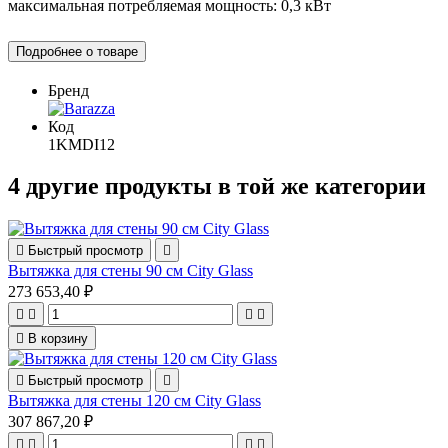
максимальная потребляемая мощность: 0,3 кВт
Подробнее о товаре
Бренд
Код
1KMDI12
4 другие продукты в той же категории

Быстрый просмотр

Вытяжка для стены 90 см City Glass
273 653,40 ₽





В корзину

Быстрый просмотр

Вытяжка для стены 120 см City Glass
307 867,20 ₽



