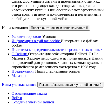
слива. Доступные в латуни и премиальных отделках,
эти решения подходят как для современных, так и
классических кухонь. Они обеспечивают эффективный
отвод воды, гигиену и долговечность и незаменимы в
любой установке кухонной мойки.
Наша компания
Переключить ссылки наша компания

Условия торговли
Условия
Информация о файлах cookie
Информация о файлах
cookie
Политика конфиденциальности персональных данных
О Bellistri
Откройте для себя историю Bellistri. От La
Maison в Хеллерупе до одного из признанных в Дании
направлений для роскошных ванных комнат, кухонь и
европейского ремесленного мастерства с 1998 года.
Предложения
Наши специальные товары
Магазин
Ваша учетная запись
Показать/скрыть ссылки учетной записи

Отслеживание заказа
Войти
Создание учетной записи