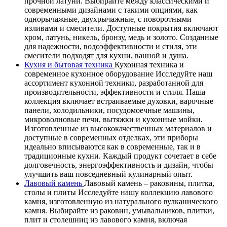
прочной латуни. Выбирайте между классическими и
современными дизайнами с такими опциями, как
однорычажные, двухрычажные, с поворотными
изливами и смесители. Доступные покрытия включают
хром, латунь, никель, бронзу, медь и золото. Созданные
для надежности, водоэффективности и стиля, эти
смесители подходят для кухни, ванной и душа.
Кухня и бытовая техника
Кухонная техника и
современное кухонное оборудование Исследуйте наш
ассортимент кухонной техники, разработанной для
производительности, эффективности и стиля. Наша
коллекция включает встраиваемые духовки, варочные
панели, холодильники, посудомоечные машины,
микроволновые печи, вытяжки и кухонные мойки.
Изготовленные из высококачественных материалов и
доступные в современных отделках, эти приборы
идеально вписываются как в современные, так и в
традиционные кухни. Каждый продукт сочетает в себе
долговечность, энергоэффективность и дизайн, чтобы
улучшить ваш повседневный кулинарный опыт.
Лавовый камень
Лавовый камень – раковины, плитка,
столы и плиты Исследуйте нашу коллекцию лавового
камня, изготовленную из натурального вулканического
камня. Выбирайте из раковин, умывальников, плитки,
плит и столешниц из лавового камня, включая