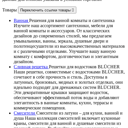
Товары
Переключить ссылки товары

Ванная
Решения для ванной комнаты и сантехника
Изучите наш ассортимент сантехники, мебели для
ванной комнаты и аксессуаров. От классических
дизайнов до современных стилей, мы предлагаем
умывальники, ванны, зеркала, душевые двери и
полотенцесушители из высококачественных материалов
и с различными отделками. Улучшите вашу ванную
комнату с комфортом, долговечностью и элегантным
дизайном.
Сливная решетка
Решетки для водостоков BLÜCHER
Наши решетки, совместимые с водостоками BLÜCHER,
сочетают в себе прочность и стиль. Доступны в
латунных, бронзовых, медных и золотых отделках, они
идеально подходят для дренажных систем BLÜCHER.
Эти декоративные крышки защищают водосток,
обеспечивают эффективный поток воды и добавляют
элегантность в ванные комнаты, кухни, террасы и
коммерческие помещения.
Смесители
Смесители из латуни – для кухни, ванной и
душа Наша коллекция смесителей включает кухонные
краны, смесители для ванной и душевые смесители из