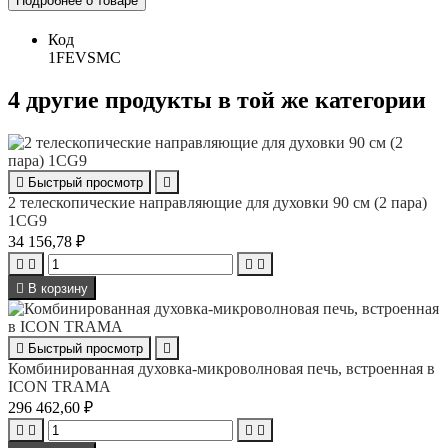
Подробнее о товаре
Код
1FEVSMC
4 другие продукты в той же категории

Быстрый просмотр

2 телескопические направляющие для духовки 90 см (2 пара)
1CG9
34 156,78 ₽





В корзину

Быстрый просмотр

Комбинированная духовка-микроволновая печь, встроенная в
ICON TRAMA
296 462,60 ₽



