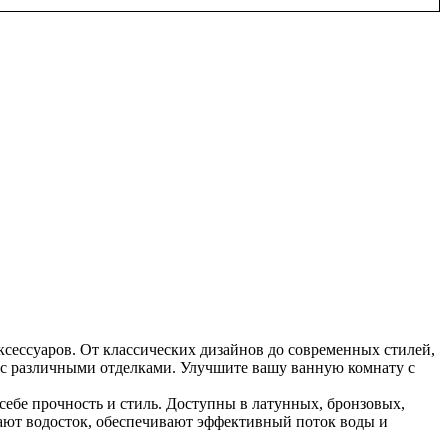
ксессуаров. От классических дизайнов до современных стилей,
 с различными отделками. Улучшите вашу ванную комнату с
бе прочность и стиль. Доступны в латунных, бронзовых,
ют водосток, обеспечивают эффективный поток воды и