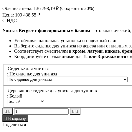
Обычная цена:
136 798,19 ₽
(Сохранить 20%)
Цена:
109 438,55 ₽
С НДС
Унитаз Bergier с фиксированным бачком
– это классический,
Устойчивая напольная установка и надежный слив
Выберите сиденье для унитаза из дерева или с плавным 
Соответствует смесителям в
хроме, латуни, никеле, брон
Координируйте с раковинами для
1- или 3-рычажного
см
Сиденье для унитаза
: Не сиденье для унитаза
Деревянное сиденье для унитаза доступно в
: Белый





В корзину
Поделиться