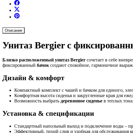
Описание
Унитаз Bergier с фиксирован
Близко расположенный унитаз Bergier
сочетает в себе внев
фиксированный
бачок
создают спокойное, гармоничное выраже
Дизайн & комфорт
Компактный комплект с чашей и бачком для единого, эле
Комфортная высота сиденья и закругленные края для еже
Возможность выбрать
деревянное сиденье
в теплых тона
Установка & спецификации
Стандартный напольный выход и подключение воды – про
Эффективный, тихий слив и удобная для обслуживания к