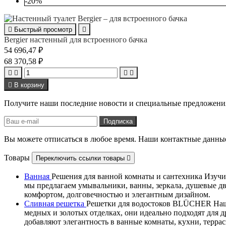
-20%

Быстрый просмотр

Bergier настенный для встроенного бачка
54 696,47 ₽
68 370,58 ₽





В корзину
Получите наши последние новости и специальные предложени
Вы можете отписаться в любое время. Наши контактные данные
Товары
Переключить ссылки товары

Ванная
Решения для ванной комнаты и сантехника Изучит
мы предлагаем умывальники, ванны, зеркала, душевые д
комфортом, долговечностью и элегантным дизайном.
Сливная решетка
Решетки для водостоков BLÜCHER Наши
медных и золотых отделках, они идеально подходят дл
добавляют элегантность в ванные комнаты, кухни, терра