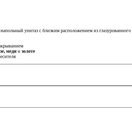
 напольный унитаз с близким расположением из глазурованного 
закрыванием
зе, меди
и
золоте
есителя