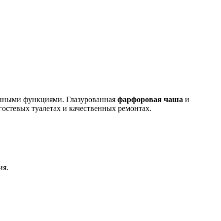
енными функциями. Глазурованная
фарфоровая чаша
и
остевых туалетах и качественных ремонтах.
ия.