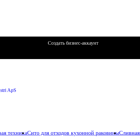
Создать бизнес-аккаунт
вая техника
Сито для отходов кухонной раковины
Сливная