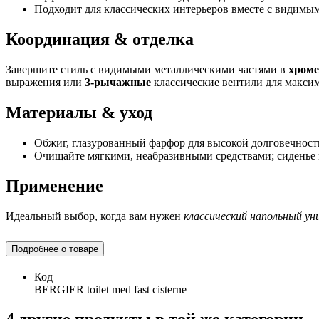
Подходит для классических интерьеров вместе с видимы
Координация & отделка
Завершите стиль с видимыми металлическими частями в
хроме
выражения или
3-рычажные
классические вентили для макси
Материалы & уход
Обжиг, глазурованный фарфор для высокой долговечности
Очищайте мягкими, неабразивными средствами; сиденье 
Применение
Идеальный выбор, когда вам нужен
классический напольный ун
Подробнее о товаре
Код
BERGIER toilet med fast cisterne