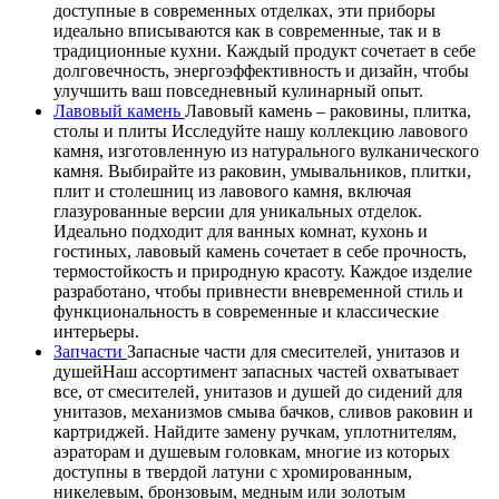
доступные в современных отделках, эти приборы
идеально вписываются как в современные, так и в
традиционные кухни. Каждый продукт сочетает в себе
долговечность, энергоэффективность и дизайн, чтобы
улучшить ваш повседневный кулинарный опыт.
Лавовый камень
Лавовый камень – раковины, плитка,
столы и плиты Исследуйте нашу коллекцию лавового
камня, изготовленную из натурального вулканического
камня. Выбирайте из раковин, умывальников, плитки,
плит и столешниц из лавового камня, включая
глазурованные версии для уникальных отделок.
Идеально подходит для ванных комнат, кухонь и
гостиных, лавовый камень сочетает в себе прочность,
термостойкость и природную красоту. Каждое изделие
разработано, чтобы привнести вневременной стиль и
функциональность в современные и классические
интерьеры.
Запчасти
Запасные части для смесителей, унитазов и
душейНаш ассортимент запасных частей охватывает
все, от смесителей, унитазов и душей до сидений для
унитазов, механизмов смыва бачков, сливов раковин и
картриджей. Найдите замену ручкам, уплотнителям,
аэраторам и душевым головкам, многие из которых
доступны в твердой латуни с хромированным,
никелевым, бронзовым, медным или золотым