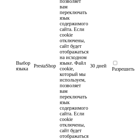
позволяет
вам
переключать
язык
содержимого
сайта. Если
cookie
отключены,
сайт будет
отображаться
на исходном
Выбор
языке.
Файл
PrestaShop
30 дней
языка
cookie,
Разрешить
который мы
используем,
позволяет
вам
переключать
язык
содержимого
сайта. Если
cookie
отключены,
сайт будет
отображаться