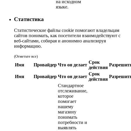
на исходном
языке.
Статистика
Статистические файлы cookie помогают владельцам
сайтов понимать, как посетители взаимодействуют с
веб-сайтами, собирая и анонимно анализируя
информацию.
(Отметьте все)
Срок
Имя
Провайдер
Что он делает
Разрешит
действия
Срок
Имя
Провайдер
Что он делает
Разрешит
действия
Стандартное
отслеживание,
которое
помогает
нашему
магазину
понимать
потребности и
выявлять