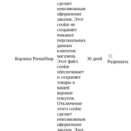
сделает
невозможным
оформление
заказов. Этот
cookie не
сохраняет
никаких
персональных
данных
клиентов
магазина.
Корзина
PrestaShop
30 дней
Этот файл
Разрешить
cookie
обеспечивает
и сохраняет
товары в
вашей
корзине
покупок.
Отключение
этого cookie
сделает
невозможным
оформление
заказов. Этот