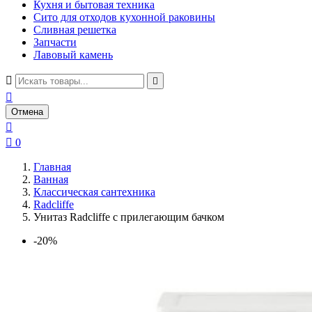
Кухня и бытовая техника
Сито для отходов кухонной раковины
Сливная решетка
Запчасти
Лавовый камень



Отмена


0
Главная
Ванная
Классическая сантехника
Radcliffe
Унитаз Radcliffe с прилегающим бачком
-20%