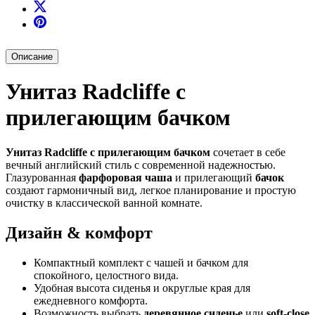
Описание
Унитаз Radcliffe с
прилегающим бачком
Унитаз Radcliffe с прилегающим бачком
сочетает в себе
вечный английский стиль с современной надежностью.
Глазурованная
фарфоровая чаша
и прилегающий
бачок
создают гармоничный вид, легкое планирование и простую
очистку в классической ванной комнате.
Дизайн & комфорт
Компактный комплект с чашей и бачком для
спокойного, целостного вида.
Удобная высота сиденья и округлые края для
ежедневного комфорта.
Возможность выбрать
деревянное сиденье
или
soft-close