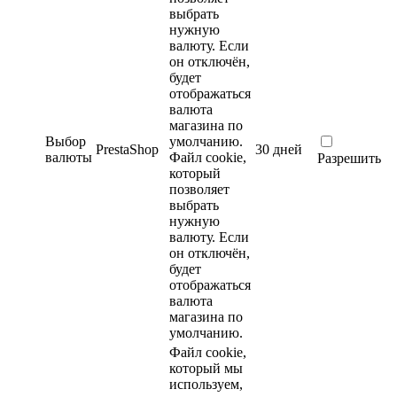
выбрать
нужную
валюту. Если
он отключён,
будет
отображаться
валюта
магазина по
Выбор
умолчанию.
PrestaShop
30 дней
валюты
Файл cookie,
Разрешить
который
позволяет
выбрать
нужную
валюту. Если
он отключён,
будет
отображаться
валюта
магазина по
умолчанию.
Файл cookie,
который мы
используем,