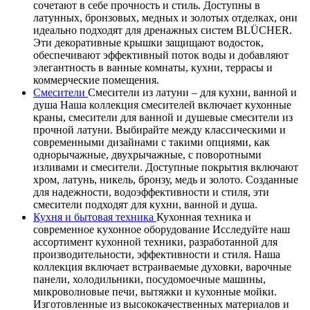
сочетают в себе прочность и стиль. Доступны в
латунных, бронзовых, медных и золотых отделках, они
идеально подходят для дренажных систем BLÜCHER.
Эти декоративные крышки защищают водосток,
обеспечивают эффективный поток воды и добавляют
элегантность в ванные комнаты, кухни, террасы и
коммерческие помещения.
Смесители
Смесители из латуни – для кухни, ванной и
душа Наша коллекция смесителей включает кухонные
краны, смесители для ванной и душевые смесители из
прочной латуни. Выбирайте между классическими и
современными дизайнами с такими опциями, как
однорычажные, двухрычажные, с поворотными
изливами и смесители. Доступные покрытия включают
хром, латунь, никель, бронзу, медь и золото. Созданные
для надежности, водоэффективности и стиля, эти
смесители подходят для кухни, ванной и душа.
Кухня и бытовая техника
Кухонная техника и
современное кухонное оборудование Исследуйте наш
ассортимент кухонной техники, разработанной для
производительности, эффективности и стиля. Наша
коллекция включает встраиваемые духовки, варочные
панели, холодильники, посудомоечные машины,
микроволновые печи, вытяжки и кухонные мойки.
Изготовленные из высококачественных материалов и