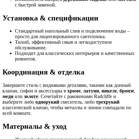
с быстрой заменой.
Установка & спецификации
Стандартный напольный слив и подключение воды –
просто для лицензированного сантехника.
Тихий, эффективный смыв и легкодоступное
обслуживание.
Подходит для классических интерьеров и качественных
ремонтов.
Координация & отделка
Завершите стиль с видимыми деталями, такими как донный
клапан, сифон и аксессуары в
хроме
,
латуни
,
никеле
,
бронзе
,
меди
или
золоте
. Сочетайте с раковинами Radcliffe и
выберите либо
однорукий
смеситель, либо
трехрукий
классический клапан, чтобы металлы и линии совпадали по
всей комнате.
Материалы & уход