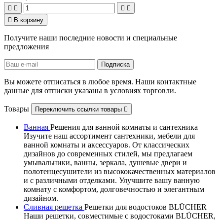





В корзину
Получите наши последние новости и специальные
предложения
Вы можете отписаться в любое время. Наши контактные
данные для отписки указаны в условиях торговли.
Товары
Переключить ссылки товары

Ванная
Решения для ванной комнаты и сантехника
Изучите наш ассортимент сантехники, мебели для
ванной комнаты и аксессуаров. От классических
дизайнов до современных стилей, мы предлагаем
умывальники, ванны, зеркала, душевые двери и
полотенцесушители из высококачественных материалов
и с различными отделками. Улучшите вашу ванную
комнату с комфортом, долговечностью и элегантным
дизайном.
Сливная решетка
Решетки для водостоков BLÜCHER
Наши решетки, совместимые с водостоками BLÜCHER,