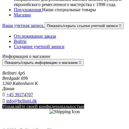
европейского ремесленного мастерства с 1998 года.
Предложения
Наши специальные товары
Магазин
Ваша учетная запись
Показать/скрыть ссылки учетной записи

Отслеживание заказа
Войти
Создание учетной записи
Информация о магазине
Показать/скрыть информацию о магазине

Bellistri ApS
Bredgade 69b
1260 København K
Дания

+45 39274707

info@bellistri.dk
Управляйте своей конфиденциальностью