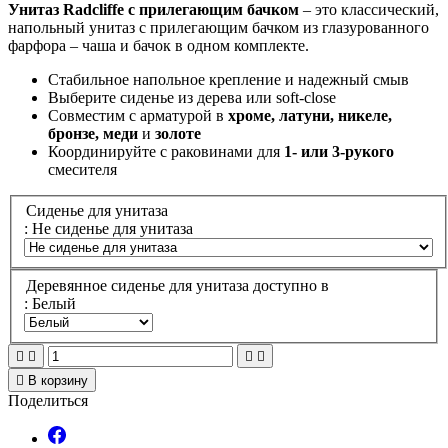
Унитаз Radcliffe с прилегающим бачком
– это классический,
напольный унитаз с прилегающим бачком из глазурованного
фарфора – чаша и бачок в одном комплекте.
Стабильное напольное крепление и надежный смыв
Выберите сиденье из дерева или soft-close
Совместим с арматурой в
хроме, латуни, никеле,
бронзе, меди
и
золоте
Координируйте с раковинами для
1- или 3-рукого
смесителя
Сиденье для унитаза
: Не сиденье для унитаза
Деревянное сиденье для унитаза доступно в
: Белый





В корзину
Поделиться