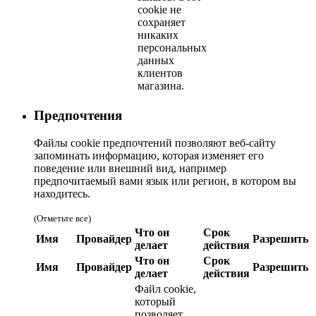
cookie не
сохраняет
никаких
персональных
данных
клиентов
магазина.
Предпочтения
Файлы cookie предпочтений позволяют веб-сайту
запоминать информацию, которая изменяет его
поведение или внешний вид, например
предпочитаемый вами язык или регион, в котором вы
находитесь.
(Отметьте все)
Что он
Срок
Имя
Провайдер
Разрешить
делает
действия
Что он
Срок
Имя
Провайдер
Разрешить
делает
действия
Файл cookie,
который
позволяет