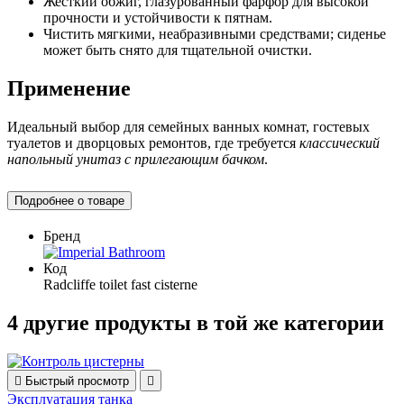
Жесткий обжиг, глазурованный фарфор для высокой
прочности и устойчивости к пятнам.
Чистить мягкими, неабразивными средствами; сиденье
может быть снято для тщательной очистки.
Применение
Идеальный выбор для семейных ванных комнат, гостевых
туалетов и дворцовых ремонтов, где требуется
классический
напольный унитаз с прилегающим бачком
.
Подробнее о товаре
Бренд
Код
Radcliffe toilet fast cisterne
4 другие продукты в той же категории

Быстрый просмотр

Эксплуатация танка