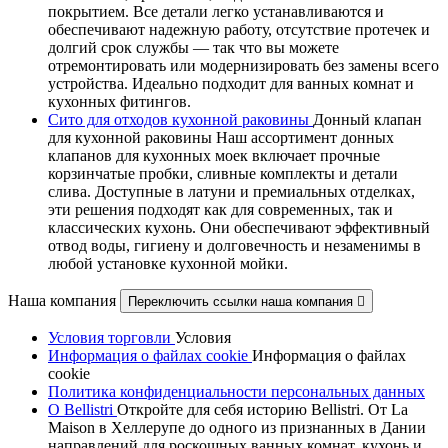
покрытием. Все детали легко устанавливаются и
обеспечивают надежную работу, отсутствие протечек и
долгий срок службы — так что вы можете
отремонтировать или модернизировать без замены всего
устройства. Идеально подходит для ванных комнат и
кухонных фитингов.
Сито для отходов кухонной раковины
Донный клапан
для кухонной раковины Наш ассортимент донных
клапанов для кухонных моек включает прочные
корзинчатые пробки, сливные комплекты и детали
слива. Доступные в латуни и премиальных отделках,
эти решения подходят как для современных, так и
классических кухонь. Они обеспечивают эффективный
отвод воды, гигиену и долговечность и незаменимы в
любой установке кухонной мойки.
Наша компания
Переключить ссылки наша компания

Условия торговли
Условия
Информация о файлах cookie
Информация о файлах
cookie
Политика конфиденциальности персональных данных
О Bellistri
Откройте для себя историю Bellistri. От La
Maison в Хеллерупе до одного из признанных в Дании
направлений для роскошных ванных комнат, кухонь и