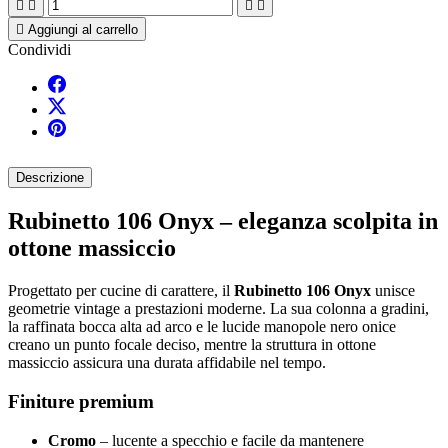





Aggiungi al carrello
Condividi
Descrizione
Rubinetto 106 Onyx – eleganza scolpita in
ottone massiccio
Progettato per cucine di carattere, il
Rubinetto 106 Onyx
unisce
geometrie vintage a prestazioni moderne. La sua colonna a gradini,
la raffinata bocca alta ad arco e le lucide manopole nero onice
creano un punto focale deciso, mentre la struttura in ottone
massiccio assicura una durata affidabile nel tempo.
Finiture premium
Cromo
– lucente a specchio e facile da mantenere