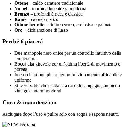
Ottone
– caldo carattere tradizionale
Nichel
– morbida lucentezza moderna
Bronzo
– profondità ricca e classica
Rame
– calore artistico
Ottone brunito
– finitura scura, esclusiva e patinata
Oro
– dichiarazione di lusso
Perché ti piacerà
Due manopole nero onice per un controllo intuitivo della
temperatura
Bocca alta girevole per un’ottima libertà di movimento e
portata
Interno in ottone pieno per un funzionamento affidabile e
uniforme
Stile versatile che si adatta a case di campagna, ambienti
vintage e interni moderni
Cura & manutenzione
Asciugare dopo l’uso e pulire solo con acqua e sapone neutro.