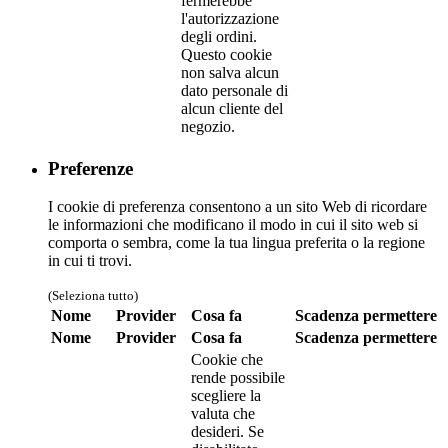
fermerebbe
l'autorizzazione
degli ordini.
Questo cookie
non salva alcun
dato personale di
alcun cliente del
negozio.
Preferenze
I cookie di preferenza consentono a un sito Web di ricordare
le informazioni che modificano il modo in cui il sito web si
comporta o sembra, come la tua lingua preferita o la regione
in cui ti trovi.
(Seleziona tutto)
Nome
Provider
Cosa fa
Scadenza
permettere
Nome
Provider
Cosa fa
Scadenza
permettere
Cookie che
rende possibile
scegliere la
valuta che
desideri. Se