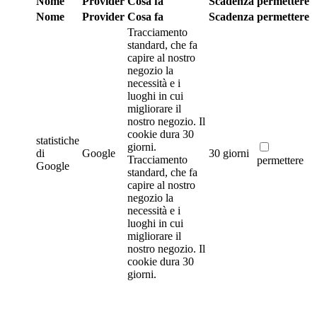
Nome
Provider
Cosa fa
Scadenza
permettere
Nome
Provider
Cosa fa
Scadenza
permettere
Tracciamento
standard, che fa
capire al nostro
negozio la
necessità e i
luoghi in cui
migliorare il
nostro negozio. Il
cookie dura 30
statistiche
giorni.
di
Google
30 giorni
Tracciamento
permettere
Google
standard, che fa
capire al nostro
negozio la
necessità e i
luoghi in cui
migliorare il
nostro negozio. Il
cookie dura 30
giorni.