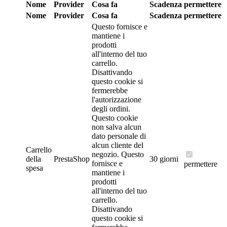
Nome
Provider
Cosa fa
Scadenza
permettere
Nome
Provider
Cosa fa
Scadenza
permettere
Questo fornisce e
mantiene i
prodotti
all'interno del tuo
carrello.
Disattivando
questo cookie si
fermerebbe
l'autorizzazione
degli ordini.
Questo cookie
non salva alcun
dato personale di
alcun cliente del
Carrello
negozio.
Questo
della
PrestaShop
30 giorni
fornisce e
permettere
spesa
mantiene i
prodotti
all'interno del tuo
carrello.
Disattivando
questo cookie si