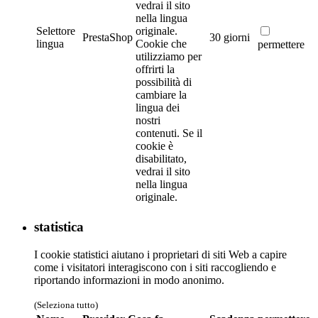
vedrai il sito
nella lingua
Selettore
originale.
PrestaShop
30 giorni
lingua
Cookie che
permettere
utilizziamo per
offrirti la
possibilità di
cambiare la
lingua dei
nostri
contenuti. Se il
cookie è
disabilitato,
vedrai il sito
nella lingua
originale.
statistica
I cookie statistici aiutano i proprietari di siti Web a capire
come i visitatori interagiscono con i siti raccogliendo e
riportando informazioni in modo anonimo.
(Seleziona tutto)