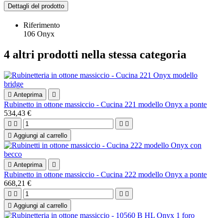
Dettagli del prodotto
Riferimento
106 Onyx
4 altri prodotti nella stessa categoria

Anteprima

Rubinetto in ottone massiccio - Cucina 221 modello Onyx a ponte
534,43 €





Aggiungi al carrello

Anteprima

Rubinetto in ottone massiccio - Cucina 222 modello Onyx a ponte
668,21 €





Aggiungi al carrello