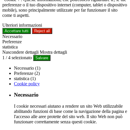
preferenze o il tuo dispositivo internet (computer, tablet o dispositivo
mobile), sono principalmente utilizzate per far funzionare il sito
come ti aspetti.
Ulteriori informazioni
Accettare tutti
Reject all
Necessario
Preferenze
statistica
Nascondere dettagli
Mostra dettagli
1
/
4
selezionato
Salvare
Necessario (1)
Preferenze (2)
statistica (1)
Cookie policy
Necessario
I cookie necessari aiutano a rendere un sito Web utilizzabile
abilitando funzioni di base come la navigazione della pagina e
l'accesso alle aree protette del sito web. Il sito Web non può
funzionare correttamente senza questi cookie.