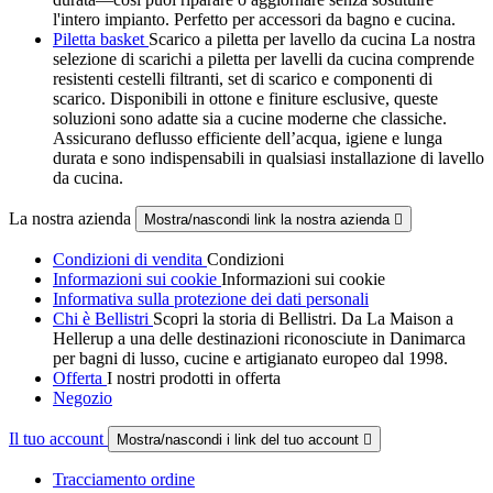
l'intero impianto. Perfetto per accessori da bagno e cucina.
Piletta basket
Scarico a piletta per lavello da cucina La nostra
selezione di scarichi a piletta per lavelli da cucina comprende
resistenti cestelli filtranti, set di scarico e componenti di
scarico. Disponibili in ottone e finiture esclusive, queste
soluzioni sono adatte sia a cucine moderne che classiche.
Assicurano deflusso efficiente dell’acqua, igiene e lunga
durata e sono indispensabili in qualsiasi installazione di lavello
da cucina.
La nostra azienda
Mostra/nascondi link la nostra azienda

Condizioni di vendita
Condizioni
Informazioni sui cookie
Informazioni sui cookie
Informativa sulla protezione dei dati personali
Chi è Bellistri
Scopri la storia di Bellistri. Da La Maison a
Hellerup a una delle destinazioni riconosciute in Danimarca
per bagni di lusso, cucine e artigianato europeo dal 1998.
Offerta
I nostri prodotti in offerta
Negozio
Il tuo account
Mostra/nascondi i link del tuo account

Tracciamento ordine