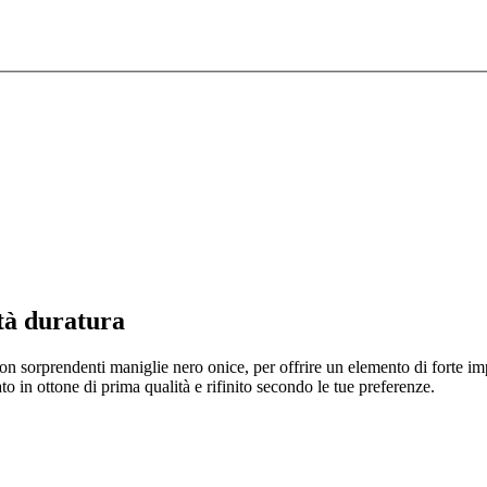
tà duratura
 sorprendenti maniglie nero onice, per offrire un elemento di forte impat
to in ottone di prima qualità e rifinito secondo le tue preferenze.