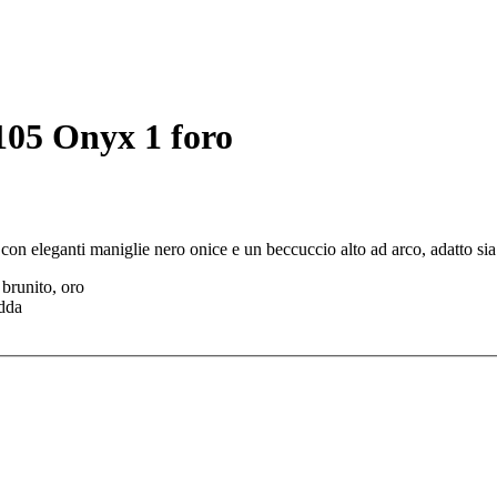
 105 Onyx 1 foro
n eleganti maniglie nero onice e un beccuccio alto ad arco, adatto sia 
 brunito, oro
edda