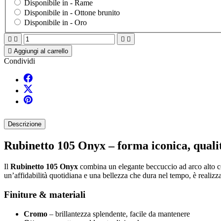
Disponibile in -
Rame
Disponibile in -
Ottone brunito
Disponibile in -
Oro





Aggiungi al carrello
Condividi
Descrizione
Rubinetto 105 Onyx – forma iconica, quali
Il
Rubinetto 105 Onyx
combina un elegante beccuccio ad arco alto con
un’affidabilità quotidiana e una bellezza che dura nel tempo, è realizza
Finiture & materiali
Cromo
– brillantezza splendente, facile da mantenere