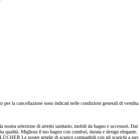
to per la cancellazione sono indicati nelle condizioni generali di vendita
nostra selezione di arredo sanitario, mobili da bagno e accessori. Dai d
 alta qualità. Migliora il tuo bagno con comfort, durata e design elegante.
BLÜCHER Le nostre griglie di scarico compatibili con gli scarichi a pa