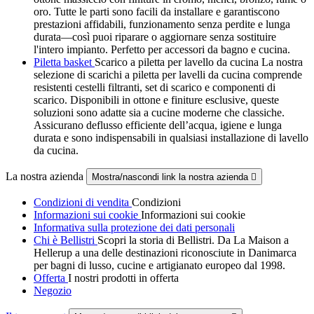
oro. Tutte le parti sono facili da installare e garantiscono
prestazioni affidabili, funzionamento senza perdite e lunga
durata—così puoi riparare o aggiornare senza sostituire
l'intero impianto. Perfetto per accessori da bagno e cucina.
Piletta basket
Scarico a piletta per lavello da cucina La nostra
selezione di scarichi a piletta per lavelli da cucina comprende
resistenti cestelli filtranti, set di scarico e componenti di
scarico. Disponibili in ottone e finiture esclusive, queste
soluzioni sono adatte sia a cucine moderne che classiche.
Assicurano deflusso efficiente dell’acqua, igiene e lunga
durata e sono indispensabili in qualsiasi installazione di lavello
da cucina.
La nostra azienda
Mostra/nascondi link la nostra azienda

Condizioni di vendita
Condizioni
Informazioni sui cookie
Informazioni sui cookie
Informativa sulla protezione dei dati personali
Chi è Bellistri
Scopri la storia di Bellistri. Da La Maison a
Hellerup a una delle destinazioni riconosciute in Danimarca
per bagni di lusso, cucine e artigianato europeo dal 1998.
Offerta
I nostri prodotti in offerta
Negozio