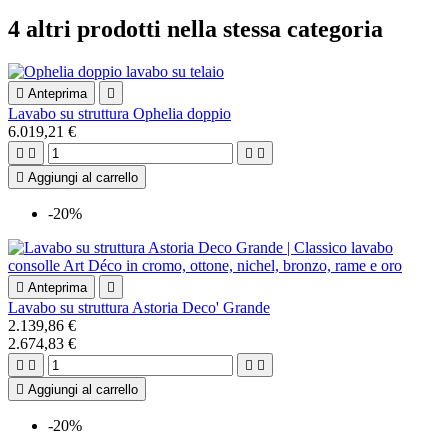
4 altri prodotti nella stessa categoria

Anteprima

Lavabo su struttura Ophelia doppio
6.019,21 €





Aggiungi al carrello
-20%

Anteprima

Lavabo su struttura Astoria Deco' Grande
2.139,86 €
2.674,83 €





Aggiungi al carrello
-20%