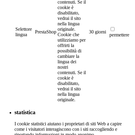
contenuti. Se il
cookie è
disabilitato,
vedrai il sito
nella lingua
Selettore
originale.
PrestaShop
30 giorni
lingua
Cookie che
permettere
utilizziamo per
offrirti la
possibilità di
cambiare la
lingua dei
nostri
contenuti. Se il
cookie è
disabilitato,
vedrai il sito
nella lingua
originale.
statistica
I cookie statistici aiutano i proprietari di siti Web a capire
come i visitatori interagiscono con i siti raccogliendo e
riportando informazioni in modo anonimo.