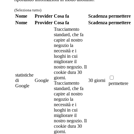
(Seleziona tutto)
Nome
Provider
Cosa fa
Scadenza
permettere
Nome
Provider
Cosa fa
Scadenza
permettere
Tracciamento
standard, che fa
capire al nostro
negozio la
necessità e i
luoghi in cui
migliorare il
nostro negozio. Il
cookie dura 30
statistiche
giorni.
di
Google
30 giorni
Tracciamento
permettere
Google
standard, che fa
capire al nostro
negozio la
necessità e i
luoghi in cui
migliorare il
nostro negozio. Il
cookie dura 30
giorni.