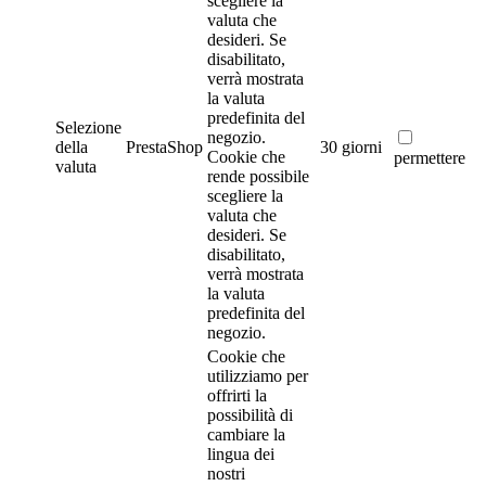
scegliere la
valuta che
desideri. Se
disabilitato,
verrà mostrata
la valuta
predefinita del
Selezione
negozio.
della
PrestaShop
30 giorni
Cookie che
permettere
valuta
rende possibile
scegliere la
valuta che
desideri. Se
disabilitato,
verrà mostrata
la valuta
predefinita del
negozio.
Cookie che
utilizziamo per
offrirti la
possibilità di
cambiare la
lingua dei
nostri