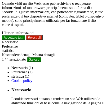
Quando visiti un sito Web, esso può archiviare o recuperare
informazioni sul tuo browser, principalmente sotto forma di \
"cookie \". Queste informazioni, che potrebbero riguardare te, le tue
preferenze o il tuo dispositivo internet (computer, tablet o dispositivo
mobile), sono principalmente utilizzate per far funzionare il sito
come ti aspetti.
Ulteriori informazioni
Accettare tutti
Reject all
Necessario
Preferenze
statistica
Nascondere dettagli
Mostra dettagli
1
/
4
selezionato
Salvare
Necessario (1)
Preferenze (2)
statistica (1)
Cookie policy
Necessario
I cookie necessari aiutano a rendere un sito Web utilizzabile
abilitando funzioni di base come la navigazione della pagina e