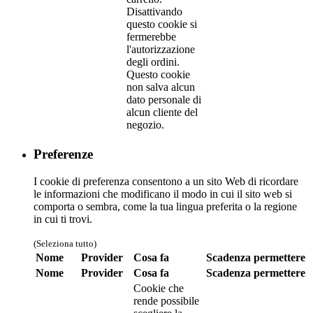
Disattivando
questo cookie si
fermerebbe
l'autorizzazione
degli ordini.
Questo cookie
non salva alcun
dato personale di
alcun cliente del
negozio.
Preferenze
I cookie di preferenza consentono a un sito Web di ricordare
le informazioni che modificano il modo in cui il sito web si
comporta o sembra, come la tua lingua preferita o la regione
in cui ti trovi.
(Seleziona tutto)
Nome
Provider
Cosa fa
Scadenza
permettere
Nome
Provider
Cosa fa
Scadenza
permettere
Cookie che
rende possibile