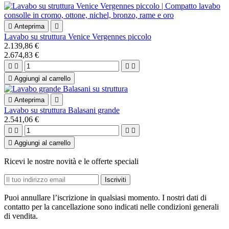

Anteprima

Lavabo su struttura Venice Vergennes piccolo
2.139,86 €
2.674,83 €





Aggiungi al carrello

Anteprima

Lavabo su struttura Balasani grande
2.541,06 €





Aggiungi al carrello
Ricevi le nostre novità e le offerte speciali
Puoi annullare l’iscrizione in qualsiasi momento. I nostri dati di
contatto per la cancellazione sono indicati nelle condizioni generali
di vendita.