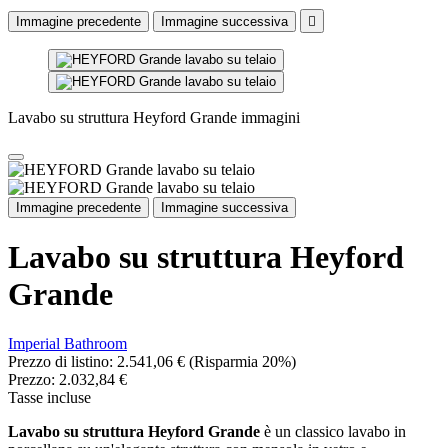
Immagine precedente
Immagine successiva

Lavabo su struttura Heyford Grande immagini
Immagine precedente
Immagine successiva
Lavabo su struttura Heyford
Grande
Imperial Bathroom
Prezzo di listino:
2.541,06 €
(Risparmia 20%)
Prezzo:
2.032,84 €
Tasse incluse
Lavabo su struttura Heyford Grande
è un classico lavabo in