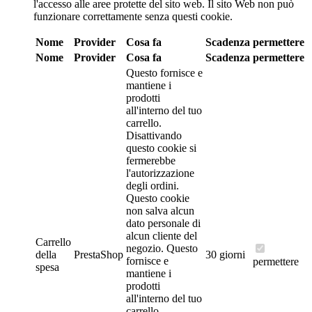
l'accesso alle aree protette del sito web. Il sito Web non può
funzionare correttamente senza questi cookie.
Nome
Provider
Cosa fa
Scadenza
permettere
Nome
Provider
Cosa fa
Scadenza
permettere
Questo fornisce e
mantiene i
prodotti
all'interno del tuo
carrello.
Disattivando
questo cookie si
fermerebbe
l'autorizzazione
degli ordini.
Questo cookie
non salva alcun
dato personale di
alcun cliente del
Carrello
negozio.
Questo
della
PrestaShop
30 giorni
fornisce e
permettere
spesa
mantiene i
prodotti
all'interno del tuo
carrello.