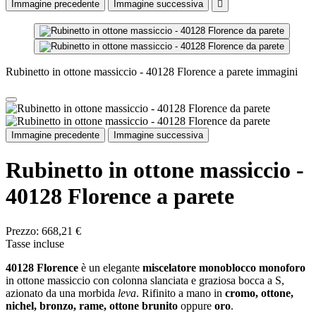
Immagine precedente
Immagine successiva

Rubinetto in ottone massiccio - 40128 Florence a parete immagini
Immagine precedente
Immagine successiva
Rubinetto in ottone massiccio -
40128 Florence a parete
Prezzo:
668,21 €
Tasse incluse
40128 Florence
è un elegante
miscelatore monoblocco monoforo
in ottone massiccio con colonna slanciata e graziosa bocca a S,
azionato da una morbida
leva
. Rifinito a mano in
cromo, ottone,
nichel, bronzo, rame, ottone brunito
oppure
oro
.