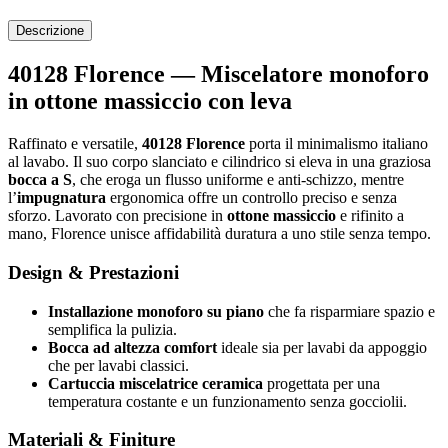
Descrizione
40128 Florence — Miscelatore monoforo
in ottone massiccio con leva
Raffinato e versatile,
40128 Florence
porta il minimalismo italiano
al lavabo. Il suo corpo slanciato e cilindrico si eleva in una graziosa
bocca a S
, che eroga un flusso uniforme e anti‑schizzo, mentre
l’
impugnatura
ergonomica offre un controllo preciso e senza
sforzo. Lavorato con precisione in
ottone massiccio
e rifinito a
mano, Florence unisce affidabilità duratura a uno stile senza tempo.
Design & Prestazioni
Installazione monoforo su piano
che fa risparmiare spazio e
semplifica la pulizia.
Bocca ad altezza comfort
ideale sia per lavabi da appoggio
che per lavabi classici.
Cartuccia miscelatrice ceramica
progettata per una
temperatura costante e un funzionamento senza gocciolii.
Materiali & Finiture