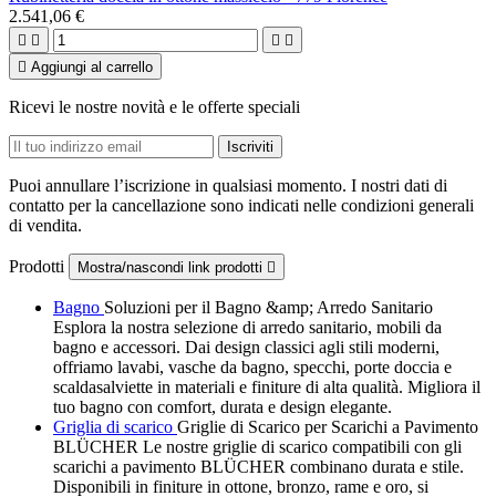
2.541,06 €





Aggiungi al carrello
Ricevi le nostre novità e le offerte speciali
Puoi annullare l’iscrizione in qualsiasi momento. I nostri dati di
contatto per la cancellazione sono indicati nelle condizioni generali
di vendita.
Prodotti
Mostra/nascondi link prodotti

Bagno
Soluzioni per il Bagno &amp; Arredo Sanitario
Esplora la nostra selezione di arredo sanitario, mobili da
bagno e accessori. Dai design classici agli stili moderni,
offriamo lavabi, vasche da bagno, specchi, porte doccia e
scaldasalviette in materiali e finiture di alta qualità. Migliora il
tuo bagno con comfort, durata e design elegante.
Griglia di scarico
Griglie di Scarico per Scarichi a Pavimento
BLÜCHER Le nostre griglie di scarico compatibili con gli
scarichi a pavimento BLÜCHER combinano durata e stile.
Disponibili in finiture in ottone, bronzo, rame e oro, si