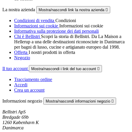
La nostra azienda
Mostra/nascondi link la nostra azienda

Condizioni di vendita
Condizioni
Informazioni sui cookie
Informazioni sui cookie
Informativa sulla protezione dei dati personali
Chi è Bellistri
Scopri la storia di Bellistri. Da La Maison a
Hellerup a una delle destinazioni riconosciute in Danimarca
per bagni di lusso, cucine e artigianato europeo dal 1998.
Offerta
I nostri prodotti in offerta
Negozio
Il tuo account
Mostra/nascondi i link del tuo account

Tracciamento ordine
Accedi
Crea un account
Informazioni negozio
Mostra/nascondi informazioni negozio

Bellistri ApS
Bredgade 69b
1260 København K
Danimarca