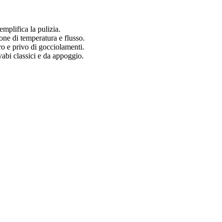
emplifica la pulizia.
one di temperatura e flusso.
o e privo di gocciolamenti.
vabi classici e da appoggio.