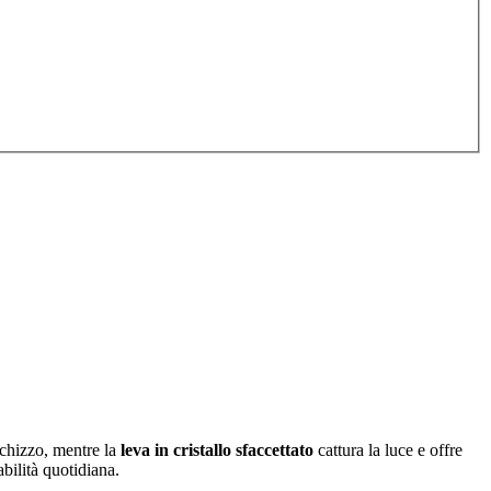
schizzo, mentre la
leva in cristallo sfaccettato
cattura la luce e offre
bilità quotidiana.