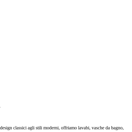
.
esign classici agli stili moderni, offriamo lavabi, vasche da bagno,