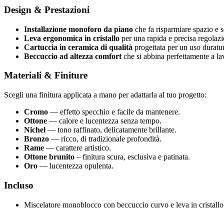
Design & Prestazioni
Installazione monoforo da piano
che fa risparmiare spazio e s
Leva ergonomica in cristallo
per una rapida e precisa regolazi
Cartuccia in ceramica di qualità
progettata per un uso duratur
Beccuccio ad altezza comfort
che si abbina perfettamente a la
Materiali & Finiture
Scegli una finitura applicata a mano per adattarla al tuo progetto:
Cromo
— effetto specchio e facile da mantenere.
Ottone
— calore e lucentezza senza tempo.
Nichel
— tono raffinato, delicatamente brillante.
Bronzo
— ricco, di tradizionale profondità.
Rame
— carattere artistico.
Ottone brunito
– finitura scura, esclusiva e patinata.
Oro
— lucentezza opulenta.
Incluso
Miscelatore monoblocco con beccuccio curvo e leva in cristallo