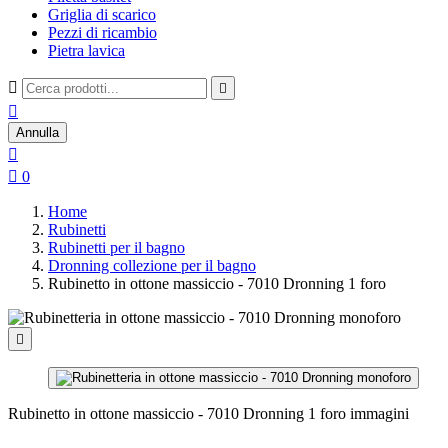
Griglia di scarico
Pezzi di ricambio
Pietra lavica



Annulla


0
Home
Rubinetti
Rubinetti per il bagno
Dronning collezione per il bagno
Rubinetto in ottone massiccio - 7010 Dronning 1 foro

Rubinetto in ottone massiccio - 7010 Dronning 1 foro immagini