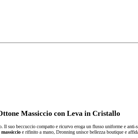
tone Massiccio con Leva in Cristallo
o. Il suo beccuccio compatto e ricurvo eroga un flusso uniforme e anti‑
 massiccio
e rifinito a mano, Dronning unisce bellezza boutique e affida