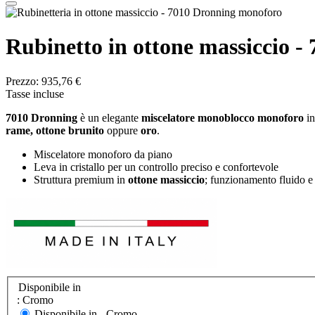
Rubinetto in ottone massiccio -
Prezzo:
935,76 €
Tasse incluse
7010 Dronning
è un elegante
miscelatore monoblocco monoforo
in
rame, ottone brunito
oppure
oro
.
Miscelatore monoforo da piano
Leva in cristallo per un controllo preciso e confortevole
Struttura premium in
ottone massiccio
; funzionamento fluido e
Disponibile in
: Cromo
Disponibile in -
Cromo