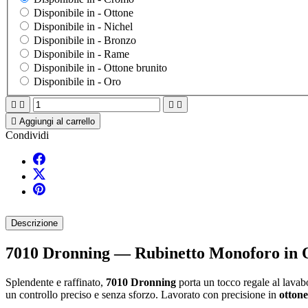
Disponibile in -
Ottone
Disponibile in -
Nichel
Disponibile in -
Bronzo
Disponibile in -
Rame
Disponibile in -
Ottone brunito
Disponibile in -
Oro





Aggiungi al carrello
Condividi
Descrizione
7010 Dronning — Rubinetto Monoforo in Ot
Splendente e raffinato,
7010 Dronning
porta un tocco regale al lavab
un controllo preciso e senza sforzo. Lavorato con precisione in
ottone