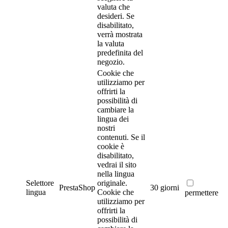
valuta che
desideri. Se
disabilitato,
verrà mostrata
la valuta
predefinita del
negozio.
Cookie che
utilizziamo per
offrirti la
possibilità di
cambiare la
lingua dei
nostri
contenuti. Se il
cookie è
disabilitato,
vedrai il sito
nella lingua
Selettore
originale.
PrestaShop
30 giorni
lingua
Cookie che
permettere
utilizziamo per
offrirti la
possibilità di