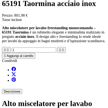
65191 Taormina acciaio inox
Prezzo:
801,98 €
Tasse incluse
Alto miscelatore per lavabo freestanding monocomando –
65191 Taormina
è un rubinetto elegante e minimalista realizzato in
pregiato
acciaio inox
. Il design alto e freestanding lo rende ideale
per lavabi da appoggio in bagni moderni e d’ispirazione scandinava.





Aggiungi al carrello
Condividi
Descrizione
Alto miscelatore per lavabo