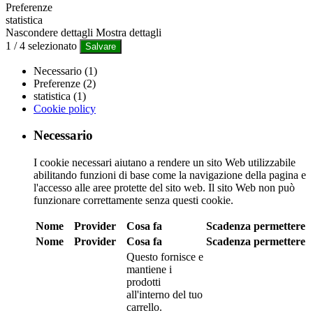
Preferenze
statistica
Nascondere dettagli
Mostra dettagli
1
/
4
selezionato
Salvare
Necessario (1)
Preferenze (2)
statistica (1)
Cookie policy
Necessario
I cookie necessari aiutano a rendere un sito Web utilizzabile
abilitando funzioni di base come la navigazione della pagina e
l'accesso alle aree protette del sito web. Il sito Web non può
funzionare correttamente senza questi cookie.
Nome
Provider
Cosa fa
Scadenza
permettere
Nome
Provider
Cosa fa
Scadenza
permettere
Questo fornisce e
mantiene i
prodotti
all'interno del tuo
carrello.