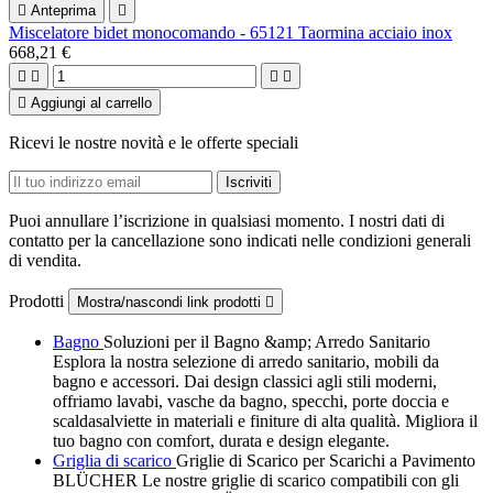

Anteprima

Miscelatore bidet monocomando - 65121 Taormina acciaio inox
668,21 €





Aggiungi al carrello
Ricevi le nostre novità e le offerte speciali
Puoi annullare l’iscrizione in qualsiasi momento. I nostri dati di
contatto per la cancellazione sono indicati nelle condizioni generali
di vendita.
Prodotti
Mostra/nascondi link prodotti

Bagno
Soluzioni per il Bagno &amp; Arredo Sanitario
Esplora la nostra selezione di arredo sanitario, mobili da
bagno e accessori. Dai design classici agli stili moderni,
offriamo lavabi, vasche da bagno, specchi, porte doccia e
scaldasalviette in materiali e finiture di alta qualità. Migliora il
tuo bagno con comfort, durata e design elegante.
Griglia di scarico
Griglie di Scarico per Scarichi a Pavimento
BLÜCHER Le nostre griglie di scarico compatibili con gli