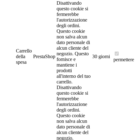
Disattivando
questo cookie si
fermerebbe
l'autorizzazione
degli ordini.
Questo cookie
non salva alcun
dato personale di
alcun cliente del
Carrello
negozio.
Questo
della
PrestaShop
30 giorni
fornisce e
permettere
spesa
mantiene i
prodotti
all'interno del tuo
carrello.
Disattivando
questo cookie si
fermerebbe
l'autorizzazione
degli ordini.
Questo cookie
non salva alcun
dato personale di
alcun cliente del
negozio.