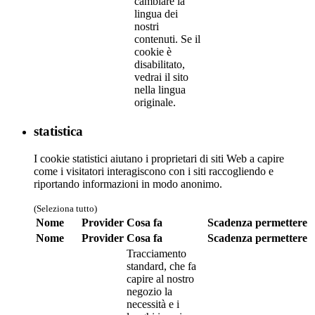
cambiare la
lingua dei
nostri
contenuti. Se il
cookie è
disabilitato,
vedrai il sito
nella lingua
originale.
statistica
I cookie statistici aiutano i proprietari di siti Web a capire
come i visitatori interagiscono con i siti raccogliendo e
riportando informazioni in modo anonimo.
(Seleziona tutto)
Nome
Provider
Cosa fa
Scadenza
permettere
Nome
Provider
Cosa fa
Scadenza
permettere
Tracciamento
standard, che fa
capire al nostro
negozio la
necessità e i