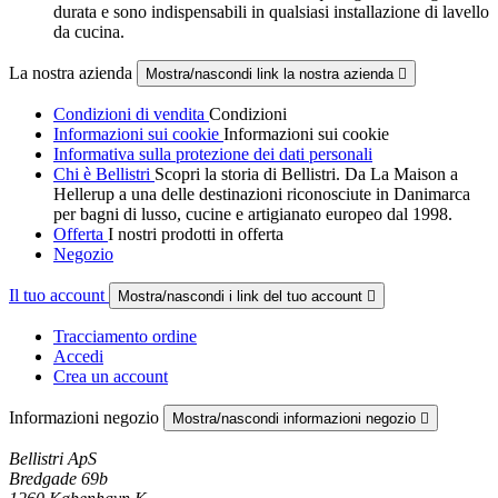
durata e sono indispensabili in qualsiasi installazione di lavello
da cucina.
La nostra azienda
Mostra/nascondi link la nostra azienda

Condizioni di vendita
Condizioni
Informazioni sui cookie
Informazioni sui cookie
Informativa sulla protezione dei dati personali
Chi è Bellistri
Scopri la storia di Bellistri. Da La Maison a
Hellerup a una delle destinazioni riconosciute in Danimarca
per bagni di lusso, cucine e artigianato europeo dal 1998.
Offerta
I nostri prodotti in offerta
Negozio
Il tuo account
Mostra/nascondi i link del tuo account

Tracciamento ordine
Accedi
Crea un account
Informazioni negozio
Mostra/nascondi informazioni negozio

Bellistri ApS
Bredgade 69b