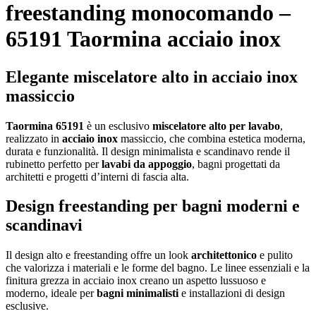
freestanding monocomando –
65191 Taormina acciaio inox
Elegante miscelatore alto in acciaio inox
massiccio
Taormina 65191
è un esclusivo
miscelatore alto per lavabo
,
realizzato in
acciaio inox
massiccio, che combina estetica moderna,
durata e funzionalità. Il design minimalista e scandinavo rende il
rubinetto perfetto per
lavabi da appoggio
, bagni progettati da
architetti e progetti d’interni di fascia alta.
Design freestanding per bagni moderni e
scandinavi
Il design alto e freestanding offre un look
architettonico
e pulito
che valorizza i materiali e le forme del bagno. Le linee essenziali e la
finitura grezza in acciaio inox creano un aspetto lussuoso e
moderno, ideale per
bagni minimalisti
e installazioni di design
esclusive.