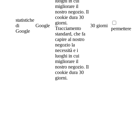
luoghi in cui
migliorare il
nostro negozio. Il
cookie dura 30
statistiche
giorni.
di
Google
30 giorni
Tracciamento
permettere
Google
standard, che fa
capire al nostro
negozio la
necessità e i
luoghi in cui
migliorare il
nostro negozio. Il
cookie dura 30
giorni.