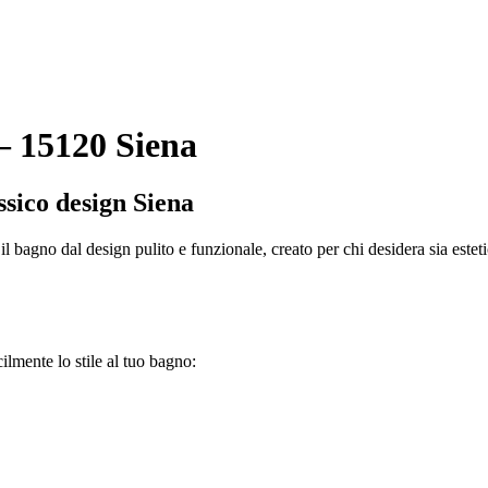
 15120 Siena
ssico design Siena
il bagno dal design pulito e funzionale, creato per chi desidera sia este
cilmente lo stile al tuo bagno: