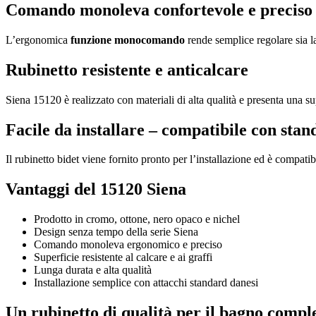
Comando monoleva confortevole e preciso
L’ergonomica
funzione monocomando
rende semplice regolare sia la
Rubinetto resistente e anticalcare
Siena 15120 è realizzato con materiali di alta qualità e presenta una s
Facile da installare – compatibile con stan
Il rubinetto bidet viene fornito pronto per l’installazione ed è compati
Vantaggi del 15120 Siena
Prodotto in cromo, ottone, nero opaco e nichel
Design senza tempo della serie Siena
Comando monoleva ergonomico e preciso
Superficie resistente al calcare e ai graffi
Lunga durata e alta qualità
Installazione semplice con attacchi standard danesi
Un rubinetto di qualità per il bagno compl