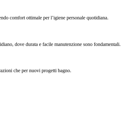
rendo comfort ottimale per l’igiene personale quotidiana.
otidiano, dove durata e facile manutenzione sono fondamentali.
turazioni che per nuovi progetti bagno.