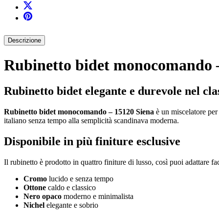
Descrizione
Rubinetto bidet monocomando –
Rubinetto bidet elegante e durevole nel cla
Rubinetto bidet monocomando – 15120 Siena
è un miscelatore per 
italiano senza tempo alla semplicità scandinava moderna.
Disponibile in più finiture esclusive
Il rubinetto è prodotto in quattro finiture di lusso, così puoi adattare fa
Cromo
lucido e senza tempo
Ottone
caldo e classico
Nero opaco
moderno e minimalista
Nichel
elegante e sobrio