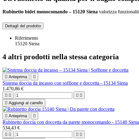
Rubinetto bidet monocomando – 15120 Siena
valorizza funzionalit
Dettagli del prodotto
Riferimento
15120 Siena
4 altri prodotti nella stessa categoria

Anteprima

Sistema doccia da incasso con soffione e doccetta - 15134 Siena
1.470,86 €





Aggiungi al carrello

Anteprima

Rubinetto doccia con doccetta da parete monocomando - 15140 Sien
534,43 €



