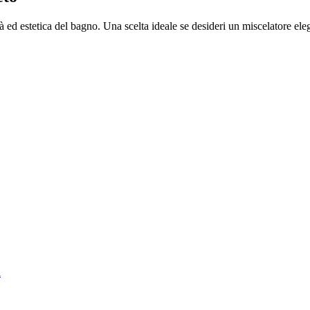
à ed estetica del bagno. Una scelta ideale se desideri un miscelatore eleg
a