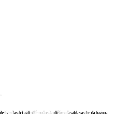
.
esign classici agli stili moderni, offriamo lavabi, vasche da bagno,