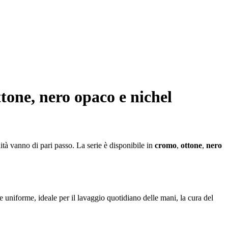
one, nero opaco e nichel
tà vanno di pari passo. La serie è disponibile in
cromo
,
ottone
,
nero
e uniforme, ideale per il lavaggio quotidiano delle mani, la cura del