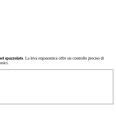
hel spazzolato
. La leva ergonomica offre un controllo preciso di
ssici.