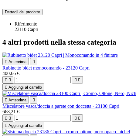
Dettagli del prodotto
Riferimento
23110 Capri
4 altri prodotti nella stessa categoria

Anteprima

Rubinetto bidet monocomando - 23120 Capri
400,66 €





Aggiungi al carrello

Anteprima

Miscelatore vasca/doccia a parete con doccetta - 23100 Capri
668,21 €





Aggiungi al carrello