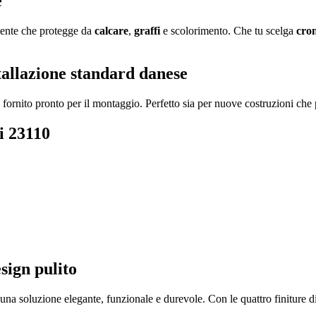
e
istente che protegge da
calcare
,
graffi
e scolorimento. Che tu scelga
cro
stallazione standard danese
 fornito pronto per il montaggio. Perfetto sia per nuove costruzioni che pe
i 23110
sign pulito
una soluzione elegante, funzionale e durevole. Con le quattro finiture d