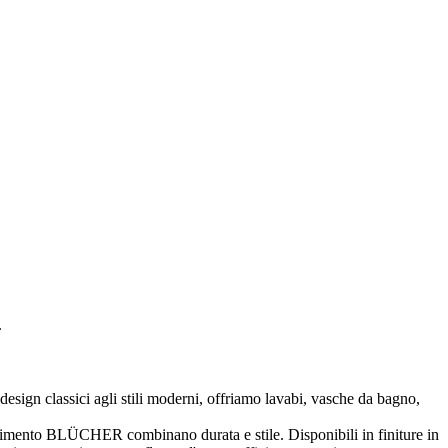
.
esign classici agli stili moderni, offriamo lavabi, vasche da bagno,
vimento BLÜCHER combinano durata e stile. Disponibili in finiture in