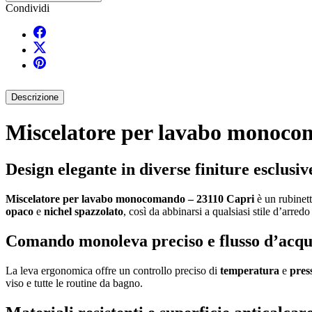
Condividi
Descrizione
Miscelatore per lavabo monocom
Design elegante in diverse finiture esclusiv
Miscelatore per lavabo monocomando – 23110 Capri
è un rubinett
opaco
e
nichel spazzolato
, così da abbinarsi a qualsiasi stile d’arred
Comando monoleva preciso e flusso d’acq
La leva ergonomica offre un controllo preciso di
temperatura
e
pres
viso e tutte le routine da bagno.