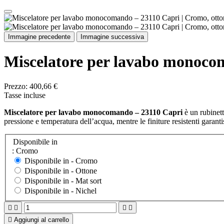
Immagine precedente
Immagine successiva
Miscelatore per lavabo monoco
Prezzo:
400,66 €
Tasse incluse
Miscelatore per lavabo monocomando – 23110 Capri
è un rubinet
pressione e temperatura dell’acqua, mentre le finiture resistenti garan
Disponibile in
: Cromo
Disponibile in -
Cromo
Disponibile in -
Ottone
Disponibile in -
Mat sort
Disponibile in -
Nichel





Aggiungi al carrello