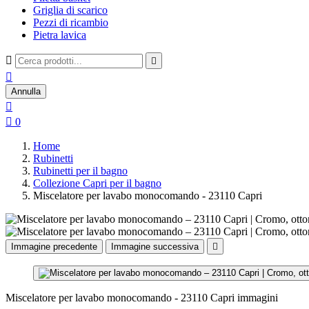
Griglia di scarico
Pezzi di ricambio
Pietra lavica



Annulla


0
Home
Rubinetti
Rubinetti per il bagno
Collezione Capri per il bagno
Miscelatore per lavabo monocomando - 23110 Capri
Immagine precedente
Immagine successiva

Miscelatore per lavabo monocomando - 23110 Capri immagini