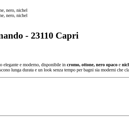
mando - 23110 Capri
to elegante e moderno, disponibile in
cromo, ottone, nero opaco
e
nic
tiscono lunga durata e un look senza tempo per bagni sia moderni che cla