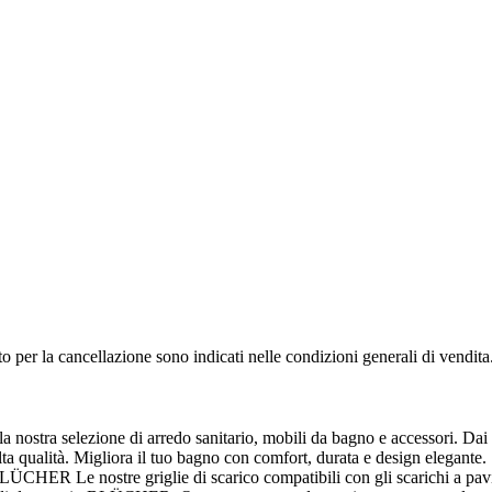
to per la cancellazione sono indicati nelle condizioni generali di vendita
nostra selezione di arredo sanitario, mobili da bagno e accessori. Dai d
 alta qualità. Migliora il tuo bagno con comfort, durata e design elegante.
BLÜCHER Le nostre griglie di scarico compatibili con gli scarichi a pa