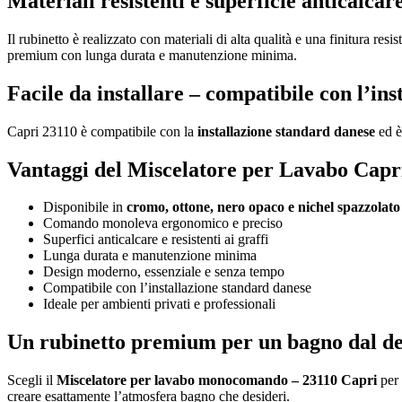
Materiali resistenti e superficie anticalcar
Il rubinetto è realizzato con materiali di alta qualità e una finitura res
premium con lunga durata e manutenzione minima.
Facile da installare – compatibile con l’in
Capri 23110 è compatibile con la
installazione standard danese
ed è
Vantaggi del Miscelatore per Lavabo Capr
Disponibile in
cromo, ottone, nero opaco e nichel spazzolato
Comando monoleva ergonomico e preciso
Superfici anticalcare e resistenti ai graffi
Lunga durata e manutenzione minima
Design moderno, essenziale e senza tempo
Compatibile con l’installazione standard danese
Ideale per ambienti privati e professionali
Un rubinetto premium per un bagno dal de
Scegli il
Miscelatore per lavabo monocomando – 23110 Capri
per 
creare esattamente l’atmosfera bagno che desideri.