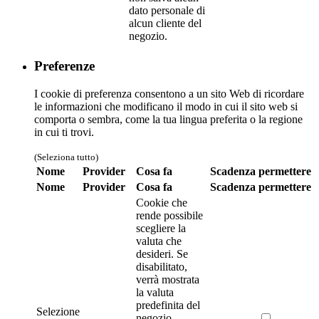
dato personale di
alcun cliente del
negozio.
Preferenze
I cookie di preferenza consentono a un sito Web di ricordare
le informazioni che modificano il modo in cui il sito web si
comporta o sembra, come la tua lingua preferita o la regione
in cui ti trovi.
(Seleziona tutto)
Nome
Provider
Cosa fa
Scadenza
permettere
Nome
Provider
Cosa fa
Scadenza
permettere
Cookie che
rende possibile
scegliere la
valuta che
desideri. Se
disabilitato,
verrà mostrata
la valuta
predefinita del
Selezione
negozio.