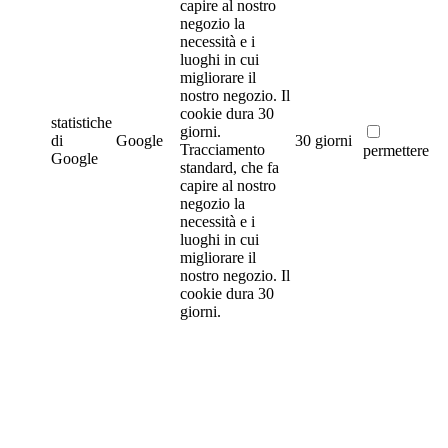
capire al nostro
negozio la
necessità e i
luoghi in cui
migliorare il
nostro negozio. Il
cookie dura 30
statistiche
giorni.
di
Google
30 giorni
Tracciamento
permettere
Google
standard, che fa
capire al nostro
negozio la
necessità e i
luoghi in cui
migliorare il
nostro negozio. Il
cookie dura 30
giorni.