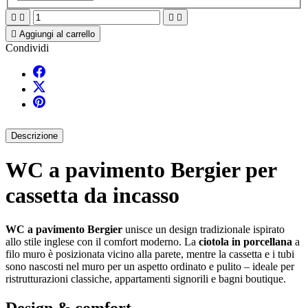





Aggiungi al carrello
Condividi
Descrizione
WC a pavimento Bergier per
cassetta da incasso
WC a pavimento Bergier
unisce un design tradizionale ispirato
allo stile inglese con il comfort moderno. La
ciotola in porcellana
a
filo muro è posizionata vicino alla parete, mentre la cassetta e i tubi
sono nascosti nel muro per un aspetto ordinato e pulito – ideale per
ristrutturazioni classiche, appartamenti signorili e bagni boutique.
Design & comfort