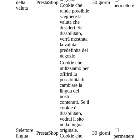
della
PrestaShop
30 giorni
Cookie che
permettere
valuta
rende possibile
scegliere la
valuta che
desideri. Se
disabilitato,
verrà mostrata
la valuta
predefinita del
negozio.
Cookie che
utilizziamo per
offrirti la
possibilità di
cambiare la
lingua dei
nostri
contenuti. Se il
cookie è
disabilitato,
vedrai il sito
nella lingua
Selettore
originale.
PrestaShop
30 giorni
lingua
Cookie che
permettere