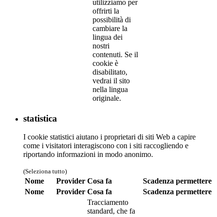
utilizziamo per
offrirti la
possibilità di
cambiare la
lingua dei
nostri
contenuti. Se il
cookie è
disabilitato,
vedrai il sito
nella lingua
originale.
statistica
I cookie statistici aiutano i proprietari di siti Web a capire
come i visitatori interagiscono con i siti raccogliendo e
riportando informazioni in modo anonimo.
(Seleziona tutto)
Nome
Provider
Cosa fa
Scadenza
permettere
Nome
Provider
Cosa fa
Scadenza
permettere
Tracciamento
standard, che fa