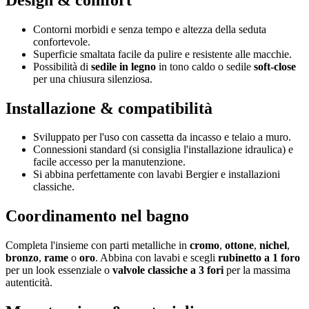
Contorni morbidi e senza tempo e altezza della seduta
confortevole.
Superficie smaltata facile da pulire e resistente alle macchie.
Possibilità di
sedile in legno
in tono caldo o sedile
soft-close
per una chiusura silenziosa.
Installazione & compatibilità
Sviluppato per l'uso con cassetta da incasso e telaio a muro.
Connessioni standard (si consiglia l'installazione idraulica) e
facile accesso per la manutenzione.
Si abbina perfettamente con lavabi Bergier e installazioni
classiche.
Coordinamento nel bagno
Completa l'insieme con parti metalliche in
cromo
,
ottone
,
nichel
,
bronzo
,
rame
o
oro
. Abbina con lavabi e scegli
rubinetto a 1 foro
per un look essenziale o
valvole classiche a 3 fori
per la massima
autenticità.