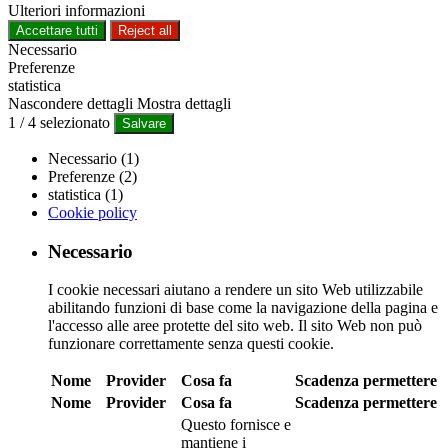
Ulteriori informazioni
Accettare tutti
Reject all
Necessario
Preferenze
statistica
Nascondere dettagli
Mostra dettagli
1
/
4
selezionato
Salvare
Necessario (1)
Preferenze (2)
statistica (1)
Cookie policy
Necessario
I cookie necessari aiutano a rendere un sito Web utilizzabile
abilitando funzioni di base come la navigazione della pagina e
l'accesso alle aree protette del sito web. Il sito Web non può
funzionare correttamente senza questi cookie.
Nome
Provider
Cosa fa
Scadenza
permettere
Nome
Provider
Cosa fa
Scadenza
permettere
Questo fornisce e
mantiene i