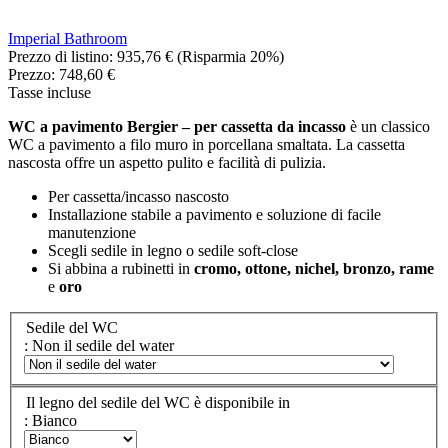
Imperial Bathroom
Prezzo di listino:
935,76 €
(Risparmia 20%)
Prezzo:
748,60 €
Tasse incluse
WC a pavimento Bergier – per cassetta da incasso
è un classico
WC a pavimento a filo muro in porcellana smaltata. La cassetta
nascosta offre un aspetto pulito e facilità di pulizia.
Per cassetta/incasso nascosto
Installazione stabile a pavimento e soluzione di facile
manutenzione
Scegli sedile in legno o sedile soft-close
Si abbina a rubinetti in
cromo, ottone, nichel, bronzo, rame
e
oro
Sedile del WC
: Non il sedile del water
Il legno del sedile del WC è disponibile in
: Bianco