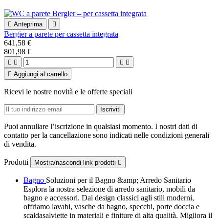

Anteprima

Bergier a parete per cassetta integrata
641,58 €
801,98 €





Aggiungi al carrello
Ricevi le nostre novità e le offerte speciali
Puoi annullare l’iscrizione in qualsiasi momento. I nostri dati di
contatto per la cancellazione sono indicati nelle condizioni generali
di vendita.
Prodotti
Mostra/nascondi link prodotti

Bagno
Soluzioni per il Bagno &amp; Arredo Sanitario
Esplora la nostra selezione di arredo sanitario, mobili da
bagno e accessori. Dai design classici agli stili moderni,
offriamo lavabi, vasche da bagno, specchi, porte doccia e
scaldasalviette in materiali e finiture di alta qualità. Migliora il