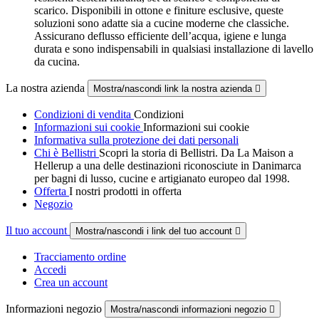
scarico. Disponibili in ottone e finiture esclusive, queste
soluzioni sono adatte sia a cucine moderne che classiche.
Assicurano deflusso efficiente dell’acqua, igiene e lunga
durata e sono indispensabili in qualsiasi installazione di lavello
da cucina.
La nostra azienda
Mostra/nascondi link la nostra azienda

Condizioni di vendita
Condizioni
Informazioni sui cookie
Informazioni sui cookie
Informativa sulla protezione dei dati personali
Chi è Bellistri
Scopri la storia di Bellistri. Da La Maison a
Hellerup a una delle destinazioni riconosciute in Danimarca
per bagni di lusso, cucine e artigianato europeo dal 1998.
Offerta
I nostri prodotti in offerta
Negozio
Il tuo account
Mostra/nascondi i link del tuo account

Tracciamento ordine
Accedi
Crea un account
Informazioni negozio
Mostra/nascondi informazioni negozio
