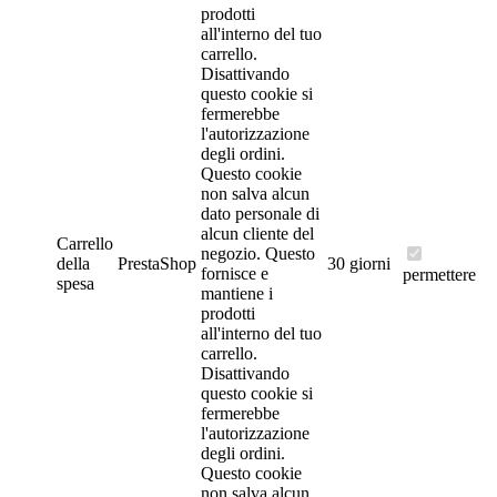
prodotti
all'interno del tuo
carrello.
Disattivando
questo cookie si
fermerebbe
l'autorizzazione
degli ordini.
Questo cookie
non salva alcun
dato personale di
alcun cliente del
Carrello
negozio.
Questo
della
PrestaShop
30 giorni
fornisce e
permettere
spesa
mantiene i
prodotti
all'interno del tuo
carrello.
Disattivando
questo cookie si
fermerebbe
l'autorizzazione
degli ordini.
Questo cookie
non salva alcun