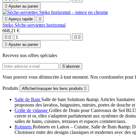

Ajouter au panier

Aperçu rapide

Steko Sèche-serviettes horizontal
668,21 €





Ajouter au panier
Recevez nos offres spéciales
Vous pouvez vous désinscrire à tout moment. Nos coordonnées pour la 
Produits
Afficher/masquer les liens produits

Salle de Bain
Salle de bain Solutions &amp; Articles Sanitaires 
proposons des lavabos, baignoires, miroirs, portes de douche et p
Grille de vidange
Grilles de Drain pour Caniveaux de Sol BLÜCH
cuivre et or, elles s'adaptent parfaitement aux systèmes de dra
salles de bains, cuisines, terrasses et espaces commerciaux.
Robinets
Robinets en Laiton – Cuisine, Salle de Bain &amp; Dou
Choisissez entre des designs classiques et modernes avec des 