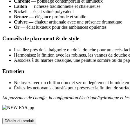
Chrome
— polissage contemporain et lumineux
Laiton
— richesse traditionnelle et chaleureuse
Nickel
— éclat satiné polyvalent
Bronze
— élégance profonde et subtile
Cuivre
— chaleur artisanale avec une présence dramatique
Or
— éclat luxueux pour des ambiances opulentes
Conseils de placement & de style
Installez près de la baignoire ou de la douche pour un accès fac
Harmonisez la finition avec les robinets, les vannes de douche e
Associez à du marbre classique, une peinture sombre ou du papie
Entretien
Nettoyez avec un chiffon doux et sec ou légèrement humide en 
Évitez les nettoyants abrasifs pour préserver la finition de surfa
La puissance de chauffe, la configuration électrique/hydronique et le
Détails du produit