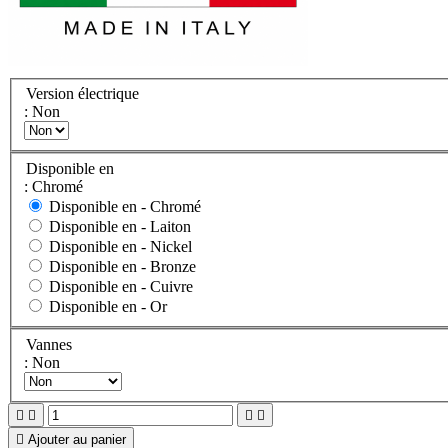
Version électrique
: Non
Disponible en
: Chromé
Disponible en -
Chromé
Disponible en -
Laiton
Disponible en -
Nickel
Disponible en -
Bronze
Disponible en -
Cuivre
Disponible en -
Or
Vannes
: Non





Ajouter au panier