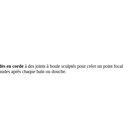
dés en corde
à des joints à boule sculptés pour créer un point focal
chaudes après chaque bain ou douche.