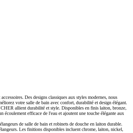
et accessoires. Des designs classiques aux styles modernes, nous
éliorez votre salle de bain avec confort, durabilité et design élégant.
 allient durabilité et style. Disponibles en finis laiton, bronze,
un écoulement efficace de l'eau et ajoutent une touche élégante aux
angeurs de salle de bain et robinets de douche en laiton durable.
eurs. Les finitions disponibles incluent chrome, laiton, nickel,