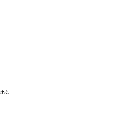
rivé.