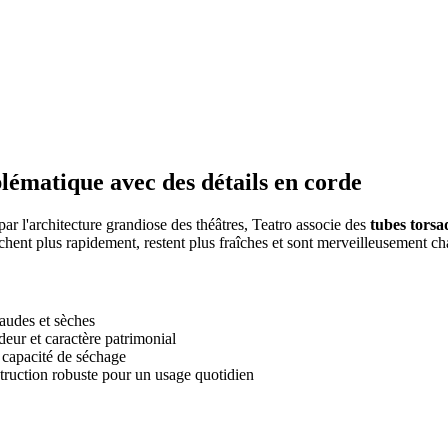
lématique avec des détails en corde
 par l'architecture grandiose des théâtres, Teatro associe des
tubes torsa
sèchent plus rapidement, restent plus fraîches et sont merveilleusement 
haudes et sèches
deur et caractère patrimonial
a capacité de séchage
truction robuste pour un usage quotidien