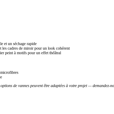
ile et un séchage rapide
t les cadres de miroir pour un look cohérent
r peint à motifs pour un effet théâtral
microfibres
ce
s options de vannes peuvent être adaptées à votre projet — demandez-nou