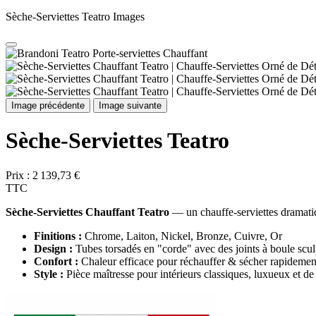
Sèche-Serviettes Teatro Images
Image précédente
Image suivante
Sèche-Serviettes Teatro
Prix :
2 139,73 €
TTC
Sèche-Serviettes Chauffant Teatro
— un chauffe-serviettes dramatiqu
Finitions :
Chrome, Laiton, Nickel, Bronze, Cuivre, Or
Design :
Tubes torsadés en "corde" avec des joints à boule scul
Confort :
Chaleur efficace pour réchauffer & sécher rapidement 
Style :
Pièce maîtresse pour intérieurs classiques, luxueux et de