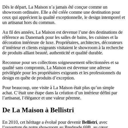
Dès le départ, La Maison n’a jamais été conçue comme un
showroom ordinaire. Elle a été créée comme une destination pour
ceux qui apprécient la qualité exceptionnelle, le design intemporel et
un artisanat hors du commun.
Au fil des années, La Maison est devenue l’une des destinations de
référence au Danemark pour les salles de bains, les cuisines et la
décoration intérieure de luxe. Propriétaires, architectes, décorateurs
d’intérieur et clients exigeants visitaient le showroom à la recherche
de produits alliant beauté, authenticité et qualité durable.
Reconnue pour ses collections soigneusement sélectionnées et sa
qualité sans compromis, La Maison est devenue une adresse
privilégiée pour les propriétaires exigeants et les professionnels du
design en quête de produits d’exception.
Pour beaucoup, une visite à La Maison était plus qu’un simple
achat. C’était une étape dans la création d’un intérieur défini par
l’artisanat, l’élégance et une valeur pérenne.
De La Maison à Bellistri
En 2010, cet héritage a évolué pour devenir
Bellistri
, avec
l’ouverture de notre showroom au Bredgade 69B, au cœur