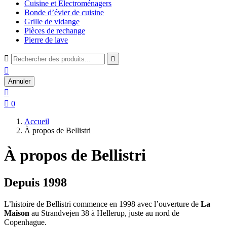
Cuisine et Électroménagers
Bonde d’évier de cuisine
Grille de vidange
Pièces de rechange
Pierre de lave



Annuler


0
Accueil
À propos de Bellistri
À propos de Bellistri
Depuis 1998
L’histoire de Bellistri commence en 1998 avec l’ouverture de
La
Maison
au Strandvejen 38 à Hellerup, juste au nord de
Copenhague.