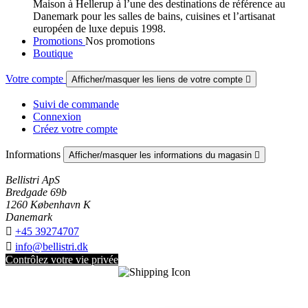
Maison à Hellerup à l’une des destinations de référence au
Danemark pour les salles de bains, cuisines et l’artisanat
européen de luxe depuis 1998.
Promotions
Nos promotions
Boutique
Votre compte
Afficher/masquer les liens de votre compte

Suivi de commande
Connexion
Créez votre compte
Informations
Afficher/masquer les informations du magasin

Bellistri ApS
Bredgade 69b
1260 København K
Danemark

+45 39274707

info@bellistri.dk
Contrôlez votre vie privée