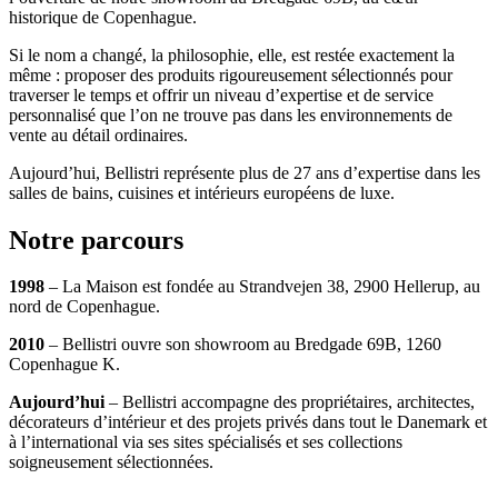
historique de Copenhague.
Si le nom a changé, la philosophie, elle, est restée exactement la
même : proposer des produits rigoureusement sélectionnés pour
traverser le temps et offrir un niveau d’expertise et de service
personnalisé que l’on ne trouve pas dans les environnements de
vente au détail ordinaires.
Aujourd’hui, Bellistri représente plus de 27 ans d’expertise dans les
salles de bains, cuisines et intérieurs européens de luxe.
Notre parcours
1998
– La Maison est fondée au Strandvejen 38, 2900 Hellerup, au
nord de Copenhague.
2010
– Bellistri ouvre son showroom au Bredgade 69B, 1260
Copenhague K.
Aujourd’hui
– Bellistri accompagne des propriétaires, architectes,
décorateurs d’intérieur et des projets privés dans tout le Danemark et
à l’international via ses sites spécialisés et ses collections
soigneusement sélectionnées.