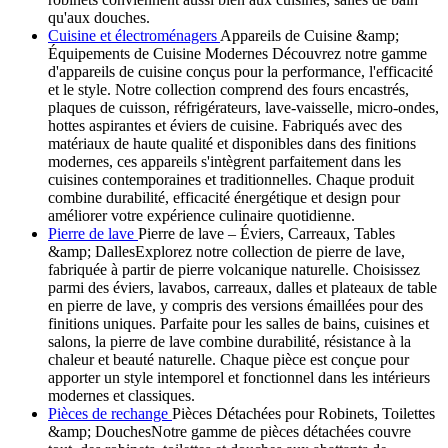
qu'aux douches.
Cuisine et électroménagers
Appareils de Cuisine &amp;
Équipements de Cuisine Modernes Découvrez notre gamme
d'appareils de cuisine conçus pour la performance, l'efficacité
et le style. Notre collection comprend des fours encastrés,
plaques de cuisson, réfrigérateurs, lave-vaisselle, micro-ondes,
hottes aspirantes et éviers de cuisine. Fabriqués avec des
matériaux de haute qualité et disponibles dans des finitions
modernes, ces appareils s'intègrent parfaitement dans les
cuisines contemporaines et traditionnelles. Chaque produit
combine durabilité, efficacité énergétique et design pour
améliorer votre expérience culinaire quotidienne.
Pierre de lave
Pierre de lave – Éviers, Carreaux, Tables
&amp; DallesExplorez notre collection de pierre de lave,
fabriquée à partir de pierre volcanique naturelle. Choisissez
parmi des éviers, lavabos, carreaux, dalles et plateaux de table
en pierre de lave, y compris des versions émaillées pour des
finitions uniques. Parfaite pour les salles de bains, cuisines et
salons, la pierre de lave combine durabilité, résistance à la
chaleur et beauté naturelle. Chaque pièce est conçue pour
apporter un style intemporel et fonctionnel dans les intérieurs
modernes et classiques.
Pièces de rechange
Pièces Détachées pour Robinets, Toilettes
&amp; DouchesNotre gamme de pièces détachées couvre