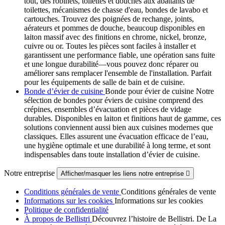
tout, des robinets, toilettes et douches aux abattants de
toilettes, mécanismes de chasse d'eau, bondes de lavabo et
cartouches. Trouvez des poignées de rechange, joints,
aérateurs et pommes de douche, beaucoup disponibles en
laiton massif avec des finitions en chrome, nickel, bronze,
cuivre ou or. Toutes les pièces sont faciles à installer et
garantissent une performance fiable, une opération sans fuite
et une longue durabilité—vous pouvez donc réparer ou
améliorer sans remplacer l'ensemble de l'installation. Parfait
pour les équipements de salle de bain et de cuisine.
Bonde d’évier de cuisine
Bonde pour évier de cuisine Notre
sélection de bondes pour éviers de cuisine comprend des
crépines, ensembles d’évacuation et pièces de vidage
durables. Disponibles en laiton et finitions haut de gamme, ces
solutions conviennent aussi bien aux cuisines modernes que
classiques. Elles assurent une évacuation efficace de l’eau,
une hygiène optimale et une durabilité à long terme, et sont
indispensables dans toute installation d’évier de cuisine.
Notre entreprise
Afficher/masquer les liens notre entreprise

Conditions générales de vente
Conditions générales de vente
Informations sur les cookies
Informations sur les cookies
Politique de confidentialité
À propos de Bellistri
Découvrez l’histoire de Bellistri. De La