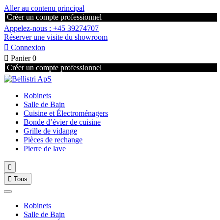
Aller au contenu principal
Créer un compte professionnel
Appelez-nous : +45 39274707
Réserver une visite du showroom

Connexion

Panier
0
Créer un compte professionnel
Robinets
Salle de Bain
Cuisine et Électroménagers
Bonde d’évier de cuisine
Grille de vidange
Pièces de rechange
Pierre de lave


Tous
Robinets
Salle de Bain