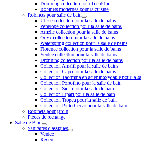
Dronning collection pour la cuisine
Robinets modernes pour la cuisine
Robinets pour salle de bain
Ulisse collection pour la salle de bains
Penelope collection pour la salle de bains
Amélie collection pour la salle de bains
Onyx collection pour la salle de bains
Waterspring collection pour la salle de bains
Florence collection pour la salle de bains
Venice collection pour la salle de bains
Dronning collection pour la salle de bains
Collection Amalfi pour la salle de bains
Collection Capri pour la salle de bains
Collection Taormina en acier inoxydable pour la sa
Collection Portofino pour la salle de bain
Collection Siena pour la salle de bain
Collection Lipari pour la salle de bain
Collection Tropea pour la salle de bain
Collection Porto Cervo pour la salle de bain
Robinets pour jardin
Pièces de rechange
Salle de Bain
Sanitaires classiques
Venice
Regent