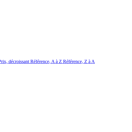
Prix, décroissant
Référence, A à Z
Référence, Z à A