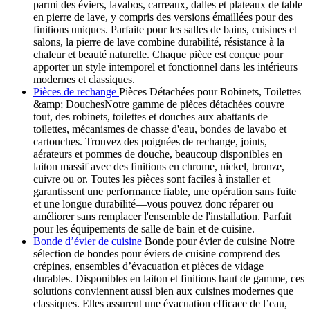
parmi des éviers, lavabos, carreaux, dalles et plateaux de table
en pierre de lave, y compris des versions émaillées pour des
finitions uniques. Parfaite pour les salles de bains, cuisines et
salons, la pierre de lave combine durabilité, résistance à la
chaleur et beauté naturelle. Chaque pièce est conçue pour
apporter un style intemporel et fonctionnel dans les intérieurs
modernes et classiques.
Pièces de rechange
Pièces Détachées pour Robinets, Toilettes
&amp; DouchesNotre gamme de pièces détachées couvre
tout, des robinets, toilettes et douches aux abattants de
toilettes, mécanismes de chasse d'eau, bondes de lavabo et
cartouches. Trouvez des poignées de rechange, joints,
aérateurs et pommes de douche, beaucoup disponibles en
laiton massif avec des finitions en chrome, nickel, bronze,
cuivre ou or. Toutes les pièces sont faciles à installer et
garantissent une performance fiable, une opération sans fuite
et une longue durabilité—vous pouvez donc réparer ou
améliorer sans remplacer l'ensemble de l'installation. Parfait
pour les équipements de salle de bain et de cuisine.
Bonde d’évier de cuisine
Bonde pour évier de cuisine Notre
sélection de bondes pour éviers de cuisine comprend des
crépines, ensembles d’évacuation et pièces de vidage
durables. Disponibles en laiton et finitions haut de gamme, ces
solutions conviennent aussi bien aux cuisines modernes que
classiques. Elles assurent une évacuation efficace de l’eau,