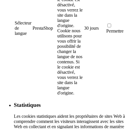
désactivé,
vous verrez le
site dans la
langue
Sélecteur
d'origine.
de
PrestaShop
30 jours
Cookie nous
Permettre
langue
utilisons pour
vous offrir la
possibilité de
changer la
langue de nos
contenus. Si
le cookie est
désactivé,
vous verrez le
site dans la
langue
d'origine.
Statistiques
Les cookies statistiques aident les propriétaires de sites Web à
comprendre comment les visiteurs interagissent avec les sites
Web en collectant et en signalant les informations de manière