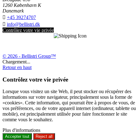
1260 København K
Danemark

+45 39274707

info@bellistri.dk
Contrôlez votre vie privée
© 2026 - Bellistri Group™
Chargement...
Retour en haut
Contrôlez votre vie privée
Lorsque vous visitez un site Web, il peut stocker ou récupérer des
informations sur votre navigateur, principalement sous la forme de
«cookies». Cette information, qui pourrait être à propos de vous, de
vos préférences, ou de votre appareil internet (ordinateur, tablette ou
mobile), est principalement utilisée pour faire fonctionner le site
comme vous le souhaitez.
Plus d'informations
Accepter tout
Reject all