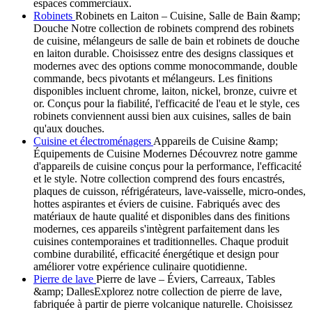
espaces commerciaux.
Robinets
Robinets en Laiton – Cuisine, Salle de Bain &amp;
Douche Notre collection de robinets comprend des robinets
de cuisine, mélangeurs de salle de bain et robinets de douche
en laiton durable. Choisissez entre des designs classiques et
modernes avec des options comme monocommande, double
commande, becs pivotants et mélangeurs. Les finitions
disponibles incluent chrome, laiton, nickel, bronze, cuivre et
or. Conçus pour la fiabilité, l'efficacité de l'eau et le style, ces
robinets conviennent aussi bien aux cuisines, salles de bain
qu'aux douches.
Cuisine et électroménagers
Appareils de Cuisine &amp;
Équipements de Cuisine Modernes Découvrez notre gamme
d'appareils de cuisine conçus pour la performance, l'efficacité
et le style. Notre collection comprend des fours encastrés,
plaques de cuisson, réfrigérateurs, lave-vaisselle, micro-ondes,
hottes aspirantes et éviers de cuisine. Fabriqués avec des
matériaux de haute qualité et disponibles dans des finitions
modernes, ces appareils s'intègrent parfaitement dans les
cuisines contemporaines et traditionnelles. Chaque produit
combine durabilité, efficacité énergétique et design pour
améliorer votre expérience culinaire quotidienne.
Pierre de lave
Pierre de lave – Éviers, Carreaux, Tables
&amp; DallesExplorez notre collection de pierre de lave,
fabriquée à partir de pierre volcanique naturelle. Choisissez