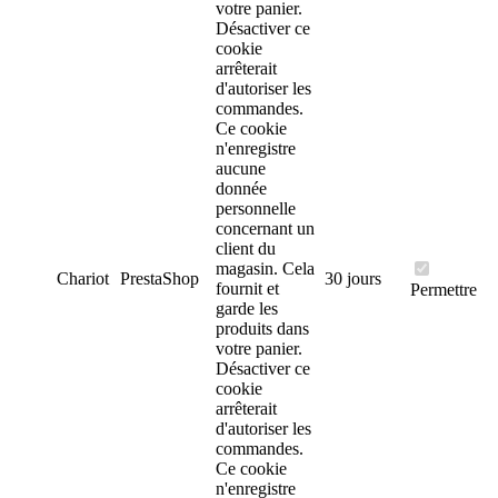
votre panier.
Désactiver ce
cookie
arrêterait
d'autoriser les
commandes.
Ce cookie
n'enregistre
aucune
donnée
personnelle
concernant un
client du
magasin.
Cela
Chariot
PrestaShop
30 jours
fournit et
Permettre
garde les
produits dans
votre panier.
Désactiver ce
cookie
arrêterait
d'autoriser les
commandes.
Ce cookie
n'enregistre