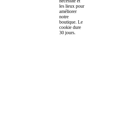
nécessité et
les lieux pour
améliorer
notre
boutique. Le
cookie dure
30 jours.