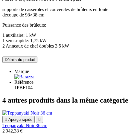
supports de casseroles et couvercles de brûleurs en fonte
découpe de 98×38 cm
Puissance des brûleurs:
1 auxiliaire: 1 kW
1 semi-rapide: 1,75 kW
2 Anneaux de chef doubles 3,5 kW
Détails du produit
Marque
Référence
1PBF104
4 autres produits dans la même catégorie

Aperçu rapide

Teppanyaki Noir 36 cm
2 942,38 €