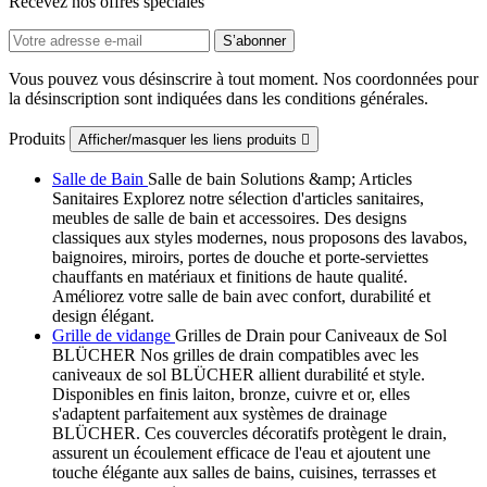
Recevez nos offres spéciales
Vous pouvez vous désinscrire à tout moment. Nos coordonnées pour
la désinscription sont indiquées dans les conditions générales.
Produits
Afficher/masquer les liens produits

Salle de Bain
Salle de bain Solutions &amp; Articles
Sanitaires Explorez notre sélection d'articles sanitaires,
meubles de salle de bain et accessoires. Des designs
classiques aux styles modernes, nous proposons des lavabos,
baignoires, miroirs, portes de douche et porte-serviettes
chauffants en matériaux et finitions de haute qualité.
Améliorez votre salle de bain avec confort, durabilité et
design élégant.
Grille de vidange
Grilles de Drain pour Caniveaux de Sol
BLÜCHER Nos grilles de drain compatibles avec les
caniveaux de sol BLÜCHER allient durabilité et style.
Disponibles en finis laiton, bronze, cuivre et or, elles
s'adaptent parfaitement aux systèmes de drainage
BLÜCHER. Ces couvercles décoratifs protègent le drain,
assurent un écoulement efficace de l'eau et ajoutent une
touche élégante aux salles de bains, cuisines, terrasses et