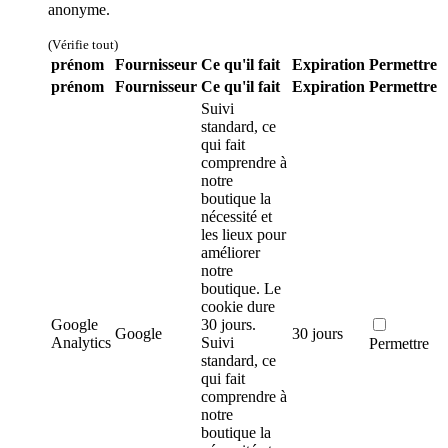
anonyme.
(Vérifie tout)
prénom
Fournisseur
Ce qu'il fait
Expiration
Permettre
prénom
Fournisseur
Ce qu'il fait
Expiration
Permettre
Suivi
standard, ce
qui fait
comprendre à
notre
boutique la
nécessité et
les lieux pour
améliorer
notre
boutique. Le
cookie dure
Google
30 jours.
Google
30 jours
Analytics
Suivi
Permettre
standard, ce
qui fait
comprendre à
notre
boutique la