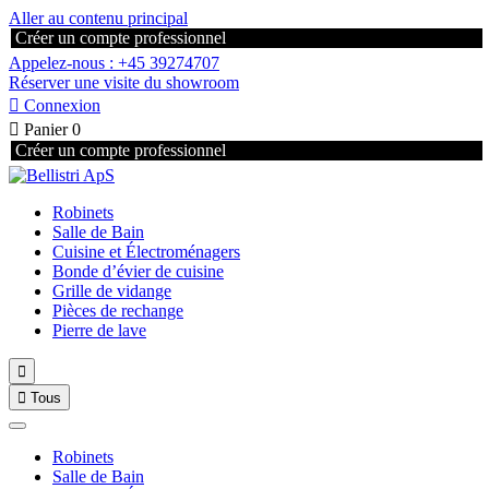
Aller au contenu principal
Créer un compte professionnel
Appelez-nous : +45 39274707
Réserver une visite du showroom

Connexion

Panier
0
Créer un compte professionnel
Robinets
Salle de Bain
Cuisine et Électroménagers
Bonde d’évier de cuisine
Grille de vidange
Pièces de rechange
Pierre de lave


Tous
Robinets
Salle de Bain