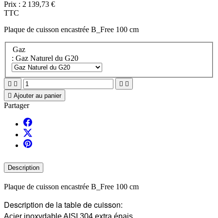
Prix :
2 139,73 €
TTC
Plaque de cuisson encastrée B_Free 100 cm
Gaz
: Gaz Naturel du G20





Ajouter au panier
Partager
Description
Plaque de cuisson encastrée B_Free 100 cm
Description de la table de cuisson:
Acier inoxydable AISI 304 extra épais