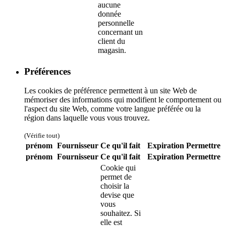
aucune
donnée
personnelle
concernant un
client du
magasin.
Préférences
Les cookies de préférence permettent à un site Web de
mémoriser des informations qui modifient le comportement ou
l'aspect du site Web, comme votre langue préférée ou la
région dans laquelle vous vous trouvez.
(Vérifie tout)
prénom
Fournisseur
Ce qu'il fait
Expiration
Permettre
prénom
Fournisseur
Ce qu'il fait
Expiration
Permettre
Cookie qui
permet de
choisir la
devise que
vous
souhaitez. Si
elle est