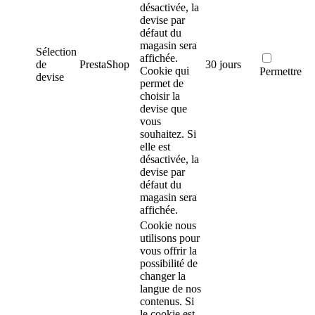
désactivée, la
devise par
défaut du
magasin sera
Sélection
affichée.
de
PrestaShop
30 jours
Cookie qui
Permettre
devise
permet de
choisir la
devise que
vous
souhaitez. Si
elle est
désactivée, la
devise par
défaut du
magasin sera
affichée.
Cookie nous
utilisons pour
vous offrir la
possibilité de
changer la
langue de nos
contenus. Si
le cookie est