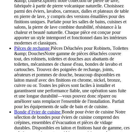
&amp; DallesExplorez notre collection de pierre de lave,
fabriquée à partir de pierre volcanique naturelle. Choisissez
parmi des éviers, lavabos, carreaux, dalles et plateaux de table
en pierre de lave, y compris des versions émaillées pour des
finitions uniques. Parfaite pour les salles de bains, cuisines et
salons, la pierre de lave combine durabilité, résistance à la
chaleur et beauté naturelle. Chaque pièce est conçue pour
apporter un style intemporel et fonctionnel dans les intérieurs
modernes et classiques.
Pièces de rechange
Pièces Détachées pour Robinets, Toilettes
&amp; DouchesNotre gamme de pièces détachées couvre
tout, des robinets, toilettes et douches aux abattants de
toilettes, mécanismes de chasse d'eau, bondes de lavabo et
cartouches. Trouvez des poignées de rechange, joints,
aérateurs et pommes de douche, beaucoup disponibles en
laiton massif avec des finitions en chrome, nickel, bronze,
cuivre ou or. Toutes les pièces sont faciles à installer et
garantissent une performance fiable, une opération sans fuite
et une longue durabilité—vous pouvez donc réparer ou
améliorer sans remplacer l'ensemble de l'installation. Parfait
pour les équipements de salle de bain et de cuisine.
Bonde d’évier de cuisine
Bonde pour évier de cuisine Notre
sélection de bondes pour éviers de cuisine comprend des
crépines, ensembles d’évacuation et pièces de vidage
durables. Disponibles en laiton et finitions haut de gamme, ces