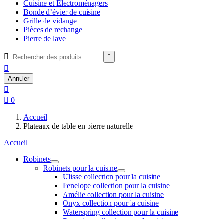
Cuisine et Électroménagers
Bonde d’évier de cuisine
Grille de vidange
Pièces de rechange
Pierre de lave



Annuler


0
Accueil
Plateaux de table en pierre naturelle
Accueil
Robinets
Robinets pour la cuisine
Ulisse collection pour la cuisine
Penelope collection pour la cuisine
Amélie collection pour la cuisine
Onyx collection pour la cuisine
Waterspring collection pour la cuisine