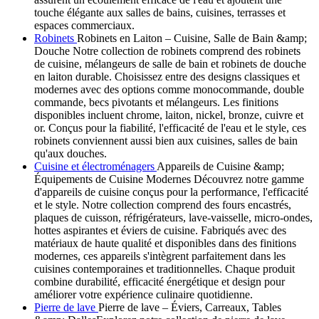
touche élégante aux salles de bains, cuisines, terrasses et
espaces commerciaux.
Robinets
Robinets en Laiton – Cuisine, Salle de Bain &amp;
Douche Notre collection de robinets comprend des robinets
de cuisine, mélangeurs de salle de bain et robinets de douche
en laiton durable. Choisissez entre des designs classiques et
modernes avec des options comme monocommande, double
commande, becs pivotants et mélangeurs. Les finitions
disponibles incluent chrome, laiton, nickel, bronze, cuivre et
or. Conçus pour la fiabilité, l'efficacité de l'eau et le style, ces
robinets conviennent aussi bien aux cuisines, salles de bain
qu'aux douches.
Cuisine et électroménagers
Appareils de Cuisine &amp;
Équipements de Cuisine Modernes Découvrez notre gamme
d'appareils de cuisine conçus pour la performance, l'efficacité
et le style. Notre collection comprend des fours encastrés,
plaques de cuisson, réfrigérateurs, lave-vaisselle, micro-ondes,
hottes aspirantes et éviers de cuisine. Fabriqués avec des
matériaux de haute qualité et disponibles dans des finitions
modernes, ces appareils s'intègrent parfaitement dans les
cuisines contemporaines et traditionnelles. Chaque produit
combine durabilité, efficacité énergétique et design pour
améliorer votre expérience culinaire quotidienne.
Pierre de lave
Pierre de lave – Éviers, Carreaux, Tables