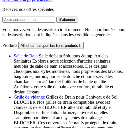
Recevez nos offres spéciales
Vous pouvez vous désinscrire à tout moment. Nos coordonnées pour
la désinscription sont indiquées dans les conditions générales.
Produits
Afficher/masquer les liens produits

Salle de Bain
Salle de bain Solutions &amp; Articles
Sanitaires Explorez notre sélection d'articles sanitaires,
meubles de salle de bain et accessoires. Des designs
classiques aux styles modernes, nous proposons des lavabos,
baignoires, miroirs, portes de douche et porte-serviettes
chauffants en matériaux et finitions de haute qualité.
Améliorez votre salle de bain avec confort, durabilité et
design élégant.
Grille de vidange
Grilles de Drain pour Caniveaux de Sol
BLÜCHER Nos grilles de drain compatibles avec les
caniveaux de sol BLÜCHER allient durabilité et style.
Disponibles en finis laiton, bronze, cuivre et or, elles
s'adaptent parfaitement aux systèmes de drainage
BLÜCHER. Ces couvercles décoratifs protègent le drain,
assurent un écoulement efficace de l'eau et ajoutent une