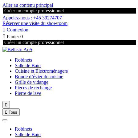
Aller au contenu principal
Créer un compte professionnel
Appelez-nous : +45 39274707
Réserver une visite du showroom

Connexion

Panier
0
Créer un compte professionnel
Robinets
Salle de Bain
Cuisine et Électroménagers
Bonde d’évier de cuisine
Grille de vidange
Pièces de rechange
Pierre de lave


Tous
Robinets
Salle de Bain