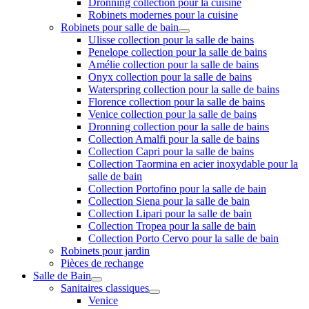
Dronning collection pour la cuisine
Robinets modernes pour la cuisine
Robinets pour salle de bain
Ulisse collection pour la salle de bains
Penelope collection pour la salle de bains
Amélie collection pour la salle de bains
Onyx collection pour la salle de bains
Waterspring collection pour la salle de bains
Florence collection pour la salle de bains
Venice collection pour la salle de bains
Dronning collection pour la salle de bains
Collection Amalfi pour la salle de bains
Collection Capri pour la salle de bains
Collection Taormina en acier inoxydable pour la
salle de bain
Collection Portofino pour la salle de bain
Collection Siena pour la salle de bain
Collection Lipari pour la salle de bain
Collection Tropea pour la salle de bain
Collection Porto Cervo pour la salle de bain
Robinets pour jardin
Pièces de rechange
Salle de Bain
Sanitaires classiques
Venice