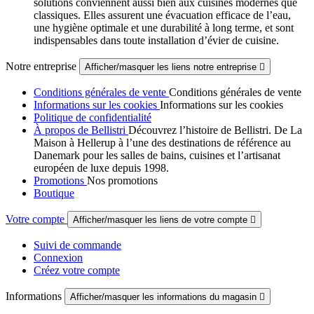
solutions conviennent aussi bien aux cuisines modernes que
classiques. Elles assurent une évacuation efficace de l’eau,
une hygiène optimale et une durabilité à long terme, et sont
indispensables dans toute installation d’évier de cuisine.
Notre entreprise
Afficher/masquer les liens notre entreprise

Conditions générales de vente
Conditions générales de vente
Informations sur les cookies
Informations sur les cookies
Politique de confidentialité
À propos de Bellistri
Découvrez l’histoire de Bellistri. De La
Maison à Hellerup à l’une des destinations de référence au
Danemark pour les salles de bains, cuisines et l’artisanat
européen de luxe depuis 1998.
Promotions
Nos promotions
Boutique
Votre compte
Afficher/masquer les liens de votre compte

Suivi de commande
Connexion
Créez votre compte
Informations
Afficher/masquer les informations du magasin
