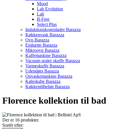
Mood
Lab Evolution
Lab
B-Free
Select Plus
Induktionskogeplader Barazza
Køkkenvask Barazza
Ovn Barazza
Emhætte Barazza
Mikroovn Barazza
Kaffemaskine Barazza
Vacuum sealer skuffe Barazza
Varmeskuffe Barazza
Udendørs Barazza
Opvaskemaskine Barazza
Køleskabe Barazza
Køkkentilbehør Barazza
Florence kollektion til bad
Der er 16 produkter.
Sortér efter: