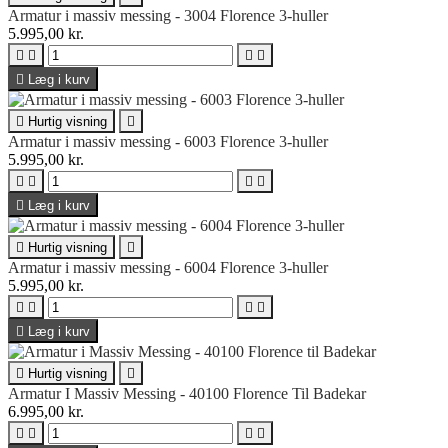
Armatur i massiv messing - 3004 Florence 3-huller
5.995,00 kr.





Læg i kurv

Hurtig visning

Armatur i massiv messing - 6003 Florence 3-huller
5.995,00 kr.





Læg i kurv

Hurtig visning

Armatur i massiv messing - 6004 Florence 3-huller
5.995,00 kr.





Læg i kurv

Hurtig visning

Armatur I Massiv Messing - 40100 Florence Til Badekar
6.995,00 kr.



