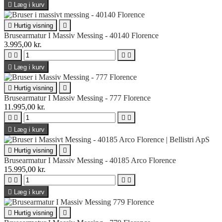

Læg i kurv

Hurtig visning

Brusearmatur I Massiv Messing - 40140 Florence
3.995,00 kr.





Læg i kurv

Hurtig visning

Brusearmatur I Massiv Messing - 777 Florence
11.995,00 kr.





Læg i kurv

Hurtig visning

Brusearmatur I Massiv Messing - 40185 Arco Florence
15.995,00 kr.





Læg i kurv

Hurtig visning
