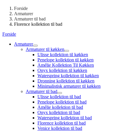
Forside
Armaturer
Armaturer til bad
Florence kollektion til bad
Forside
Armaturer
Armaturer til køkken
Ulisse kollektion til køkken
Penelope kollektion til køkken
Amélie Kollektion Til Køkken
Onyx kollektion til køkken
Waterspring kollektion til køkken
Dronning kollektion til køkken
Minimalistisk armaturer til køkken
Armaturer til bad
Ulisse kollektion til bad
Penelope kollektion til bad
Amélie kollektion til bad
Onyx kollektion til bad
Waterspring kollektion til bad
Florence kollektion til bad
Venice kollektion til bad