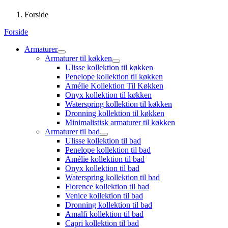
Forside
Forside
Armaturer
Armaturer til køkken
Ulisse kollektion til køkken
Penelope kollektion til køkken
Amélie Kollektion Til Køkken
Onyx kollektion til køkken
Waterspring kollektion til køkken
Dronning kollektion til køkken
Minimalistisk armaturer til køkken
Armaturer til bad
Ulisse kollektion til bad
Penelope kollektion til bad
Amélie kollektion til bad
Onyx kollektion til bad
Waterspring kollektion til bad
Florence kollektion til bad
Venice kollektion til bad
Dronning kollektion til bad
Amalfi kollektion til bad
Capri kollektion til bad