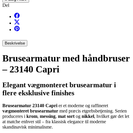
Del
Beskrivelse
Brusearmatur med håndbruser
– 23140 Capri
Elegant vægmonteret brusearmatur i
flere eksklusive finishes
Brusearmatur 23140 Capri
er et moderne og raffineret
vægmonteret brusearmatur
med præcis etgrebsbetjening. Serien
produceres i
krom
,
messing
,
mat sort
og
nikkel
, hvilket gør det let
at matche enhver stil – fra klassisk elegance til moderne
skandinavisk minimalisme.