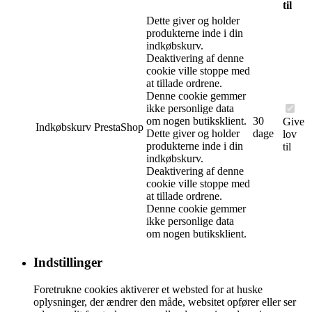
til
Dette giver og holder
produkterne inde i din
indkøbskurv.
Deaktivering af denne
cookie ville stoppe med
at tillade ordrene.
Denne cookie gemmer
ikke personlige data
om nogen butiksklient.
30
Give
Indkøbskurv
PrestaShop
Dette giver og holder
dage
lov
produkterne inde i din
til
indkøbskurv.
Deaktivering af denne
cookie ville stoppe med
at tillade ordrene.
Denne cookie gemmer
ikke personlige data
om nogen butiksklient.
Indstillinger
Foretrukne cookies aktiverer et websted for at huske
oplysninger, der ændrer den måde, websitet opfører eller ser