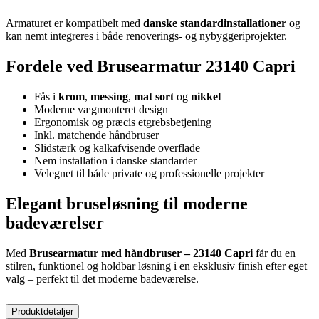
Armaturet er kompatibelt med
danske standardinstallationer
og
kan nemt integreres i både renoverings- og nybyggeriprojekter.
Fordele ved Brusearmatur 23140 Capri
Fås i
krom
,
messing
,
mat sort
og
nikkel
Moderne vægmonteret design
Ergonomisk og præcis etgrebsbetjening
Inkl. matchende håndbruser
Slidstærk og kalkafvisende overflade
Nem installation i danske standarder
Velegnet til både private og professionelle projekter
Elegant bruseløsning til moderne
badeværelser
Med
Brusearmatur med håndbruser – 23140 Capri
får du en
stilren, funktionel og holdbar løsning i en eksklusiv finish efter eget
valg – perfekt til det moderne badeværelse.
Produktdetaljer