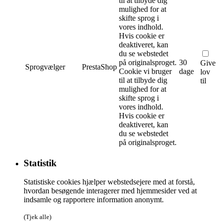
til at tilbyde dig
mulighed for at
skifte sprog i
vores indhold.
Hvis cookie er
deaktiveret, kan
du se webstedet
på originalsproget.
30
Give
Sprogvælger
PrestaShop
Cookie vi bruger
dage
lov
til at tilbyde dig
til
mulighed for at
skifte sprog i
vores indhold.
Hvis cookie er
deaktiveret, kan
du se webstedet
på originalsproget.
Statistik
Statistiske cookies hjælper webstedsejere med at forstå,
hvordan besøgende interagerer med hjemmesider ved at
indsamle og rapportere information anonymt.
(Tjek alle)