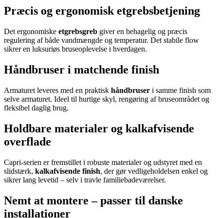
Præcis og ergonomisk etgrebsbetjening
Det ergonomiske
etgrebsgreb
giver en behagelig og præcis
regulering af både vandmængde og temperatur. Det stabile flow
sikrer en luksuriøs bruseoplevelse i hverdagen.
Håndbruser i matchende finish
Armaturet leveres med en praktisk
håndbruser
i samme finish som
selve armaturet. Ideel til hurtige skyl, rengøring af bruseområdet og
fleksibel daglig brug.
Holdbare materialer og kalkafvisende
overflade
Capri-serien er fremstillet i robuste materialer og udstyret med en
slidstærk,
kalkafvisende finish
, der gør vedligeholdelsen enkel og
sikrer lang levetid – selv i travle familiebadeværelser.
Nemt at montere – passer til danske
installationer