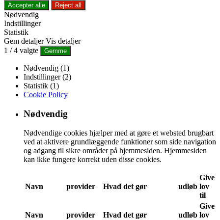
Accepter alle
Reject all
Nødvendig
Indstillinger
Statistik
Gem detaljer
Vis detaljer
1
/
4
valgte
Gemme
Nødvendig (1)
Indstillinger (2)
Statistik (1)
Cookie Policy
Nødvendig
Nødvendige cookies hjælper med at gøre et websted brugbart
ved at aktivere grundlæggende funktioner som side navigation
og adgang til sikre områder på hjemmesiden. Hjemmesiden
kan ikke fungere korrekt uden disse cookies.
Give
Navn
provider
Hvad det gør
udløb
lov
til
Give
Navn
provider
Hvad det gør
udløb
lov