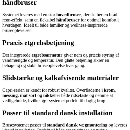
håndbruser
Systemet leveres med en stor
hovedbruser
, der skaber en blød
regn-effekt, samt en fleksibel
håndbruser
for optimal komfort i
hverdagen. Ideelt til både familier og wellness-inspirerede
bruseoplevelser.
Præcis etgrebsbetjening
Det integrerede
etgrebsarmatur
giver nem og præcis styring af
vandmængde og temperatur. Den glatte betjening sikrer en
behagelig og stabil bruseoplevelse hver gang.
Slidstærke og kalkafvisende materialer
Capri-serien er kendt for robust kvalitet. Overfladerne i
krom
,
messing
,
mat sort
og
nikkel
er både ridsefaste og nemme at
vedligeholde, hvilket gør systemet perfekt til daglig brug.
Passer til standard dansk installation
Brusesystemet passer til
standard dansk vægmontering
og leveres