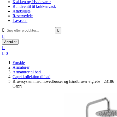
Køkken og Hvidevarer
Bundventil til køkkenvask
Afløbsriste
Reservedele
Lavasten



Annuller


0
Forside
Armaturer
Armaturer til bad
Capri kollektion til bad
Brusesystem med hovedbruser og håndbruser etgrebs - 23186
Capri