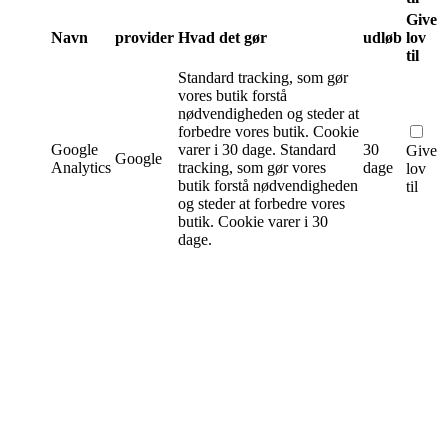
Give
Navn
provider
Hvad det gør
udløb
lov
til
Standard tracking, som gør
vores butik forstå
nødvendigheden og steder at
forbedre vores butik. Cookie
Google
varer i 30 dage.
Standard
30
Give
Google
Analytics
tracking, som gør vores
dage
lov
butik forstå nødvendigheden
til
og steder at forbedre vores
butik. Cookie varer i 30
dage.