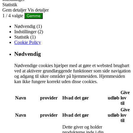
Statistik
Gem detaljer
Vis detaljer
1
/
4
valgte
Gemme
Nødvendig (1)
Indstillinger (2)
Statistik (1)
Cookie Policy
Nødvendig
Nødvendige cookies hjælper med at gøre et websted brugbart
ved at aktivere grundlæggende funktioner som side navigation
og adgang til sikre områder på hjemmesiden. Hjemmesiden
kan ikke fungere korrekt uden disse cookies.
Give
Navn
provider
Hvad det gør
udløb
lov
til
Give
Navn
provider
Hvad det gør
udløb
lov
til
Dette giver og holder
produkterne inde i din