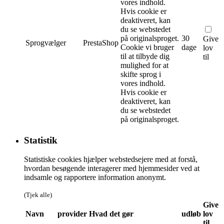
vores indhold.
Hvis cookie er
deaktiveret, kan
du se webstedet
på originalsproget.
30
Give
Sprogvælger
PrestaShop
Cookie vi bruger
dage
lov
til at tilbyde dig
til
mulighed for at
skifte sprog i
vores indhold.
Hvis cookie er
deaktiveret, kan
du se webstedet
på originalsproget.
Statistik
Statistiske cookies hjælper webstedsejere med at forstå,
hvordan besøgende interagerer med hjemmesider ved at
indsamle og rapportere information anonymt.
(Tjek alle)
Give
Navn
provider
Hvad det gør
udløb
lov
til