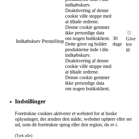
indkøbskurv.
Deaktivering af denne
cookie ville stoppe med
at tillade ordrene.
Denne cookie gemmer
ikke personlige data
om nogen butiksklient.
30
Give
Indkøbskurv
PrestaShop
Dette giver og holder
dage
lov
produkterne inde i din
til
indkøbskurv.
Deaktivering af denne
cookie ville stoppe med
at tillade ordrene.
Denne cookie gemmer
ikke personlige data
om nogen butiksklient.
Indstillinger
Foretrukne cookies aktiverer et websted for at huske
oplysninger, der ændrer den måde, websitet opfører eller ser
ud, som dit foretrukne sprog eller den region, du er i.
(Tjek alle)