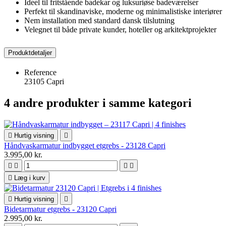
Ideel til fritstående badekar og luksuriøse badeværelser
Perfekt til skandinaviske, moderne og minimalistiske interiører
Nem installation med standard dansk tilslutning
Velegnet til både private kunder, hoteller og arkitektprojekter
Produktdetaljer
Reference
23105 Capri
4 andre produkter i samme kategori

Hurtig visning

Håndvaskarmatur indbygget etgrebs - 23128 Capri
3.995,00 kr.





Læg i kurv

Hurtig visning

Bidetarmatur etgrebs - 23120 Capri
2.995,00 kr.