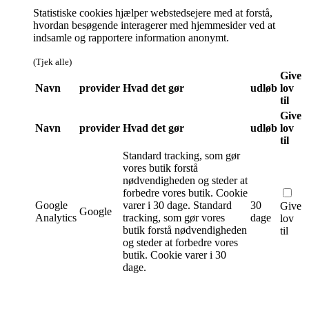
Statistiske cookies hjælper webstedsejere med at forstå,
hvordan besøgende interagerer med hjemmesider ved at
indsamle og rapportere information anonymt.
(Tjek alle)
Give
Navn
provider
Hvad det gør
udløb
lov
til
Give
Navn
provider
Hvad det gør
udløb
lov
til
Standard tracking, som gør
vores butik forstå
nødvendigheden og steder at
forbedre vores butik. Cookie
Google
varer i 30 dage.
Standard
30
Give
Google
Analytics
tracking, som gør vores
dage
lov
butik forstå nødvendigheden
til
og steder at forbedre vores
butik. Cookie varer i 30
dage.