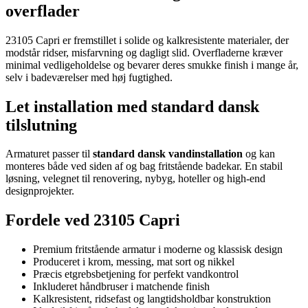
overflader
23105 Capri er fremstillet i solide og kalkresistente materialer, der
modstår ridser, misfarvning og dagligt slid. Overfladerne kræver
minimal vedligeholdelse og bevarer deres smukke finish i mange år,
selv i badeværelser med høj fugtighed.
Let installation med standard dansk
tilslutning
Armaturet passer til
standard dansk vandinstallation
og kan
monteres både ved siden af og bag fritstående badekar. En stabil
løsning, velegnet til renovering, nybyg, hoteller og high-end
designprojekter.
Fordele ved 23105 Capri
Premium fritstående armatur i moderne og klassisk design
Produceret i krom, messing, mat sort og nikkel
Præcis etgrebsbetjening for perfekt vandkontrol
Inkluderet håndbruser i matchende finish
Kalkresistent, ridsefast og langtidsholdbar konstruktion