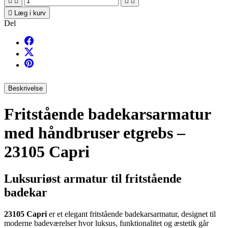





Læg i kurv
Del
Beskrivelse
Fritstående badekarsarmatur
med håndbruser etgrebs –
23105 Capri
Luksuriøst armatur til fritstående
badekar
23105 Capri
er et elegant fritstående badekarsarmatur, designet til
moderne badeværelser hvor luksus, funktionalitet og æstetik går