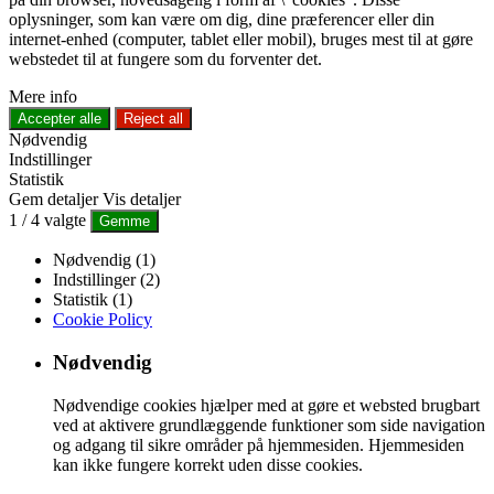
oplysninger, som kan være om dig, dine præferencer eller din
internet-enhed (computer, tablet eller mobil), bruges mest til at gøre
webstedet til at fungere som du forventer det.
Mere info
Accepter alle
Reject all
Nødvendig
Indstillinger
Statistik
Gem detaljer
Vis detaljer
1
/
4
valgte
Gemme
Nødvendig (1)
Indstillinger (2)
Statistik (1)
Cookie Policy
Nødvendig
Nødvendige cookies hjælper med at gøre et websted brugbart
ved at aktivere grundlæggende funktioner som side navigation
og adgang til sikre områder på hjemmesiden. Hjemmesiden
kan ikke fungere korrekt uden disse cookies.