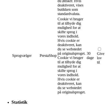
du ønsker. Hvis
deaktiveret, vises
butikken som
standardvaluta.
Cookie vi bruger
til at tilbyde dig
mulighed for at
skifte sprog i
vores indhold.
Hvis cookie er
deaktiveret, kan
du se webstedet
på originalsproget.
30
Give
Sprogvælger
PrestaShop
Cookie vi bruger
dage
lov
til at tilbyde dig
til
mulighed for at
skifte sprog i
vores indhold.
Hvis cookie er
deaktiveret, kan
du se webstedet
på originalsproget.
Statistik