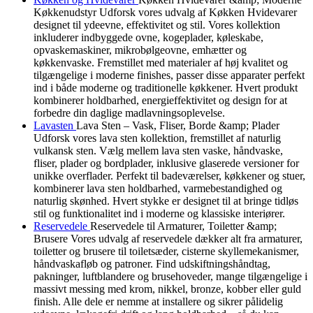
Køkkenudstyr Udforsk vores udvalg af Køkken Hvidevarer
designet til ydeevne, effektivitet og stil. Vores kollektion
inkluderer indbyggede ovne, kogeplader, køleskabe,
opvaskemaskiner, mikrobølgeovne, emhætter og
køkkenvaske. Fremstillet med materialer af høj kvalitet og
tilgængelige i moderne finishes, passer disse apparater perfekt
ind i både moderne og traditionelle køkkener. Hvert produkt
kombinerer holdbarhed, energieffektivitet og design for at
forbedre din daglige madlavningsoplevelse.
Lavasten
Lava Sten – Vask, Fliser, Borde &amp; Plader
Udforsk vores lava sten kollektion, fremstillet af naturlig
vulkansk sten. Vælg mellem lava sten vaske, håndvaske,
fliser, plader og bordplader, inklusive glaserede versioner for
unikke overflader. Perfekt til badeværelser, køkkener og stuer,
kombinerer lava sten holdbarhed, varmebestandighed og
naturlig skønhed. Hvert stykke er designet til at bringe tidløs
stil og funktionalitet ind i moderne og klassiske interiører.
Reservedele
Reservedele til Armaturer, Toiletter &amp;
Brusere Vores udvalg af reservedele dækker alt fra armaturer,
toiletter og brusere til toiletsæder, cisterne skyllemekanismer,
håndvaskafløb og patroner. Find udskiftningshåndtag,
pakninger, luftblandere og brusehoveder, mange tilgængelige i
massivt messing med krom, nikkel, bronze, kobber eller guld
finish. Alle dele er nemme at installere og sikrer pålidelig