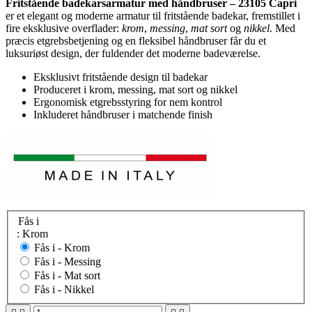
Fritstående badekarsarmatur med håndbruser – 23105 Capri
er et elegant og moderne armatur til fritstående badekar, fremstillet i
fire eksklusive overflader:
krom
,
messing
,
mat sort
og
nikkel
. Med
præcis etgrebsbetjening og en fleksibel håndbruser får du et
luksuriøst design, der fuldender det moderne badeværelse.
Eksklusivt fritstående design til badekar
Produceret i krom, messing, mat sort og nikkel
Ergonomisk etgrebsstyring for nem kontrol
Inkluderet håndbruser i matchende finish
Fås i
: Krom
Fås i -
Krom
Fås i -
Messing
Fås i -
Mat sort
Fås i -
Nikkel