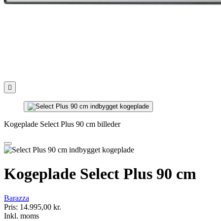

Kogeplade Select Plus 90 cm billeder
Kogeplade Select Plus 90 cm
Barazza
Pris:
14.995,00 kr.
Inkl. moms