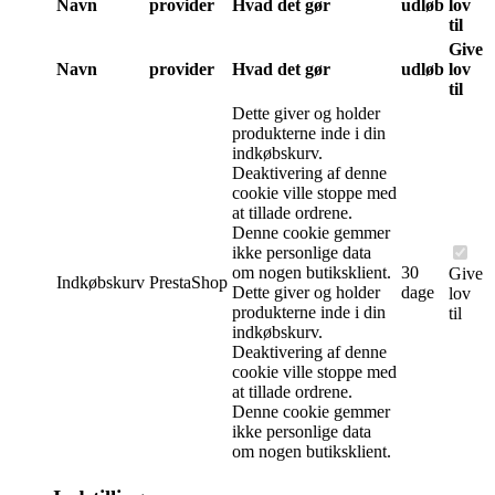
Navn
provider
Hvad det gør
udløb
lov
til
Give
Navn
provider
Hvad det gør
udløb
lov
til
Dette giver og holder
produkterne inde i din
indkøbskurv.
Deaktivering af denne
cookie ville stoppe med
at tillade ordrene.
Denne cookie gemmer
ikke personlige data
om nogen butiksklient.
30
Give
Indkøbskurv
PrestaShop
Dette giver og holder
dage
lov
produkterne inde i din
til
indkøbskurv.
Deaktivering af denne
cookie ville stoppe med
at tillade ordrene.
Denne cookie gemmer
ikke personlige data
om nogen butiksklient.