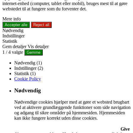
internet-enhed (computer, tablet eller mobil), bruges mest til at gøre
webstedet til at fungere som du forventer det.
Mere info
Accepter alle
Reject all
Nødvendig
Indstillinger
Statistik
Gem detaljer
Vis detaljer
1
/
4
valgte
Gemme
Nødvendig (1)
Indstillinger (2)
Statistik (1)
Cookie Policy
Nødvendig
Nødvendige cookies hjælper med at gøre et websted brugbart
ved at aktivere grundlæggende funktioner som side navigation
og adgang til sikre områder på hjemmesiden. Hjemmesiden
kan ikke fungere korrekt uden disse cookies.
Give