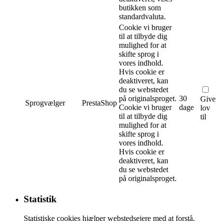
butikken som
standardvaluta.
Cookie vi bruger
til at tilbyde dig
mulighed for at
skifte sprog i
vores indhold.
Hvis cookie er
deaktiveret, kan
du se webstedet
på originalsproget.
30
Give
Sprogvælger
PrestaShop
Cookie vi bruger
dage
lov
til at tilbyde dig
til
mulighed for at
skifte sprog i
vores indhold.
Hvis cookie er
deaktiveret, kan
du se webstedet
på originalsproget.
Statistik
Statistiske cookies hjælper webstedsejere med at forstå,