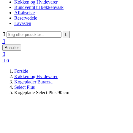
Køkken og Hvidevarer
Bundventil til køkkenvask
Afløbsriste
Reservedele
Lavasten



Annuller


0
Forside
Køkken og Hvidevarer
Kogeplader Barazza
Select Plus
Kogeplade Select Plus 90 cm