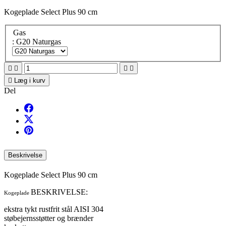
Kogeplade Select Plus 90 cm
Gas
: G20 Naturgas





Læg i kurv
Del
Beskrivelse
Kogeplade Select Plus 90 cm
BESKRIVELSE:
Kogeplade
ekstra tykt rustfrit stål AISI 304
støbejernsstøtter og brænder