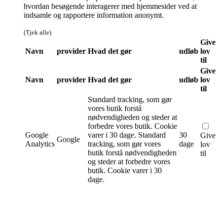
hvordan besøgende interagerer med hjemmesider ved at
indsamle og rapportere information anonymt.
(Tjek alle)
Give
Navn
provider
Hvad det gør
udløb
lov
til
Give
Navn
provider
Hvad det gør
udløb
lov
til
Standard tracking, som gør
vores butik forstå
nødvendigheden og steder at
forbedre vores butik. Cookie
Google
varer i 30 dage.
Standard
30
Give
Google
Analytics
tracking, som gør vores
dage
lov
butik forstå nødvendigheden
til
og steder at forbedre vores
butik. Cookie varer i 30
dage.