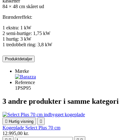
kasketter
84 × 48 cm skåret ud
Brændereffekt:
1 ekstra: 1 kW
2 semi-hurtige: 1,75 kW
1 hurtig: 3 kW
1 tredobbelt ring: 3,8 kW
Produktdetaljer
Mærke
Reference
1PSP95
3 andre produkter i samme kategori

Hurtig visning

Kogeplade Select Plus 70 cm
12.995,00 kr.