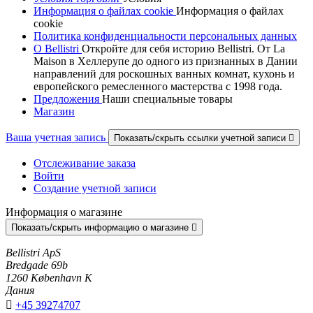
Информация о файлах cookie
Информация о файлах
cookie
Политика конфиденциальности персональных данных
О Bellistri
Откройте для себя историю Bellistri. От La
Maison в Хеллерупе до одного из признанных в Дании
направлений для роскошных ванных комнат, кухонь и
европейского ремесленного мастерства с 1998 года.
Предложения
Наши специальные товары
Магазин
Ваша учетная запись
Показать/скрыть ссылки учетной записи

Отслеживание заказа
Войти
Создание учетной записи
Информация о магазине
Показать/скрыть информацию о магазине

Bellistri ApS
Bredgade 69b
1260 København K
Дания

+45 39274707