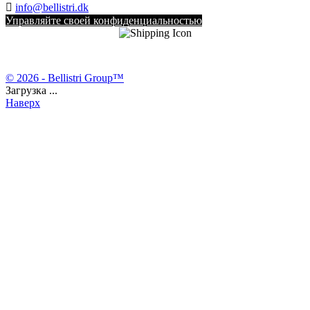

info@bellistri.dk
Управляйте своей конфиденциальностью
© 2026 - Bellistri Group™
Загрузка ...
Наверх