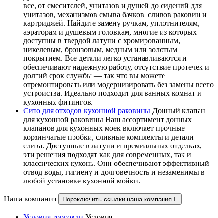
все, от смесителей, унитазов и душей до сидений для
унитазов, механизмов смыва бачков, сливов раковин и
картриджей. Найдите замену ручкам, уплотнителям,
аэраторам и душевым головкам, многие из которых
доступны в твердой латуни с хромированным,
никелевым, бронзовым, медным или золотым
покрытием. Все детали легко устанавливаются и
обеспечивают надежную работу, отсутствие протечек и
долгий срок службы — так что вы можете
отремонтировать или модернизировать без замены всего
устройства. Идеально подходит для ванных комнат и
кухонных фитингов.
Сито для отходов кухонной раковины
Донный клапан
для кухонной раковины Наш ассортимент донных
клапанов для кухонных моек включает прочные
корзинчатые пробки, сливные комплекты и детали
слива. Доступные в латуни и премиальных отделках,
эти решения подходят как для современных, так и
классических кухонь. Они обеспечивают эффективный
отвод воды, гигиену и долговечность и незаменимы в
любой установке кухонной мойки.
Наша компания
Переключить ссылки наша компания

Условия торговли
Условия