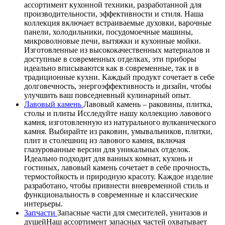
ассортимент кухонной техники, разработанной для
производительности, эффективности и стиля. Наша
коллекция включает встраиваемые духовки, варочные
панели, холодильники, посудомоечные машины,
микроволновые печи, вытяжки и кухонные мойки.
Изготовленные из высококачественных материалов и
доступные в современных отделках, эти приборы
идеально вписываются как в современные, так и в
традиционные кухни. Каждый продукт сочетает в себе
долговечность, энергоэффективность и дизайн, чтобы
улучшить ваш повседневный кулинарный опыт.
Лавовый камень
Лавовый камень – раковины, плитка,
столы и плиты Исследуйте нашу коллекцию лавового
камня, изготовленную из натурального вулканического
камня. Выбирайте из раковин, умывальников, плитки,
плит и столешниц из лавового камня, включая
глазурованные версии для уникальных отделок.
Идеально подходит для ванных комнат, кухонь и
гостиных, лавовый камень сочетает в себе прочность,
термостойкость и природную красоту. Каждое изделие
разработано, чтобы привнести вневременной стиль и
функциональность в современные и классические
интерьеры.
Запчасти
Запасные части для смесителей, унитазов и
душейНаш ассортимент запасных частей охватывает