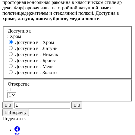
просторная консольная раковина в классическом стиле ар-
деко. Фарфоровая чаша на стройной латунной раме с
полотенцедержателем и стеклянной полкой. Доступна в
хроме, латуни, никеле, бронзе, меди и золоте
.
Доступно в
: Хром
Доступно в -
Хром
Доступно в -
Латунь
Доступно в -
Никель
Доступно в -
Бронза
Доступно в -
Медь
Доступно в -
Золото
Отверстие
: 1





В корзину
Поделиться