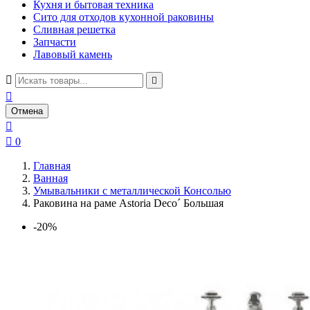
Кухня и бытовая техника
Сито для отходов кухонной раковины
Сливная решетка
Запчасти
Лавовый камень



Отмена


0
Главная
Ванная
Умывальники с металлической Консолью
Раковина на раме Astoria Deco´ Большая
-20%