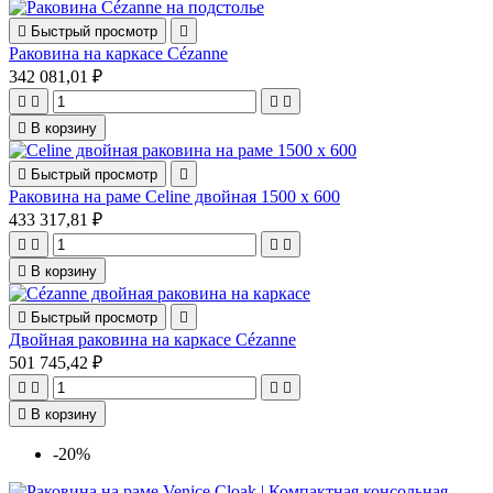

Быстрый просмотр

Раковина на каркасе Cézanne
342 081,01 ₽





В корзину

Быстрый просмотр

Раковина на раме Celine двойная 1500 x 600
433 317,81 ₽





В корзину

Быстрый просмотр

Двойная раковина на каркасе Cézanne
501 745,42 ₽





В корзину
-20%