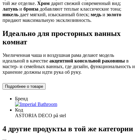
той же отделке.
Хром
дарит свежий современный вид;
латунь
и
бронза
добавляют теплые классические тона;
никель
дает мягкий, изысканный блеск;
медь
и
золото
придают максимальную эксклюзивность.
Идеально для просторных ванных
комнат
Увеличенная чаша и воздушная рама делают модель
идеальной в качестве
акцентной консольной раковины
в
мастер- и семейных ванных, где дизайн, функциональность и
хранение должны идти рука об руку.
Подробнее о товаре
Бренд
Код
ASTORIA DECO på stel
4 другие продукты в той же категории