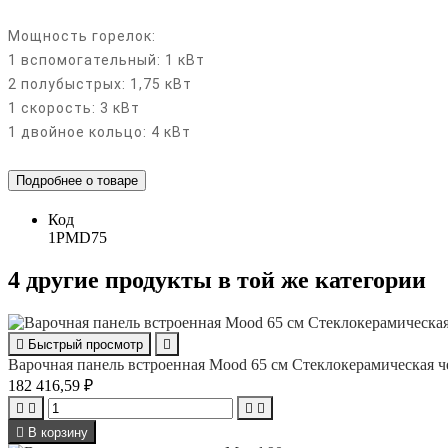
Мощность горелок:
1 вспомогательный: 1 кВт
2 полубыстрых: 1,75 кВт
1 скорость: 3 кВт
1 двойное кольцо: 4 кВт
Подробнее о товаре
Код
1PMD75
4 другие продукты в той же категории

Быстрый просмотр

Варочная панель встроенная Mood 65 см Стеклокерамическая ч
182 416,59 ₽





В корзину