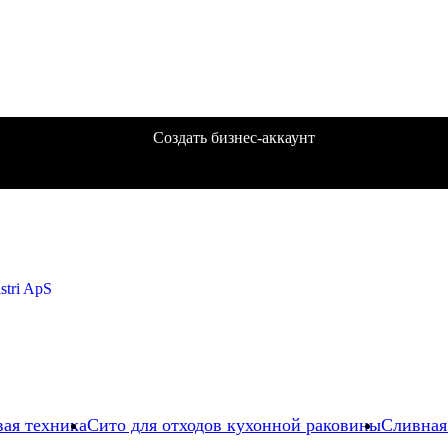
Создать бизнес-аккаунт
вая техника
Сито для отходов кухонной раковины
Сливная