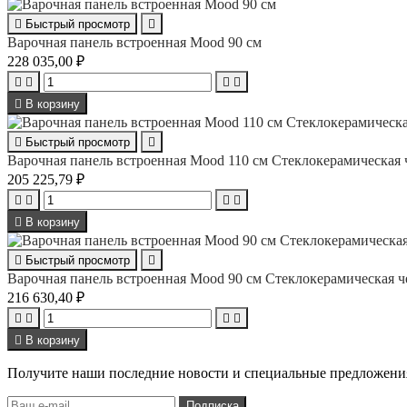

Быстрый просмотр

Варочная панель встроенная Mood 90 см
228 035,00 ₽





В корзину

Быстрый просмотр

Варочная панель встроенная Mood 110 см Стеклокерамическая 
205 225,79 ₽





В корзину

Быстрый просмотр

Варочная панель встроенная Mood 90 см Стеклокерамическая ч
216 630,40 ₽





В корзину
Получите наши последние новости и специальные предложени