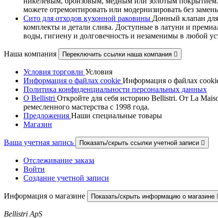
никелевым, бронзовым, медным или золотым покрытием. В
можете отремонтировать или модернизировать без замены
Сито для отходов кухонной раковины
Донный клапан для
комплекты и детали слива. Доступные в латуни и премиа
воды, гигиену и долговечность и незаменимы в любой у
Наша компания
Переключить ссылки наша компания

Условия торговли
Условия
Информация о файлах cookie
Информация о файлах cooki
Политика конфиденциальности персональных данных
О Bellistri
Откройте для себя историю Bellistri. От La M
ремесленного мастерства с 1998 года.
Предложения
Наши специальные товары
Магазин
Ваша учетная запись
Показать/скрыть ссылки учетной записи

Отслеживание заказа
Войти
Создание учетной записи
Информация о магазине
Показать/скрыть информацию о магазине
Bellistri ApS