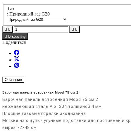
Газ
: Природный газ G20





В корзину
Поделиться
Описание
Варочная панель встроенная Mood 75 см 2
Варочная панель встроенная Mood 75 см 2
нержавеющая сталь AISI 304 толщиной 4 мм
Плоские газовые горелки экодизайна
Мягкие на ощупь чугунные подставки для противней и к
вырез 72×48 см