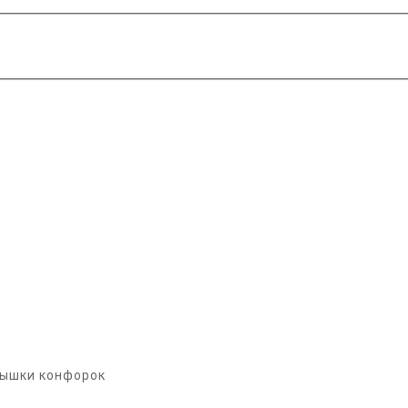
рышки конфорок