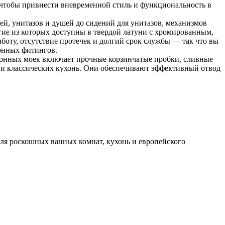
, чтобы привнести вневременной стиль и функциональность в
ей, унитазов и душей до сидений для унитазов, механизмов
гие из которых доступны в твердой латуни с хромированным,
оту, отсутствие протечек и долгий срок службы — так что вы
хонных фитингов.
онных моек включает прочные корзинчатые пробки, сливные
к и классических кухонь. Они обеспечивают эффективный отвод
 для роскошных ванных комнат, кухонь и европейского