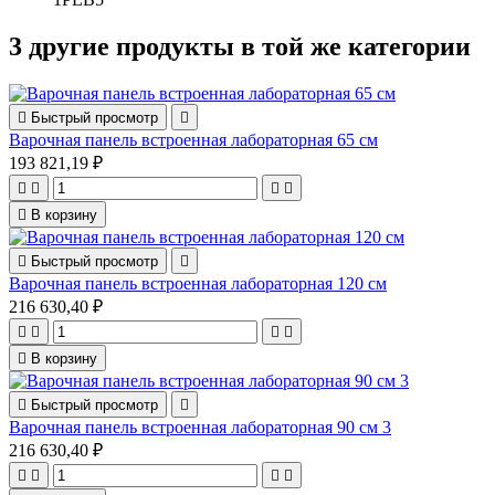
3 другие продукты в той же категории

Быстрый просмотр

Варочная панель встроенная лабораторная 65 см
193 821,19 ₽





В корзину

Быстрый просмотр

Варочная панель встроенная лабораторная 120 см
216 630,40 ₽





В корзину

Быстрый просмотр

Варочная панель встроенная лабораторная 90 см 3
216 630,40 ₽



