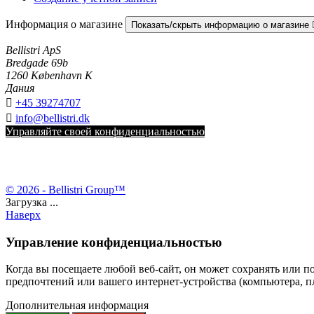
Информация о магазине
Показать/скрыть информацию о магазине
Bellistri ApS
Bredgade 69b
1260 København K
Дания

+45 39274707

info@bellistri.dk
Управляйте своей конфиденциальностью
© 2026 - Bellistri Group™
Загрузка ...
Наверх
Управление конфиденциальностью
Когда вы посещаете любой веб-сайт, он может сохранять или п
предпочтений или вашего интернет-устройства (компьютера, пла
Дополнительная информация