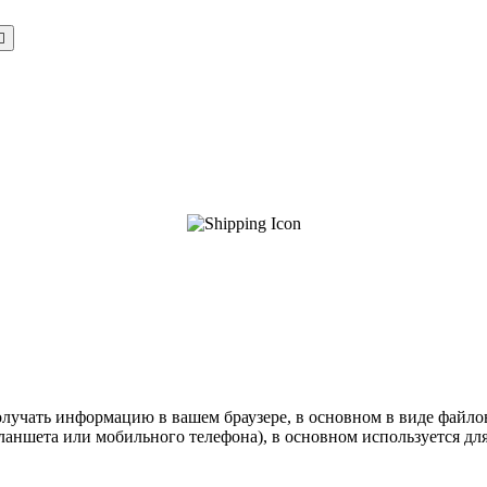

олучать информацию в вашем браузере, в основном в виде файлов
ншета или мобильного телефона), в основном используется для т