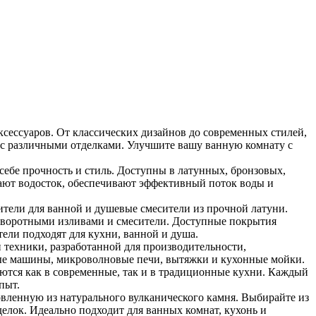
ксессуаров. От классических дизайнов до современных стилей,
 с различными отделками. Улучшите вашу ванную комнату с
бе прочность и стиль. Доступны в латунных, бронзовых,
ют водосток, обеспечивают эффективный поток воды и
ители для ванной и душевые смесители из прочной латуни.
оворотными изливами и смесители. Доступные покрытия
тели подходят для кухни, ванной и душа.
 техники, разработанной для производительности,
ные машины, микроволновые печи, вытяжки и кухонные мойки.
ются как в современные, так и в традиционные кухни. Каждый
пыт.
овленную из натурального вулканического камня. Выбирайте из
елок. Идеально подходит для ванных комнат, кухонь и