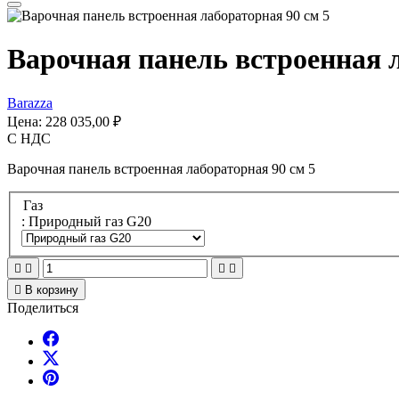
Варочная панель встроенная л
Barazza
Цена:
228 035,00 ₽
С НДС
Варочная панель встроенная лабораторная 90 см 5
Газ
: Природный газ G20





В корзину
Поделиться