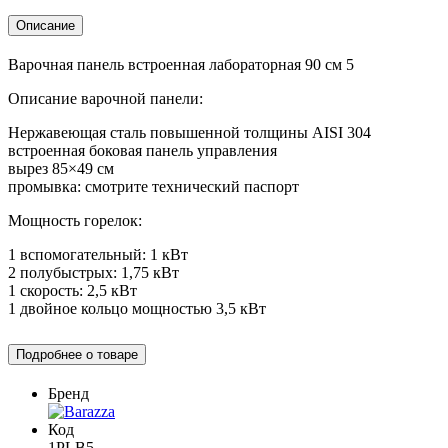
Описание
Варочная панель встроенная лабораторная 90 см 5
Описание варочной панели:
Нержавеющая сталь повышенной толщины AISI 304
встроенная боковая панель управления
вырез 85×49 см
промывка: смотрите технический паспорт
Мощность горелок:
1 вспомогательный: 1 кВт
2 полубыстрых: 1,75 кВт
1 скорость: 2,5 кВт
1 двойное кольцо мощностью 3,5 кВт
Подробнее о товаре
Бренд
Код
1PLB5