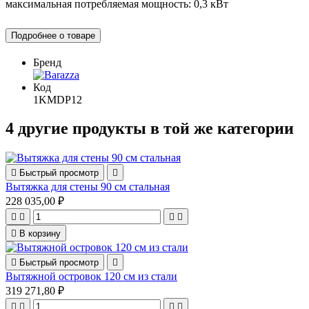
максимальная потребляемая мощность: 0,3 кВт
Подробнее о товаре
Бренд
Код
1KMDP12
4 другие продукты в той же категории

Быстрый просмотр

Вытяжка для стены 90 см стальная
228 035,00 ₽





В корзину

Быстрый просмотр

Вытяжной островок 120 см из стали
319 271,80 ₽



