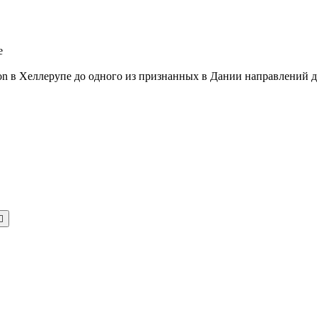
e
aison в Хеллерупе до одного из признанных в Дании направлений
