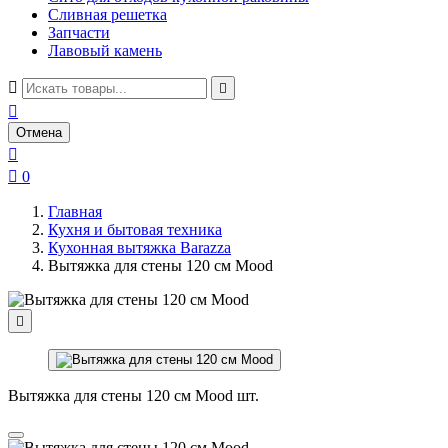
Сливная решетка
Запчасти
Лавовый камень



Отмена


0
Главная
Кухня и бытовая техника
Кухонная вытяжка Barazza
Вытяжка для стены 120 см Mood

Вытяжка для стены 120 см Mood шт.