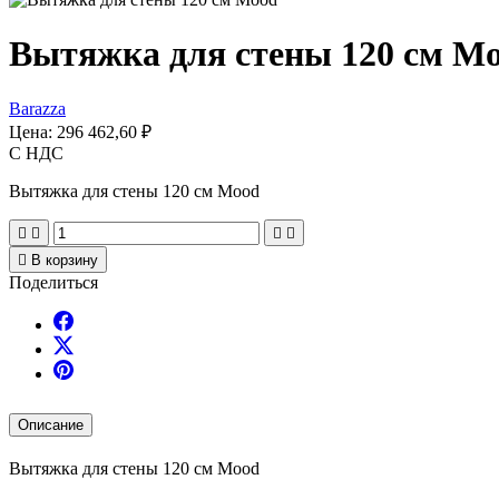
Вытяжка для стены 120 см M
Barazza
Цена:
296 462,60 ₽
С НДС
Вытяжка для стены 120 см Mood





В корзину
Поделиться
Описание
Вытяжка для стены 120 см Mood